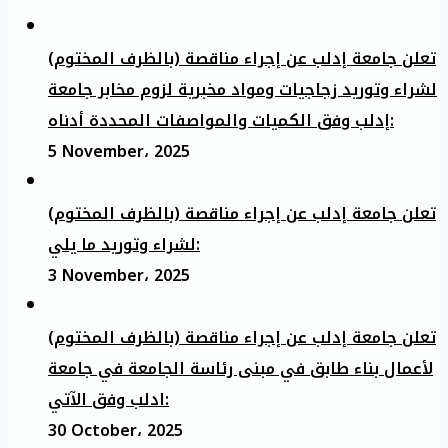
تعلن جامعة إدلب عن إجراء مناقصة (بالظرف المختوم)
لشراء وتوريد زجاجيات ومواد مخبرية لزوم مخابر جامعة
إدلب وفق الكميات والمواصفات المحددة أدناه:
5 November، 2025
تعلن جامعة إدلب عن إجراء مناقصة (بالظرف المختوم)
لشراء وتوريد ما يلي:
3 November، 2025
تعلن جامعة إدلب عن إجراء مناقصة (بالظرف المختوم)
لأعمال بناء طابق في مبنى رئاسة الجامعة في جامعة
ادلب وفق الآتي:
30 October، 2025