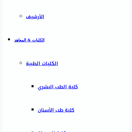
الأرشيف
الكليات & المعاهد
الكليات الطبية
كلية الطب البشري
كلية طب الأسنان