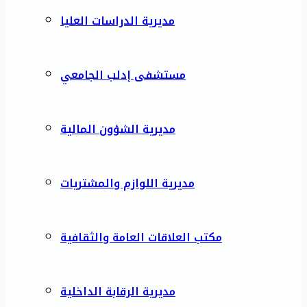
مديرية الدراسات العليا
مستشفى إدلب الجامعي
مديرية الشؤون المالية
مديرية اللوازم والمشتريات
مكتب العلاقات العامة والثقافية
مديرية الرقابة الداخلية