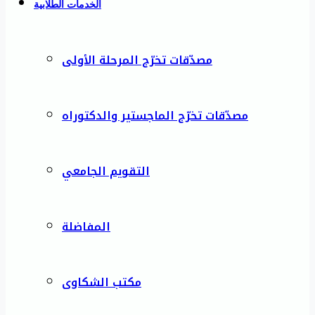
الخدمات الطلابية
مصدّقات تخرّج المرحلة الأولى
مصدّقات تخرّج الماجستير والدكتوراه
التقويم الجامعي
المفاضلة
مكتب الشكاوى