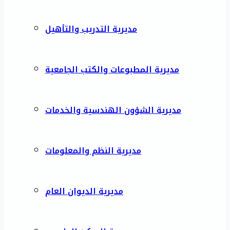
مديرية التدريب والتأهيل
مديرية المطبوعات والكتب الجامعية
مديرية الشؤون الهندسية والخدمات
مديرية النظم والمعلومات
مديرية الديوان العام