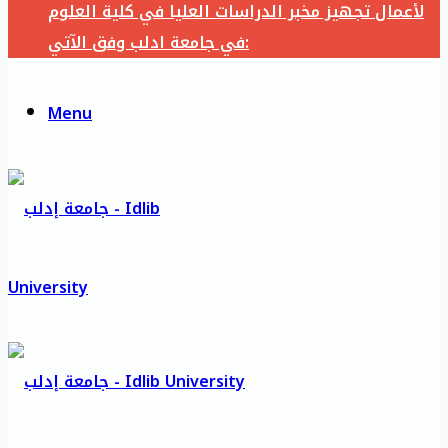
لأعمال تجهيز مخبر الدراسات العليا في كلية العلوم
في جامعة ادلب وفق الآتي:
Menu