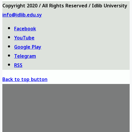
Copyright 2020 / All Rights Reserved / Idlib University
info@idlib.edu.sy
Facebook
YouTube
Google Play
Telegram
RSS
Back to top button