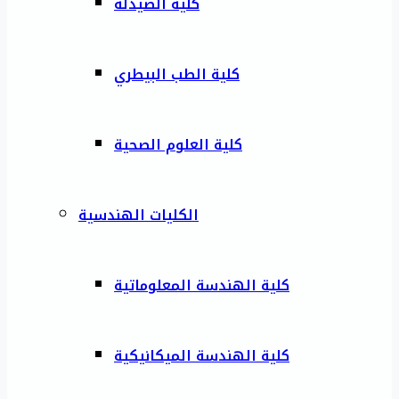
كلية الصيدلة
كلية الطب البيطري
كلية العلوم الصحية
الكليات الهندسية
كلية الهندسة المعلوماتية
كلية الهندسة الميكانيكية