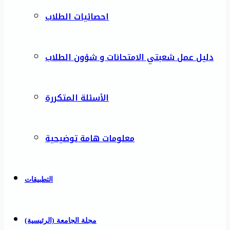
احصائيات الطلاب
دليل عمل شعبتي الامتحانات و شؤون الطلاب
الأسئلة المتكررة
معلومات هامة توضيحية
التطبيقات
مجلة الجامعة (الرئيسية)