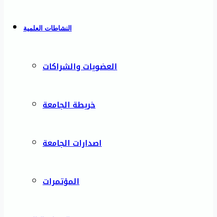
النشاطات العلمية
العضويات والشراكات
خريطة الجامعة
اصدارات الجامعة
المؤتمرات