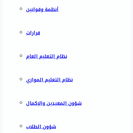
أنظمة وقوانين
قرارات
نظام التعليم العام
نظام التعليم الموازي
شؤون المعيدين والإكمال
شؤون الطلاب