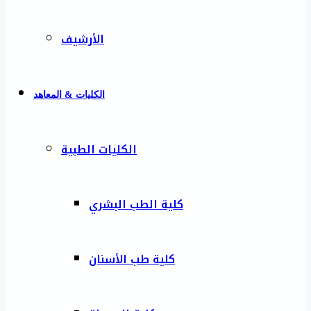
الأرشيف
الكليات & المعاهد
الكليات الطبية
كلية الطب البشري
كلية طب الأسنان