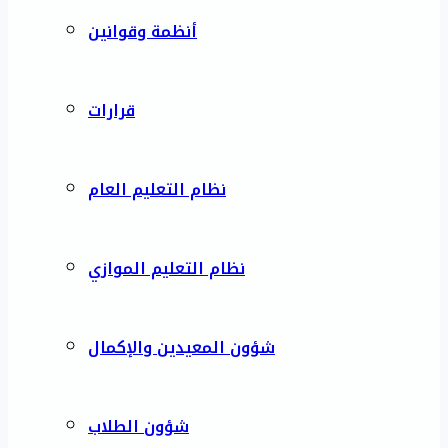
أنظمة وقوانين
قرارات
نظام التعليم العام
نظام التعليم الموازي
شؤون المعيدين والإكمال
شؤون الطلاب