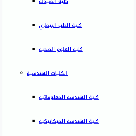
كلية الصيدلة
كلية الطب البيطري
كلية العلوم الصحية
الكليات الهندسية
كلية الهندسة المعلوماتية
كلية الهندسة الميكانيكية