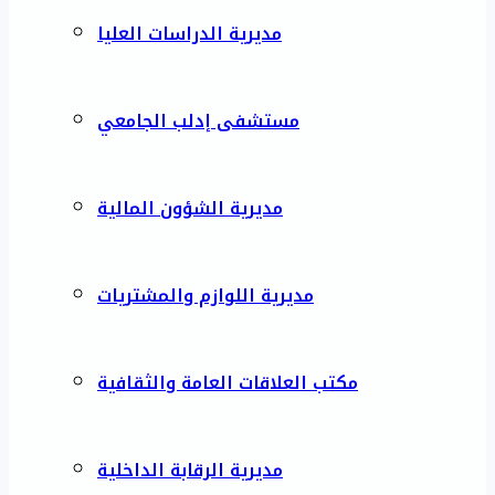
مديرية الدراسات العليا
مستشفى إدلب الجامعي
مديرية الشؤون المالية
مديرية اللوازم والمشتريات
مكتب العلاقات العامة والثقافية
مديرية الرقابة الداخلية