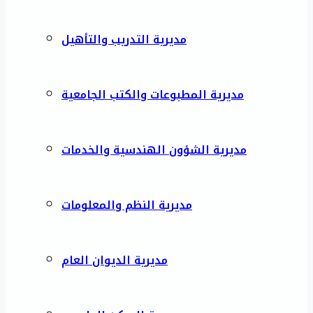
مديرية التدريب والتأهيل
مديرية المطبوعات والكتب الجامعية
مديرية الشؤون الهندسية والخدمات
مديرية النظم والمعلومات
مديرية الديوان العام