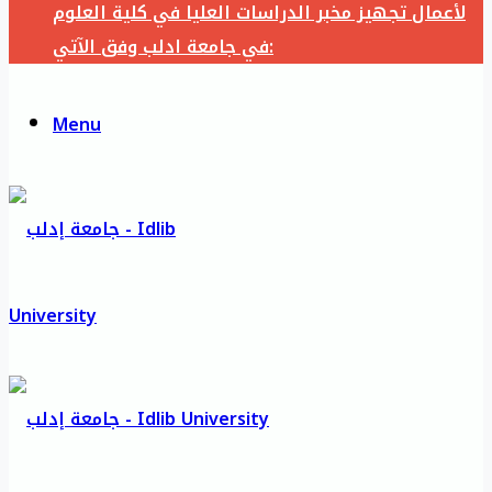
لأعمال تجهيز مخبر الدراسات العليا في كلية العلوم
في جامعة ادلب وفق الآتي:
Menu