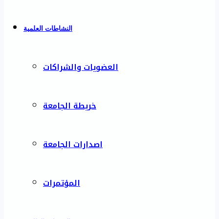
النشاطات العلمية
العضويات والشراكات
خريطة الجامعة
اصدارات الجامعة
المؤتمرات