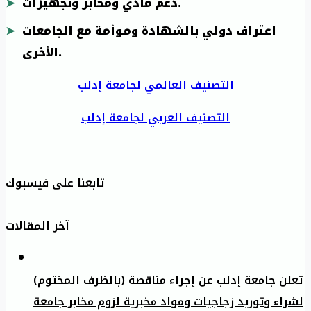
دعم مادي ومخابر وتجهيزات.
اعتراف دولي بالشهادة وموأمة مع الجامعات
الأخرى.
التصنيف العالمي لجامعة إدلب
التصنيف العربي لجامعة إدلب
تابعنا على فيسبوك
آخر المقالات
تعلن جامعة إدلب عن إجراء مناقصة (بالظرف المختوم)
لشراء وتوريد زجاجيات ومواد مخبرية لزوم مخابر جامعة