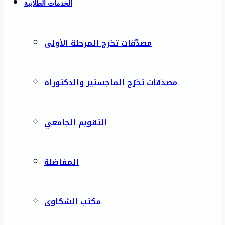
الخدمات الطلابية
مصدّقات تخرّج المرحلة الأولى
مصدّقات تخرّج الماجستير والدكتوراه
التقويم الجامعي
المفاضلة
مكتب الشكاوى