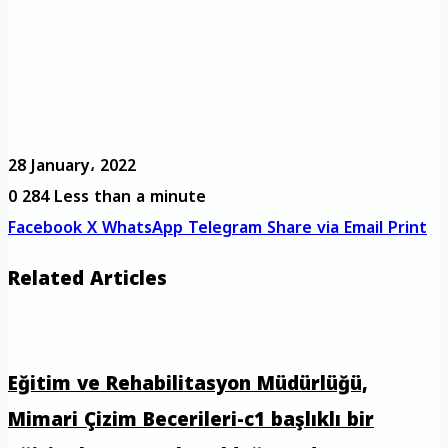
28 January، 2022
0
284
Less than a minute
Facebook
X
WhatsApp
Telegram
Share via Email
Print
Related Articles
Eğitim ve Rehabilitasyon Müdürlüğü,
Mimari Çizim Becerileri-c1 başlıklı bir