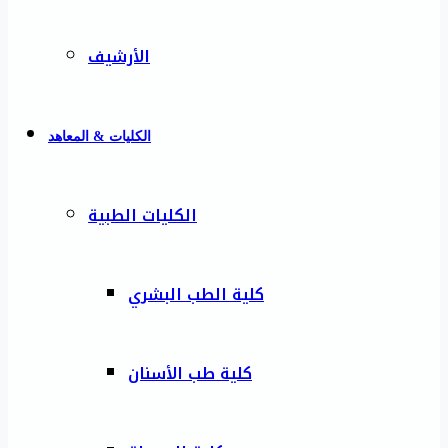
الأرشيف
الكليات & المعاهد
الكليات الطبية
كلية الطب البشري
كلية طب الأسنان