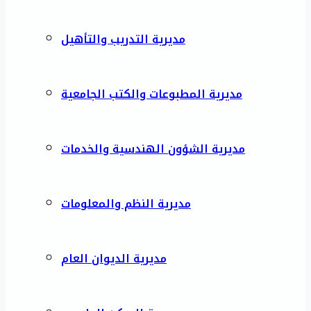
مديرية التدريب والتأهيل
مديرية المطبوعات والكتب الجامعية
مديرية الشؤون الهندسية والخدمات
مديرية النظم والمعلومات
مديرية الديوان العام