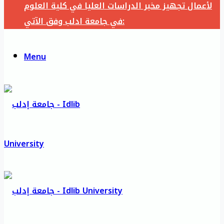
لأعمال تجهيز مخبر الدراسات العليا في كلية العلوم
في جامعة ادلب وفق الآتي:
Menu