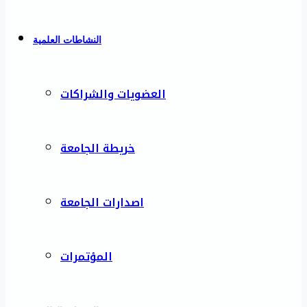
النشاطات العلمية
العضويات والشراكات
خريطة الجامعة
اصدارات الجامعة
المؤتمرات