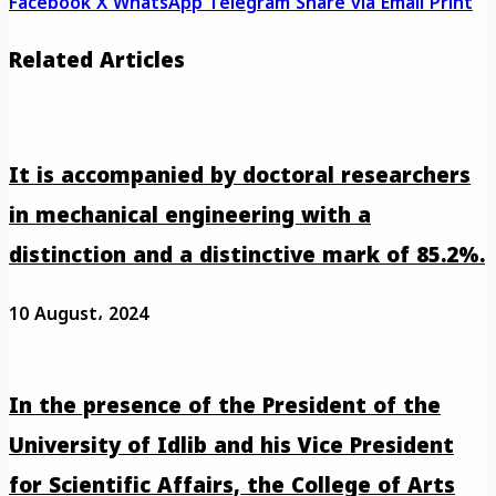
Facebook
X
WhatsApp
Telegram
Share via Email
Print
Related Articles
It is accompanied by doctoral researchers
in mechanical engineering with a
distinction and a distinctive mark of 85.2%.
10 August، 2024
In the presence of the President of the
University of Idlib and his Vice President
for Scientific Affairs, the College of Arts