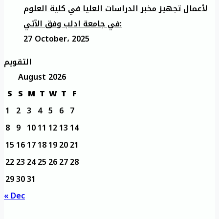
لأعمال تجهيز مخبر الدراسات العليا في كلية العلوم
في جامعة ادلب وفق الآتي:
27 October، 2025
التقويم
August 2026
S
S
M
T
W
T
F
1
2
3
4
5
6
7
8
9
10
11
12
13
14
15
16
17
18
19
20
21
22
23
24
25
26
27
28
29
30
31
« Dec