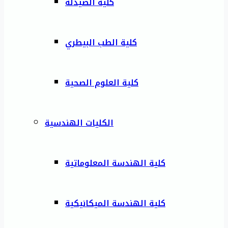
كلية الصيدلة
كلية الطب البيطري
كلية العلوم الصحية
الكليات الهندسية
كلية الهندسة المعلوماتية
كلية الهندسة الميكانيكية