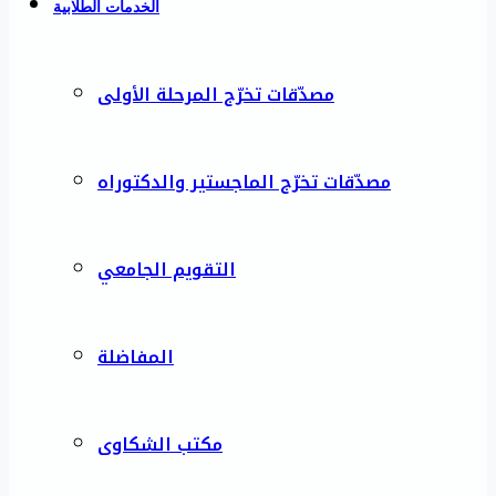
الخدمات الطلابية
مصدّقات تخرّج المرحلة الأولى
مصدّقات تخرّج الماجستير والدكتوراه
التقويم الجامعي
المفاضلة
مكتب الشكاوى