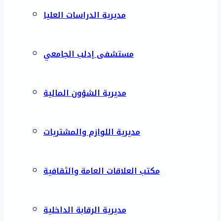
مديرية الدراسات العليا
مستشفى إدلب الجامعي
مديرية الشؤون المالية
مديرية اللوازم والمشتريات
مكتب العلاقات العامة والثقافية
مديرية الرقابة الداخلية