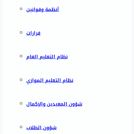
أنظمة وقوانين
قرارات
نظام التعليم العام
نظام التعليم الموازي
شؤون المعيدين والإكمال
شؤون الطلاب