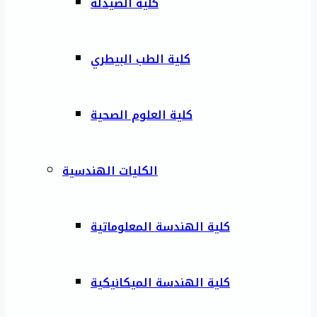
كلية الصيدلة
كلية الطب البيطري
كلية العلوم الصحية
الكليات الهندسية
كلية الهندسة المعلوماتية
كلية الهندسة الميكانيكية