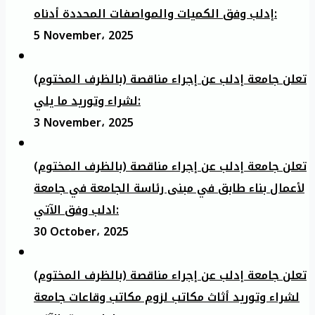
إدلب وفق الكميات والمواصفات المحددة أدناه:
5 November، 2025
تعلن جامعة إدلب عن إجراء مناقصة (بالظرف المختوم)
لشراء وتوريد ما يلي:
3 November، 2025
تعلن جامعة إدلب عن إجراء مناقصة (بالظرف المختوم)
لأعمال بناء طابق في مبنى رئاسة الجامعة في جامعة
ادلب وفق الآتي:
30 October، 2025
تعلن جامعة إدلب عن إجراء مناقصة (بالظرف المختوم)
لشراء وتوريد أثاث مكاتب لزوم مكاتب وقاعات جامعة