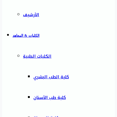
الأرشيف
الكليات & المعاهد
الكليات الطبية
كلية الطب البشري
كلية طب الأسنان