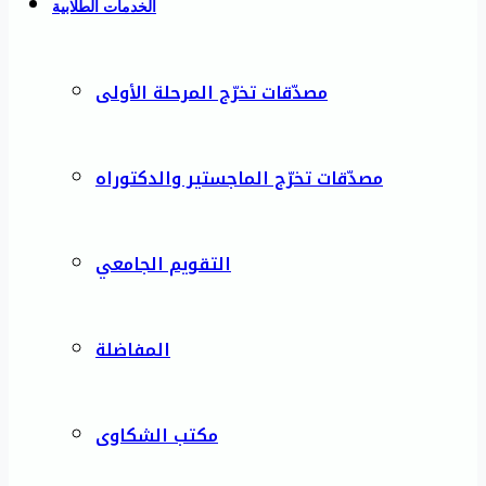
الخدمات الطلابية
مصدّقات تخرّج المرحلة الأولى
مصدّقات تخرّج الماجستير والدكتوراه
التقويم الجامعي
المفاضلة
مكتب الشكاوى