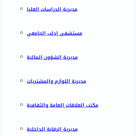
مديرية الدراسات العليا
مستشفى إدلب الجامعي
مديرية الشؤون المالية
مديرية اللوازم والمشتريات
مكتب العلاقات العامة والثقافية
مديرية الرقابة الداخلية