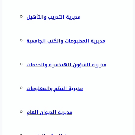
مديرية التدريب والتأهيل
مديرية المطبوعات والكتب الجامعية
مديرية الشؤون الهندسية والخدمات
مديرية النظم والمعلومات
مديرية الديوان العام