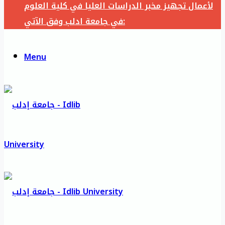
لأعمال تجهيز مخبر الدراسات العليا في كلية العلوم
في جامعة ادلب وفق الآتي:
Menu