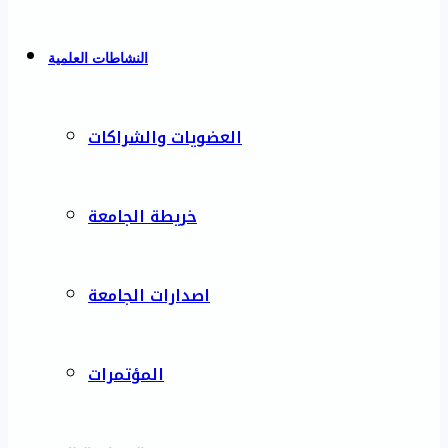
النشاطات العلمية
العضويات والشراكات
خريطة الجامعة
اصدارات الجامعة
المؤتمرات