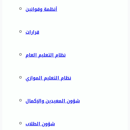
أنظمة وقوانين
قرارات
نظام التعليم العام
نظام التعليم الموازي
شؤون المعيدين والإكمال
شؤون الطلاب