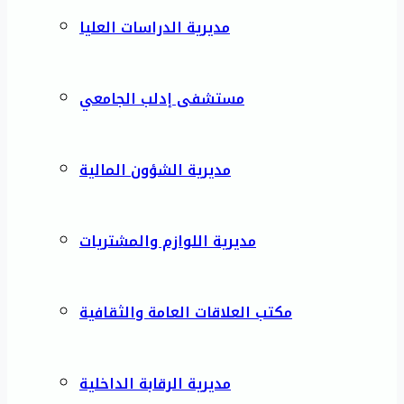
مديرية الدراسات العليا
مستشفى إدلب الجامعي
مديرية الشؤون المالية
مديرية اللوازم والمشتريات
مكتب العلاقات العامة والثقافية
مديرية الرقابة الداخلية