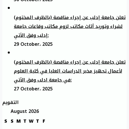
تعلن جامعة إدلب عن إجراء مناقصة (بالظرف المختوم)
لشراء وتوريد أثاث مكاتب لزوم مكاتب وقاعات جامعة
إدلب وفق الآتي:
29 October، 2025
تعلن جامعة إدلب عن إجراء مناقصة (بالظرف المختوم)
لأعمال تجهيز مخبر الدراسات العليا في كلية العلوم
في جامعة ادلب وفق الآتي:
27 October، 2025
التقويم
August 2026
S
S
M
T
W
T
F