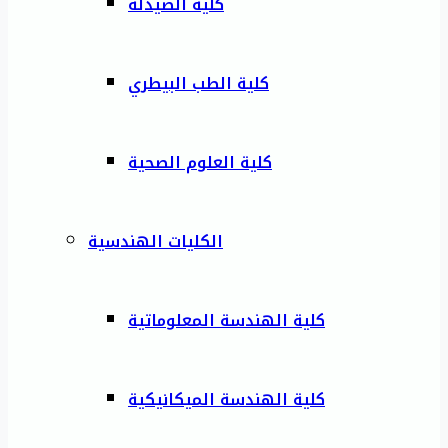
كلية الصيدلة
كلية الطب البيطري
كلية العلوم الصحية
الكليات الهندسية
كلية الهندسة المعلوماتية
كلية الهندسة الميكانيكية