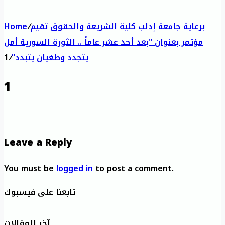
برعاية جامعة إدلب كلية الشريعة والحقوق تقيم
/
Home
مؤتمر بعنوان "بعد أحد عشر عاماً .. الثورة السورية أمل
يتجدد وطغيان يتبدد"
/
1
1
Leave a Reply
You must be
logged in
to post a comment.
تابعنا على فيسبوك
آخر المقالات