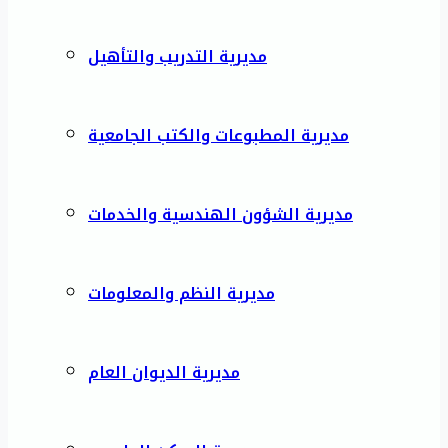
مديرية التدريب والتأهيل
مديرية المطبوعات والكتب الجامعية
مديرية الشؤون الهندسية والخدمات
مديرية النظم والمعلومات
مديرية الديوان العام