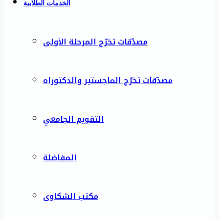
الخدمات الطلابية
مصدّقات تخرّج المرحلة الأولى
مصدّقات تخرّج الماجستير والدكتوراه
التقويم الجامعي
المفاضلة
مكتب الشكاوى