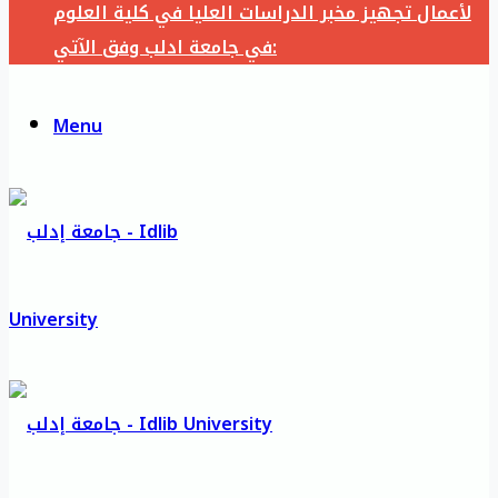
لأعمال تجهيز مخبر الدراسات العليا في كلية العلوم
في جامعة ادلب وفق الآتي:
Menu