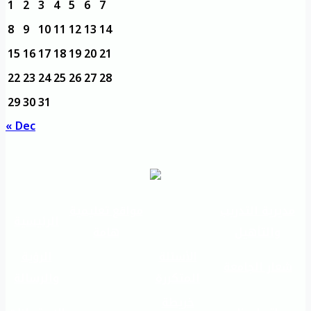
1
2
3
4
5
6
7
8
9
10
11
12
13
14
15
16
17
18
19
20
21
22
23
24
25
26
27
28
29
30
31
« Dec
مديرية التدريب
مواقع تعليمية
الرئيسية
والتأهيل
هامة
الأسئلة
الرؤية
شعار الجامعة
المتكررة
والرسالة
خريطة