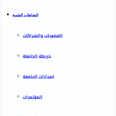
النشاطات العلمية
العضويات والشراكات
خريطة الجامعة
اصدارات الجامعة
المؤتمرات