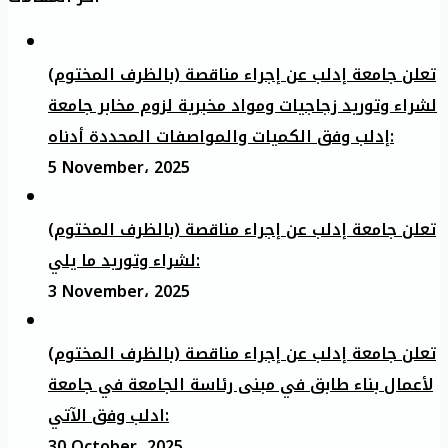
تعلن جامعة إدلب عن إجراء مناقصة (بالظرف المختوم)
لشراء وتوريد زجاجيات ومواد مخبرية لزوم مخابر جامعة
إدلب وفق الكميات والمواصفات المحددة أدناه:
5 November، 2025
تعلن جامعة إدلب عن إجراء مناقصة (بالظرف المختوم)
لشراء وتوريد ما يلي:
3 November، 2025
تعلن جامعة إدلب عن إجراء مناقصة (بالظرف المختوم)
لأعمال بناء طابق في مبنى رئاسة الجامعة في جامعة
ادلب وفق الآتي:
30 October، 2025