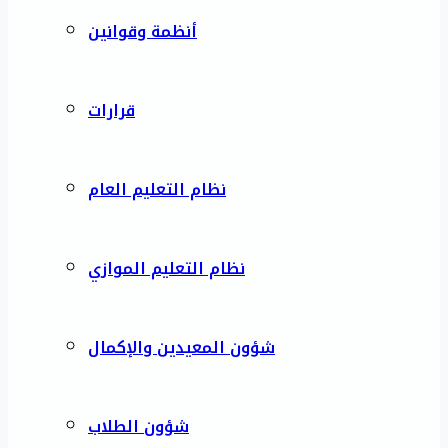
أنظمة وقوانين
قرارات
نظام التعليم العام
نظام التعليم الموازي
شؤون المعيدين والإكمال
شؤون الطلاب