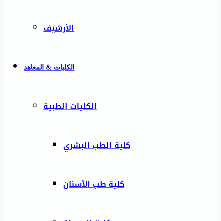
الأرشيف
الكليات & المعاهد
الكليات الطبية
كلية الطب البشري
كلية طب الأسنان