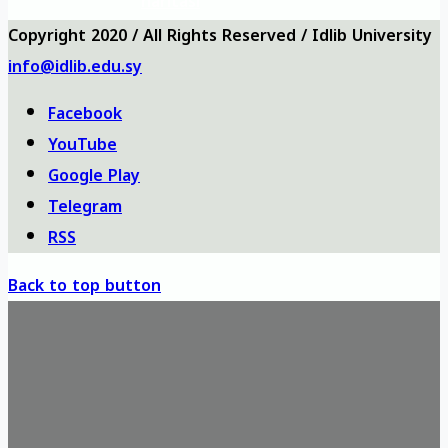
haritası
Copyright 2020 / All Rights Reserved / Idlib University
info@idlib.edu.sy
Facebook
YouTube
Google Play
Telegram
RSS
Back to top button