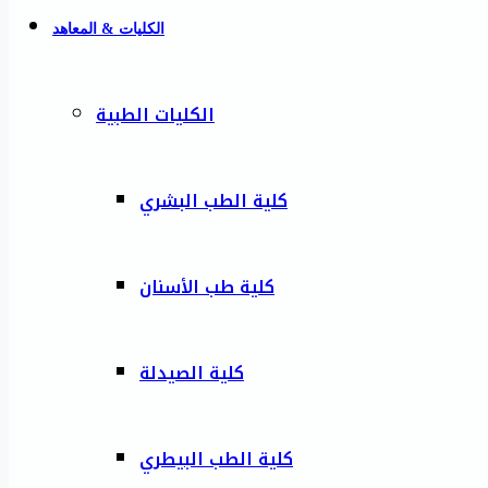
الكليات & المعاهد
الكليات الطبية
كلية الطب البشري
كلية طب الأسنان
كلية الصيدلة
كلية الطب البيطري