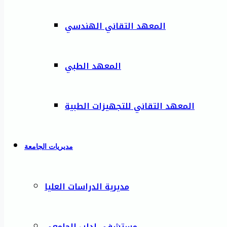
المعهد التقاني الهندسي
المعهد الطبي
المعهد التقاني للتجهيزات الطبية
مديريات الجامعة
مديرية الدراسات العليا
مستشفى إدلب الجامعي