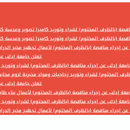
تعلن جامعة إدلب عن إجراء مناقصة (بالظرف المختوم) لشراء وتوريد ما يلي:
تعلن جامعة إدلب عن إجراء مناقصة (بالظرف المختوم) لشراء وتوريد ما يلي: