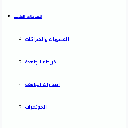
النشاطات العلمية
العضويات والشراكات
خريطة الجامعة
اصدارات الجامعة
المؤتمرات