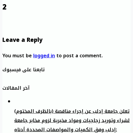
2
Leave a Reply
You must be
logged in
to post a comment.
تابعنا على فيسبوك
آخر المقالات
تعلن جامعة إدلب عن إجراء مناقصة (بالظرف المختوم)
لشراء وتوريد زجاجيات ومواد مخبرية لزوم مخابر جامعة
إدلب وفق الكميات والمواصفات المحددة أدناه: