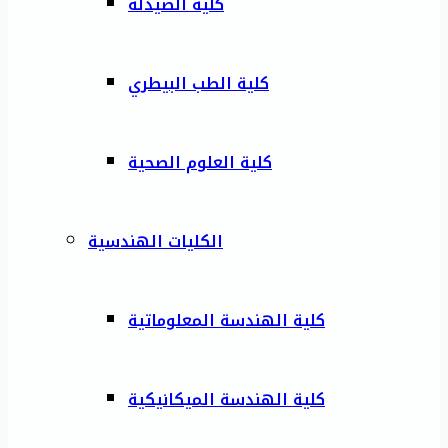
كلية الصيدلة
كلية الطب البيطري
كلية العلوم الصحية
الكليات الهندسية
كلية الهندسة المعلوماتية
كلية الهندسة الميكانيكية