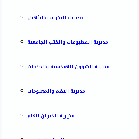
مديرية التدريب والتأهيل
مديرية المطبوعات والكتب الجامعية
مديرية الشؤون الهندسية والخدمات
مديرية النظم والمعلومات
مديرية الديوان العام