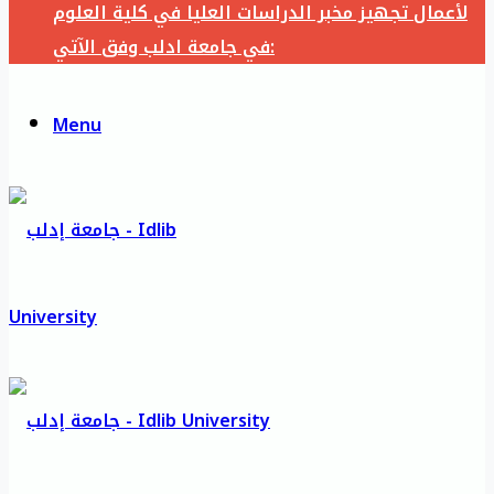
لأعمال تجهيز مخبر الدراسات العليا في كلية العلوم
في جامعة ادلب وفق الآتي:
Menu