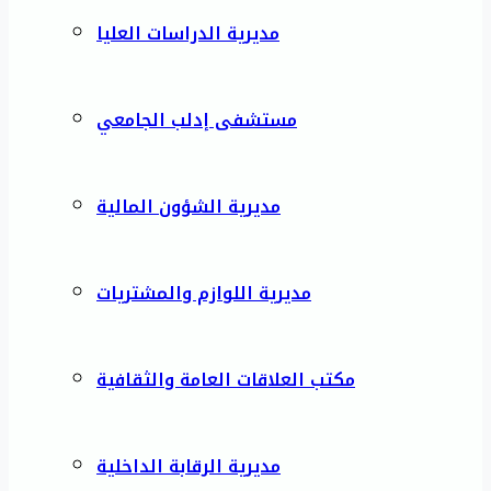
مديرية الدراسات العليا
مستشفى إدلب الجامعي
مديرية الشؤون المالية
مديرية اللوازم والمشتريات
مكتب العلاقات العامة والثقافية
مديرية الرقابة الداخلية