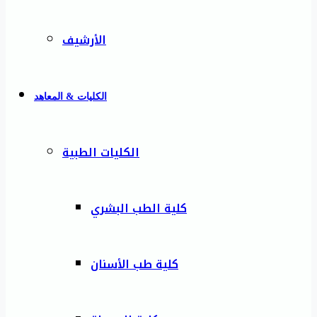
الأرشيف
الكليات & المعاهد
الكليات الطبية
كلية الطب البشري
كلية طب الأسنان