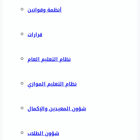
أنظمة وقوانين
قرارات
نظام التعليم العام
نظام التعليم الموازي
شؤون المعيدين والإكمال
شؤون الطلاب