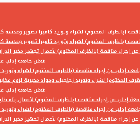
تعلن جامعة إدلب عن إجراء مناقصة (بالظرف المختوم) لشراء وتوريد ما يلي:
تعلن جامعة إدلب عن إجراء مناقصة (بالظرف المختوم) لشراء وتوريد ما يلي: