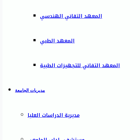
المعهد التقاني الهندسي
المعهد الطبي
المعهد التقاني للتجهيزات الطبية
مديريات الجامعة
مديرية الدراسات العليا
مستشفى إدلب الجامعي