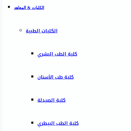
الكليات & المعاهد
الكليات الطبية
كلية الطب البشري
كلية طب الأسنان
كلية الصيدلة
كلية الطب البيطري