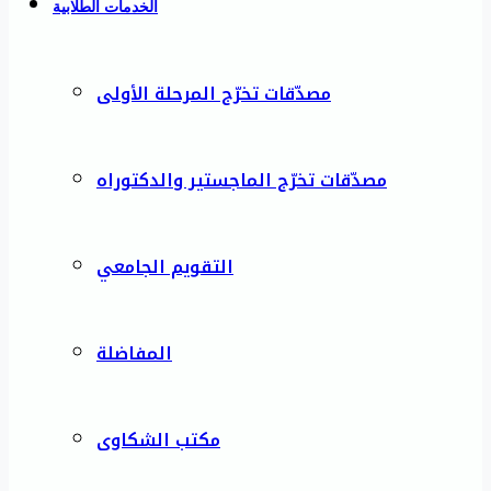
الخدمات الطلابية
مصدّقات تخرّج المرحلة الأولى
مصدّقات تخرّج الماجستير والدكتوراه
التقويم الجامعي
المفاضلة
مكتب الشكاوى