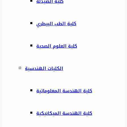
كلية الصيدلة
كلية الطب البيطري
كلية العلوم الصحية
الكليات الهندسية
كلية الهندسة المعلوماتية
كلية الهندسة الميكانيكية