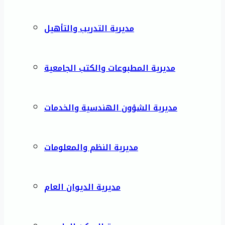
مديرية التدريب والتأهيل
مديرية المطبوعات والكتب الجامعية
مديرية الشؤون الهندسية والخدمات
مديرية النظم والمعلومات
مديرية الديوان العام