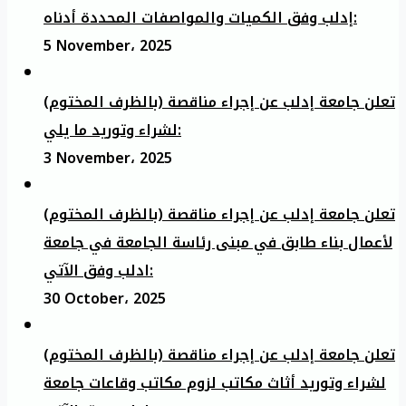
إدلب وفق الكميات والمواصفات المحددة أدناه:
5 November، 2025
تعلن جامعة إدلب عن إجراء مناقصة (بالظرف المختوم)
لشراء وتوريد ما يلي:
3 November، 2025
تعلن جامعة إدلب عن إجراء مناقصة (بالظرف المختوم)
لأعمال بناء طابق في مبنى رئاسة الجامعة في جامعة
ادلب وفق الآتي:
30 October، 2025
تعلن جامعة إدلب عن إجراء مناقصة (بالظرف المختوم)
لشراء وتوريد أثاث مكاتب لزوم مكاتب وقاعات جامعة