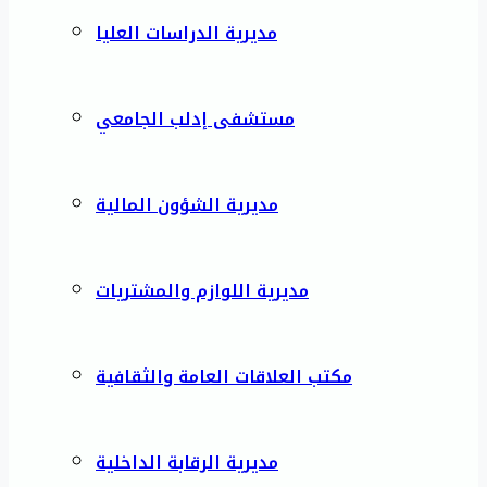
مديرية الدراسات العليا
مستشفى إدلب الجامعي
مديرية الشؤون المالية
مديرية اللوازم والمشتريات
مكتب العلاقات العامة والثقافية
مديرية الرقابة الداخلية