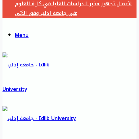
لأعمال تجهيز مخبر الدراسات العليا في كلية العلوم
في جامعة ادلب وفق الآتي:
Menu