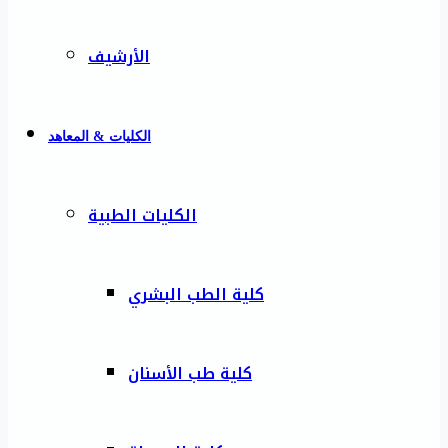
الأرشيف
الكليات & المعاهد
الكليات الطبية
كلية الطب البشري
كلية طب الأسنان