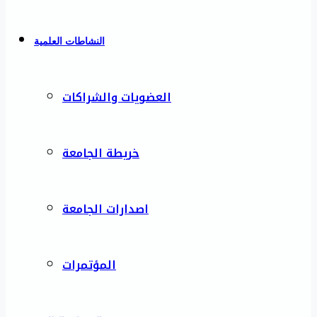
النشاطات العلمية
العضويات والشراكات
خريطة الجامعة
اصدارات الجامعة
المؤتمرات