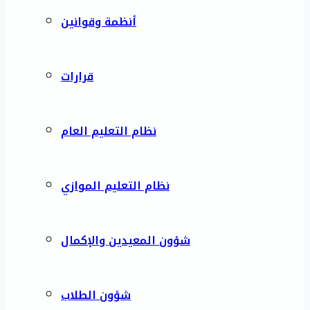
أنظمة وقوانين
قرارات
نظام التعليم العام
نظام التعليم الموازي
شؤون المعيدين والإكمال
شؤون الطلاب