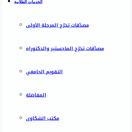
الخدمات الطلابية
مصدّقات تخرّج المرحلة الأولى
مصدّقات تخرّج الماجستير والدكتوراه
التقويم الجامعي
المفاضلة
مكتب الشكاوى