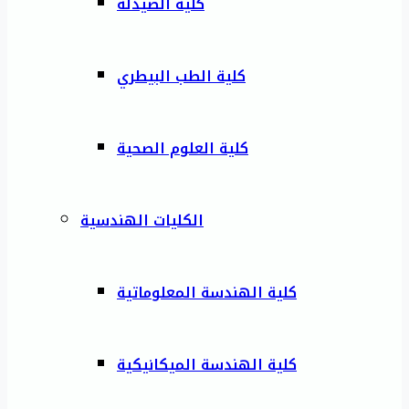
كلية الصيدلة
كلية الطب البيطري
كلية العلوم الصحية
الكليات الهندسية
كلية الهندسة المعلوماتية
كلية الهندسة الميكانيكية