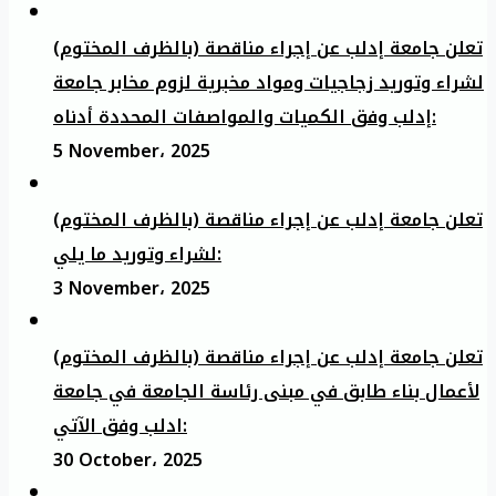
تعلن جامعة إدلب عن إجراء مناقصة (بالظرف المختوم)
لشراء وتوريد زجاجيات ومواد مخبرية لزوم مخابر جامعة
إدلب وفق الكميات والمواصفات المحددة أدناه:
5 November، 2025
تعلن جامعة إدلب عن إجراء مناقصة (بالظرف المختوم)
لشراء وتوريد ما يلي:
3 November، 2025
تعلن جامعة إدلب عن إجراء مناقصة (بالظرف المختوم)
لأعمال بناء طابق في مبنى رئاسة الجامعة في جامعة
ادلب وفق الآتي:
30 October، 2025