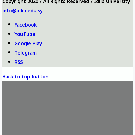
Copyright 2020 / All Rights Reserved / Idlib University
info@idlib.edu.sy
Facebook
YouTube
Google Play
Telegram
RSS
Back to top button