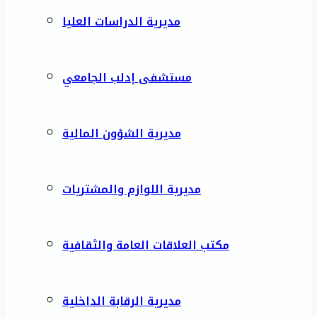
مديرية الدراسات العليا
مستشفى إدلب الجامعي
مديرية الشؤون المالية
مديرية اللوازم والمشتريات
مكتب العلاقات العامة والثقافية
مديرية الرقابة الداخلية