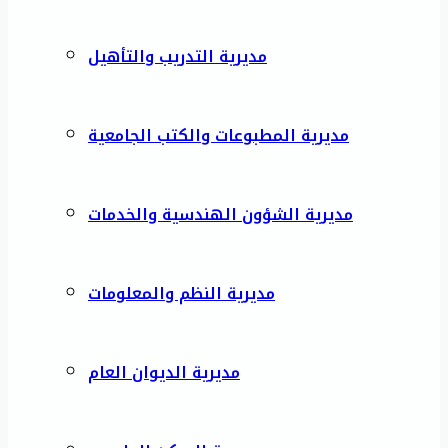
مديرية التدريب والتأهيل
مديرية المطبوعات والكتب الجامعية
مديرية الشؤون الهندسية والخدمات
مديرية النظم والمعلومات
مديرية الديوان العام