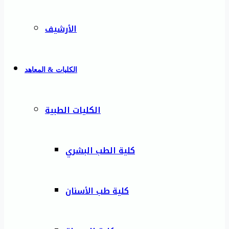
الأرشيف
الكليات & المعاهد
الكليات الطبية
كلية الطب البشري
كلية طب الأسنان