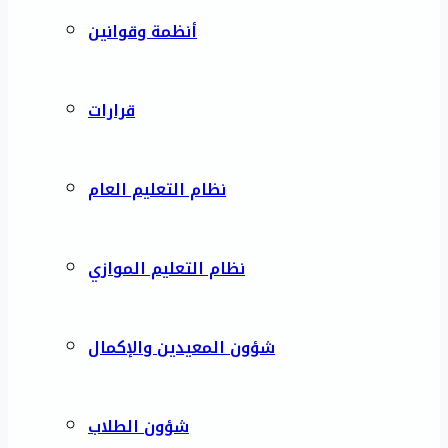
أنظمة وقوانين
قرارات
نظام التعليم العام
نظام التعليم الموازي
شؤون المعيدين والإكمال
شؤون الطلاب