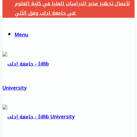
لأعمال تجهيز مخبر الدراسات العليا في كلية العلوم
في جامعة ادلب وفق الآتي:
Menu