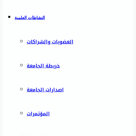
النشاطات العلمية
العضويات والشراكات
خريطة الجامعة
اصدارات الجامعة
المؤتمرات