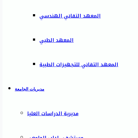
المعهد التقاني الهندسي
المعهد الطبي
المعهد التقاني للتجهيزات الطبية
مديريات الجامعة
مديرية الدراسات العليا
مستشفى إدلب الجامعي