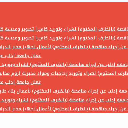
تعلن جامعة إدلب عن إجراء مناقصة (بالظرف المختوم) لشراء وتوريد ما يلي:
تعلن جامعة إدلب عن إجراء مناقصة (بالظرف المختوم) لشراء وتوريد ما يلي: