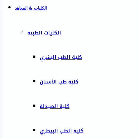
الكليات & المعاهد
الكليات الطبية
كلية الطب البشري
كلية طب الأسنان
كلية الصيدلة
كلية الطب البيطري