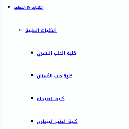
الكليات & المعاهد
الكليات الطبية
كلية الطب البشري
كلية طب الأسنان
كلية الصيدلة
كلية الطب البيطري