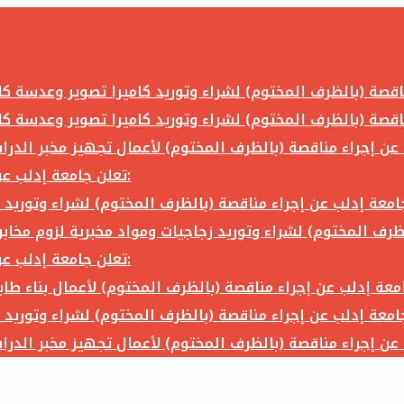
تعلن جامعة إدلب عن إجراء مناقصة (بالظرف المختوم) لشراء وتوريد ما يلي:
تعلن جامعة إدلب عن إجراء مناقصة (بالظرف المختوم) لشراء وتوريد ما يلي: