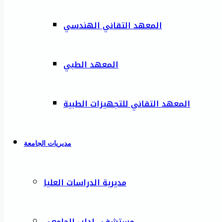
المعهد التقاني الهندسي
المعهد الطبي
المعهد التقاني للتجهيزات الطبية
مديريات الجامعة
مديرية الدراسات العليا
مستشفى إدلب الجامعي