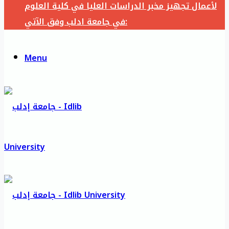
لأعمال تجهيز مخبر الدراسات العليا في كلية العلوم
في جامعة ادلب وفق الآتي:
Menu