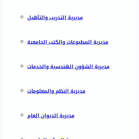
مديرية التدريب والتأهيل
مديرية المطبوعات والكتب الجامعية
مديرية الشؤون الهندسية والخدمات
مديرية النظم والمعلومات
مديرية الديوان العام