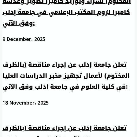
المختوم) لشراء وتوريد كاميرا تصوير وعدسة
كاميرا لزوم المكتب الإعلامي في جامعة إدلب
وفق الآتي:
9 December، 2025
تعلن جامعة إدلب عن إجراء مناقصة (بالظرف
المختوم) لأعمال تجهيز مخبر الدراسات العليا
في كلية العلوم في جامعة ادلب وفق الآتي:
18 November، 2025
تعلن جامعة إدلب عن إجراء مناقصة (بالظرف