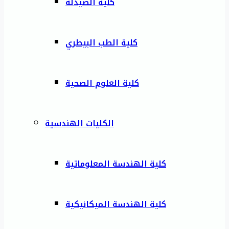
كلية الصيدلة
كلية الطب البيطري
كلية العلوم الصحية
الكليات الهندسية
كلية الهندسة المعلوماتية
كلية الهندسة الميكانيكية