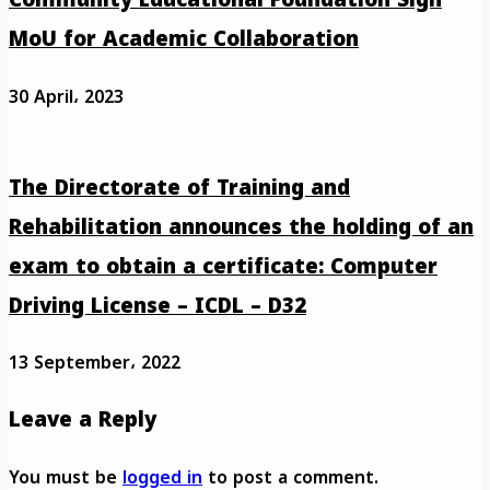
Community Educational Foundation Sign
MoU for Academic Collaboration
30 April، 2023
The Directorate of Training and
Rehabilitation announces the holding of an
exam to obtain a certificate: Computer
Driving License – ICDL – D32
13 September، 2022
Leave a Reply
You must be
logged in
to post a comment.