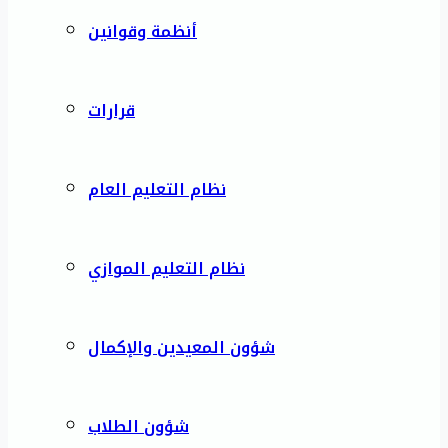
أنظمة وقوانين
قرارات
نظام التعليم العام
نظام التعليم الموازي
شؤون المعيدين والإكمال
شؤون الطلاب