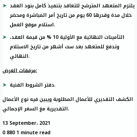
يلتزم المتعهد المترشح للتعاقد بتنفيذ كامل بنود العقد
خلال مدة وقدرها 60 يوم من تاريخ أمر المباشرة ومحضر
استلام موقع العمل.
التأمينات النهائية مع الأولية 10 % من قيمة العقد،
وتدفع للمتعهد بعد ست أشهر من تاريخ الاستلام
النهائي.
مرفقات العرض:
دفتر الشروط الفنية.
الكشف التقديري للأعمال المطلوبة ويبين فيه نوع الأعمال
التقديرية مع السعر الإجمالي.
13 September، 2021
0
880
1 minute read