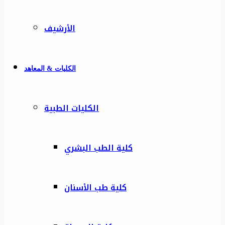
الأرشيف
الكليات & المعاهد
الكليات الطبية
كلية الطب البشري
كلية طب الأسنان