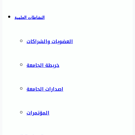
النشاطات العلمية
العضويات والشراكات
خريطة الجامعة
اصدارات الجامعة
المؤتمرات