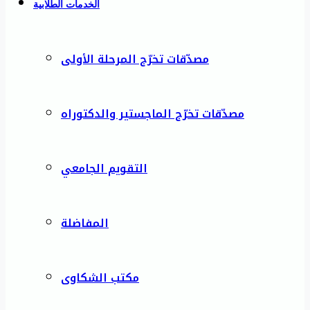
الخدمات الطلابية
مصدّقات تخرّج المرحلة الأولى
مصدّقات تخرّج الماجستير والدكتوراه
التقويم الجامعي
المفاضلة
مكتب الشكاوى