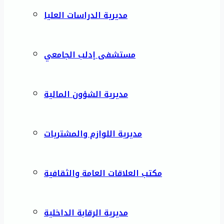
مديرية الدراسات العليا
مستشفى إدلب الجامعي
مديرية الشؤون المالية
مديرية اللوازم والمشتريات
مكتب العلاقات العامة والثقافية
مديرية الرقابة الداخلية