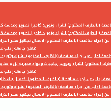
تعلن جامعة إدلب عن إجراء مناقصة (بالظرف المختوم) لشراء وتوريد ما يلي:
تعلن جامعة إدلب عن إجراء مناقصة (بالظرف المختوم) لشراء وتوريد ما يلي: