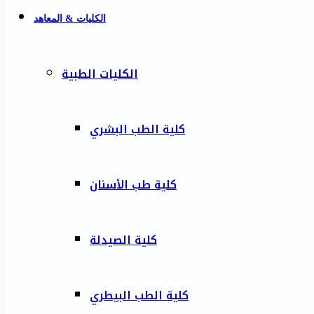
الكليات & المعاهد
الكليات الطبية
كلية الطب البشري
كلية طب الأسنان
كلية الصيدلة
كلية الطب البيطري