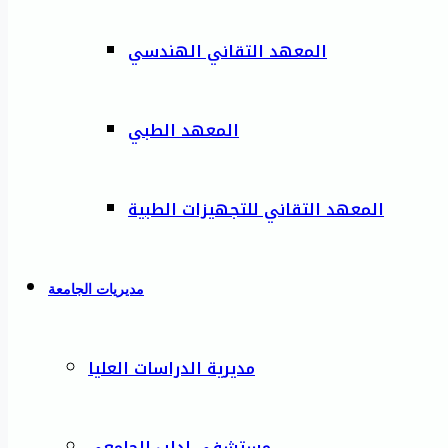
المعهد التقاني الهندسي
المعهد الطبي
المعهد التقاني للتجهيزات الطبية
مديريات الجامعة
مديرية الدراسات العليا
مستشفى إدلب الجامعي