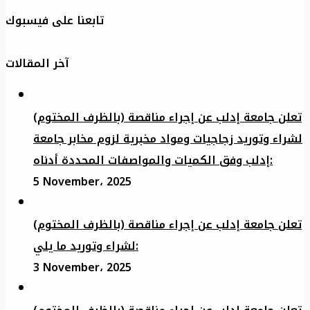
تابعنا على فيسبوك
آخر المقالات
تعلن جامعة إدلب عن إجراء مناقصة (بالظرف المختوم)
لشراء وتوريد زجاجيات ومواد مخبرية لزوم مخابر جامعة
إدلب وفق الكميات والمواصفات المحددة أدناه:
5 November، 2025
تعلن جامعة إدلب عن إجراء مناقصة (بالظرف المختوم)
لشراء وتوريد ما يلي:
3 November، 2025