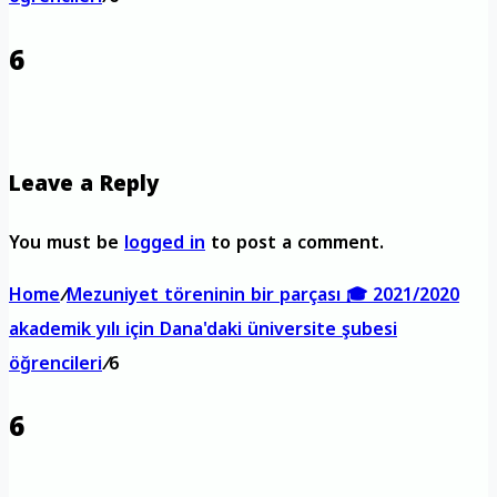
6
Leave a Reply
You must be
logged in
to post a comment.
Home
/
Mezuniyet töreninin bir parçası 🎓 2021/2020
akademik yılı için Dana'daki üniversite şubesi
öğrencileri
/
6
6