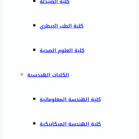
كلية الصيدلة
كلية الطب البيطري
كلية العلوم الصحية
الكليات الهندسية
كلية الهندسة المعلوماتية
كلية الهندسة الميكانيكية