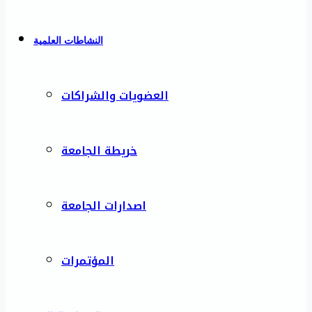
النشاطات العلمية
العضويات والشراكات
خريطة الجامعة
اصدارات الجامعة
المؤتمرات