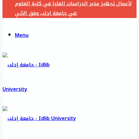
لأعمال تجهيز مخبر الدراسات العليا في كلية العلوم
في جامعة ادلب وفق الآتي:
Menu