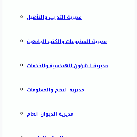
مديرية التدريب والتأهيل
مديرية المطبوعات والكتب الجامعية
مديرية الشؤون الهندسية والخدمات
مديرية النظم والمعلومات
مديرية الديوان العام