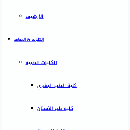
الأرشيف
الكليات & المعاهد
الكليات الطبية
كلية الطب البشري
كلية طب الأسنان