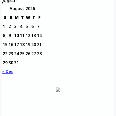
التقويم
August 2026
S
S
M
T
W
T
F
1
2
3
4
5
6
7
8
9
10
11
12
13
14
15
16
17
18
19
20
21
22
23
24
25
26
27
28
29
30
31
« Dec
مديرية التدريب
مواقع تعليمية
الرئيسية
والتأهيل
هامة