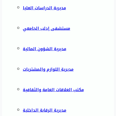
مديرية الدراسات العليا
مستشفى إدلب الجامعي
مديرية الشؤون المالية
مديرية اللوازم والمشتريات
مكتب العلاقات العامة والثقافية
مديرية الرقابة الداخلية