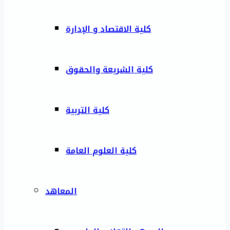
كلية الاقتصاد و الإدارة
كلية الشريعة والحقوق
كلية التربية
كلية العلوم العامة
المعاهد