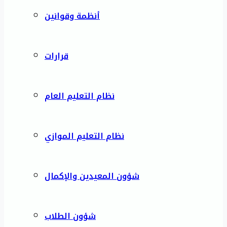
أنظمة وقوانين
قرارات
نظام التعليم العام
نظام التعليم الموازي
شؤون المعيدين والإكمال
شؤون الطلاب