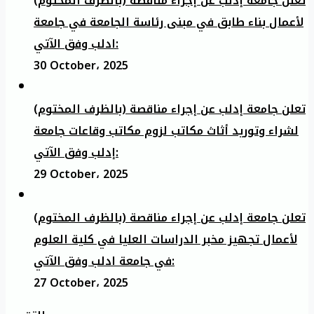
تعلن جامعة إدلب عن إجراء مناقصة (بالظرف المختوم)
لأعمال بناء طابق في مبنى رئاسة الجامعة في جامعة
ادلب وفق الآتي:
30 October، 2025
تعلن جامعة إدلب عن إجراء مناقصة (بالظرف المختوم)
لشراء وتوريد أثاث مكاتب لزوم مكاتب وقاعات جامعة
إدلب وفق الآتي:
29 October، 2025
تعلن جامعة إدلب عن إجراء مناقصة (بالظرف المختوم)
لأعمال تجهيز مخبر الدراسات العليا في كلية العلوم
في جامعة ادلب وفق الآتي:
27 October، 2025