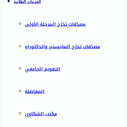
الخدمات الطلابية
مصدّقات تخرّج المرحلة الأولى
مصدّقات تخرّج الماجستير والدكتوراه
التقويم الجامعي
المفاضلة
مكتب الشكاوى