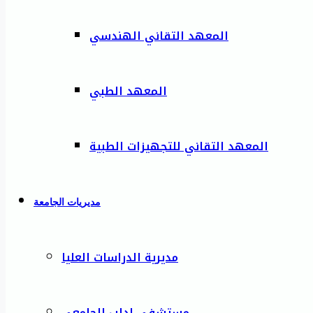
المعهد التقاني الهندسي
المعهد الطبي
المعهد التقاني للتجهيزات الطبية
مديريات الجامعة
مديرية الدراسات العليا
مستشفى إدلب الجامعي