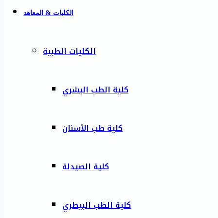
الكليات & المعاهد
الكليات الطبية
كلية الطب البشري
كلية طب الأسنان
كلية الصيدلة
كلية الطب البيطري