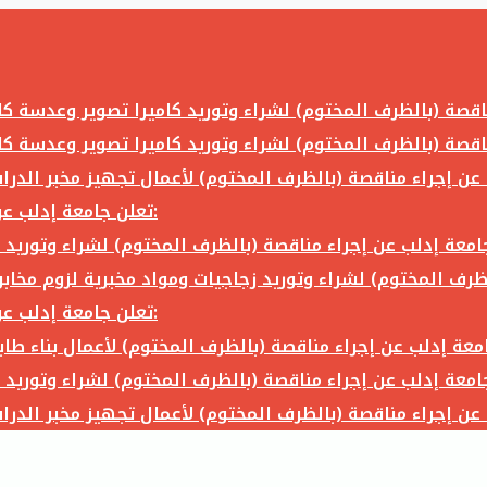
تعلن جامعة إدلب عن إجراء مناقصة (بالظرف المختوم) لشراء وتوريد ما يلي:
تعلن جامعة إدلب عن إجراء مناقصة (بالظرف المختوم) لشراء وتوريد ما يلي: