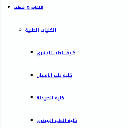
الكليات & المعاهد
الكليات الطبية
كلية الطب البشري
كلية طب الأسنان
كلية الصيدلة
كلية الطب البيطري