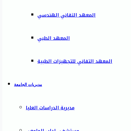
المعهد التقاني الهندسي
المعهد الطبي
المعهد التقاني للتجهيزات الطبية
مديريات الجامعة
مديرية الدراسات العليا
مستشفى إدلب الجامعي