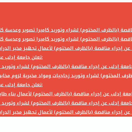
تعلن جامعة إدلب عن إجراء مناقصة (بالظرف المختوم) لشراء وتوريد ما يلي:
تعلن جامعة إدلب عن إجراء مناقصة (بالظرف المختوم) لشراء وتوريد ما يلي: