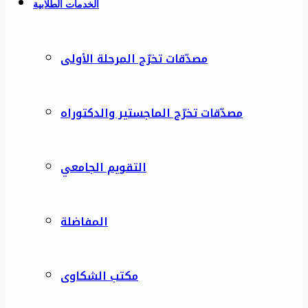
الخدمات الطلابية
مصدّقات تخرّج المرحلة الأولى
مصدّقات تخرّج الماجستير والدكتوراه
التقويم الجامعي
المفاضلة
مكتب الشكاوى