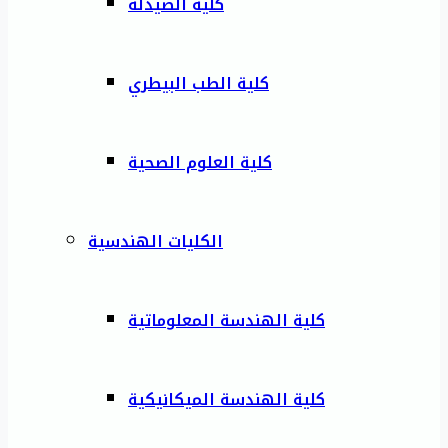
كلية الصيدلة
كلية الطب البيطري
كلية العلوم الصحية
الكليات الهندسية
كلية الهندسة المعلوماتية
كلية الهندسة الميكانيكية