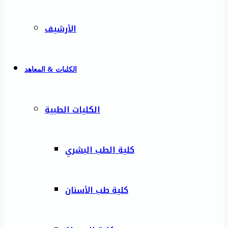
الأرشيف
الكليات & المعاهد
الكليات الطبية
كلية الطب البشري
كلية طب الأسنان