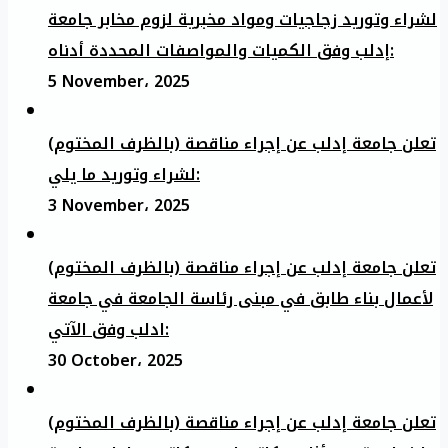
لشراء وتوريد زجاجيات ومواد مخبرية لزوم مخابر جامعة
إدلب وفق الكميات والمواصفات المحددة أدناه:
5 November، 2025
تعلن جامعة إدلب عن إجراء مناقصة (بالظرف المختوم)
لشراء وتوريد ما يلي:
3 November، 2025
تعلن جامعة إدلب عن إجراء مناقصة (بالظرف المختوم)
لأعمال بناء طابق في مبنى رئاسة الجامعة في جامعة
ادلب وفق الآتي:
30 October، 2025
تعلن جامعة إدلب عن إجراء مناقصة (بالظرف المختوم)