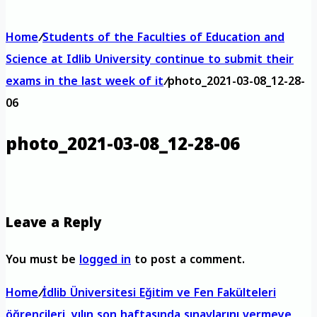
Home
/
Students of the Faculties of Education and
Science at Idlib University continue to submit their
exams in the last week of it
/
photo_2021-03-08_12-28-
06
photo_2021-03-08_12-28-06
Leave a Reply
You must be
logged in
to post a comment.
Home
/
İdlib Üniversitesi Eğitim ve Fen Fakülteleri
öğrencileri, yılın son haftasında sınavlarını vermeye