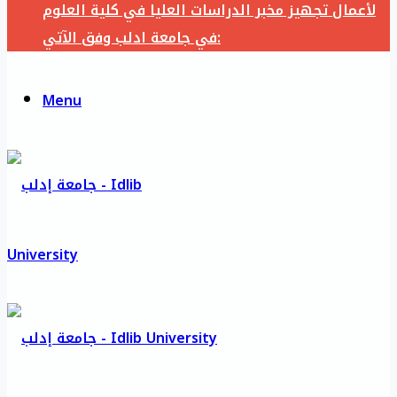
لأعمال تجهيز مخبر الدراسات العليا في كلية العلوم
في جامعة ادلب وفق الآتي:
Menu