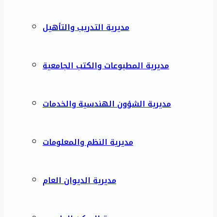
مديرية التدريب والتأهيل
مديرية المطبوعات والكتب الجامعية
مديرية الشؤون الهندسية والخدمات
مديرية النظم والمعلومات
مديرية الديوان العام