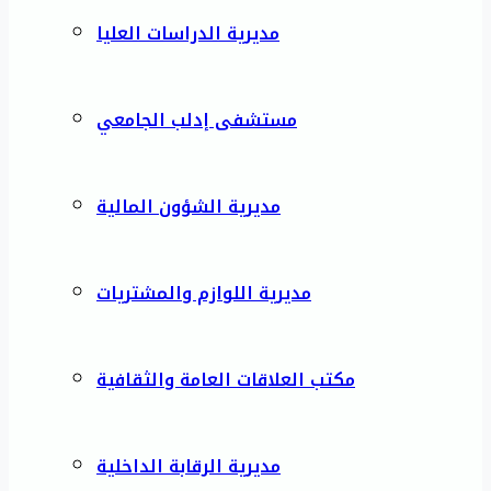
مديرية الدراسات العليا
مستشفى إدلب الجامعي
مديرية الشؤون المالية
مديرية اللوازم والمشتريات
مكتب العلاقات العامة والثقافية
مديرية الرقابة الداخلية