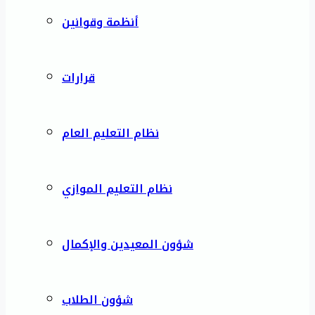
أنظمة وقوانين
قرارات
نظام التعليم العام
نظام التعليم الموازي
شؤون المعيدين والإكمال
شؤون الطلاب