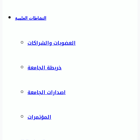
النشاطات العلمية
العضويات والشراكات
خريطة الجامعة
اصدارات الجامعة
المؤتمرات