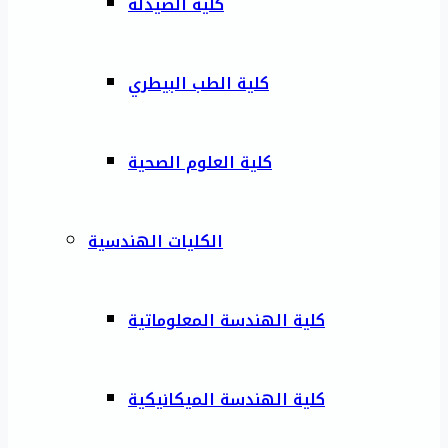
كلية الصيدلة
كلية الطب البيطري
كلية العلوم الصحية
الكليات الهندسية
كلية الهندسة المعلوماتية
كلية الهندسة الميكانيكية