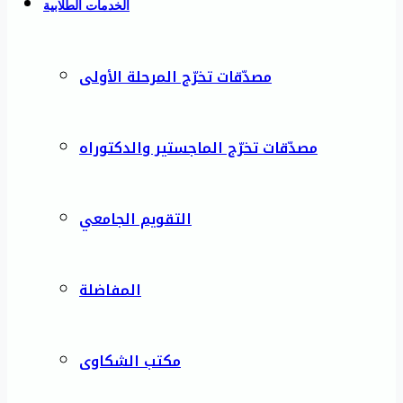
الخدمات الطلابية
مصدّقات تخرّج المرحلة الأولى
مصدّقات تخرّج الماجستير والدكتوراه
التقويم الجامعي
المفاضلة
مكتب الشكاوى