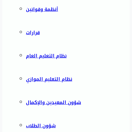
أنظمة وقوانين
قرارات
نظام التعليم العام
نظام التعليم الموازي
شؤون المعيدين والإكمال
شؤون الطلاب