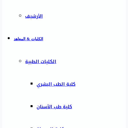
الأرشيف
الكليات & المعاهد
الكليات الطبية
كلية الطب البشري
كلية طب الأسنان