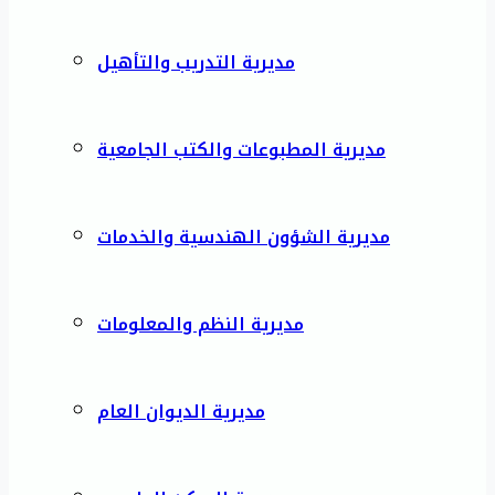
مديرية التدريب والتأهيل
مديرية المطبوعات والكتب الجامعية
مديرية الشؤون الهندسية والخدمات
مديرية النظم والمعلومات
مديرية الديوان العام