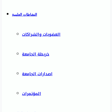
النشاطات العلمية
العضويات والشراكات
خريطة الجامعة
اصدارات الجامعة
المؤتمرات