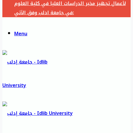
لأعمال تجهيز مخبر الدراسات العليا في كلية العلوم
في جامعة ادلب وفق الآتي:
Menu