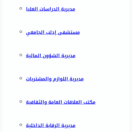
مديرية الدراسات العليا
مستشفى إدلب الجامعي
مديرية الشؤون المالية
مديرية اللوازم والمشتريات
مكتب العلاقات العامة والثقافية
مديرية الرقابة الداخلية