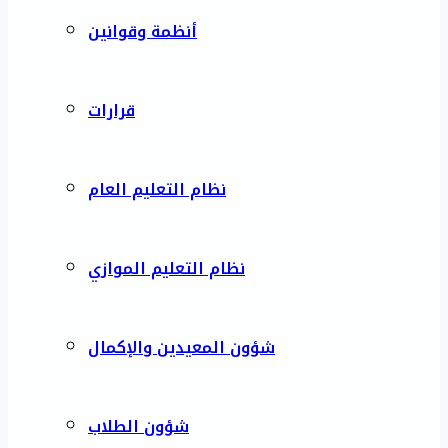
أنظمة وقوانين
قرارات
نظام التعليم العام
نظام التعليم الموازي
شؤون المعيدين والإكمال
شؤون الطلاب