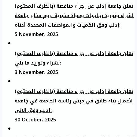
تعلن جامعة إدلب عن إجراء مناقصة (بالظرف المختوم)
لشراء وتوريد زجاجيات ومواد مخبرية لزوم مخابر جامعة
إدلب وفق الكميات والمواصفات المحددة أدناه:
5 November، 2025
تعلن جامعة إدلب عن إجراء مناقصة (بالظرف المختوم)
لشراء وتوريد ما يلي:
3 November، 2025
تعلن جامعة إدلب عن إجراء مناقصة (بالظرف المختوم)
لأعمال بناء طابق في مبنى رئاسة الجامعة في جامعة
ادلب وفق الآتي:
30 October، 2025