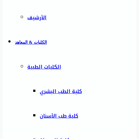
الأرشيف
الكليات & المعاهد
الكليات الطبية
كلية الطب البشري
كلية طب الأسنان