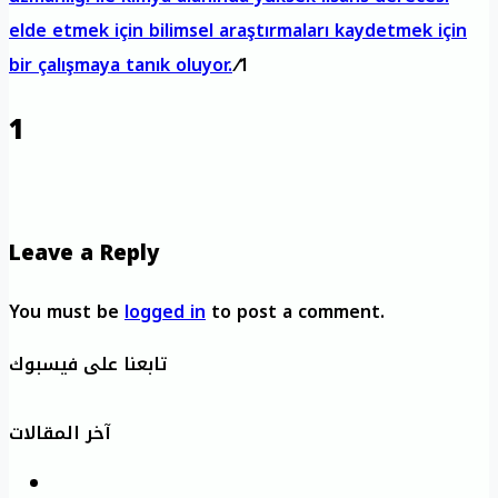
elde etmek için bilimsel araştırmaları kaydetmek için
bir çalışmaya tanık oluyor.
/
1
1
Leave a Reply
You must be
logged in
to post a comment.
تابعنا على فيسبوك
آخر المقالات