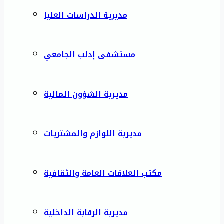
مديرية الدراسات العليا
مستشفى إدلب الجامعي
مديرية الشؤون المالية
مديرية اللوازم والمشتريات
مكتب العلاقات العامة والثقافية
مديرية الرقابة الداخلية