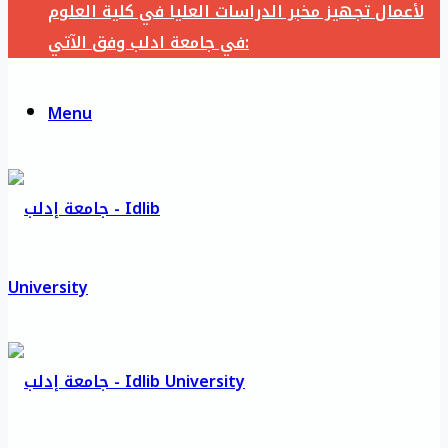
لأعمال تجهيز مخبر الدراسات العليا في كلية العلوم
في جامعة ادلب وفق الآتي:
Menu