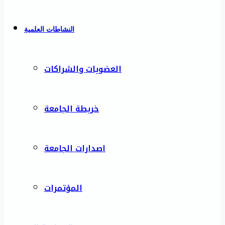
النشاطات العلمية
العضويات والشراكات
خريطة الجامعة
اصدارات الجامعة
المؤتمرات