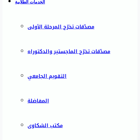
الخدمات الطلابية
مصدّقات تخرّج المرحلة الأولى
مصدّقات تخرّج الماجستير والدكتوراه
التقويم الجامعي
المفاضلة
مكتب الشكاوى