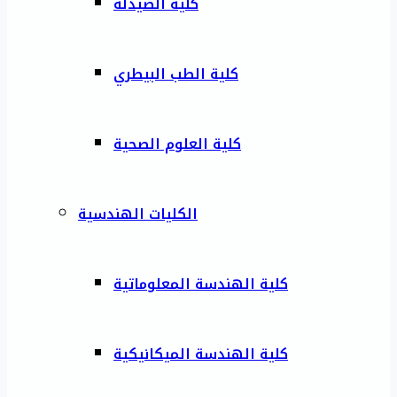
كلية الصيدلة
كلية الطب البيطري
كلية العلوم الصحية
الكليات الهندسية
كلية الهندسة المعلوماتية
كلية الهندسة الميكانيكية