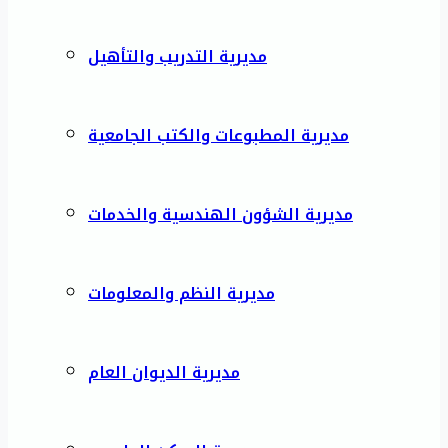
مديرية التدريب والتأهيل
مديرية المطبوعات والكتب الجامعية
مديرية الشؤون الهندسية والخدمات
مديرية النظم والمعلومات
مديرية الديوان العام