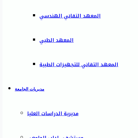
المعهد التقاني الهندسي
المعهد الطبي
المعهد التقاني للتجهيزات الطبية
مديريات الجامعة
مديرية الدراسات العليا
مستشفى إدلب الجامعي