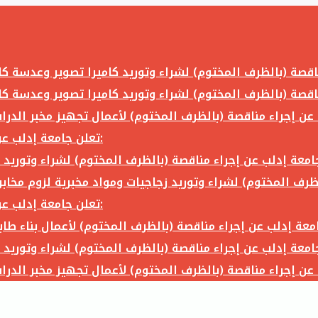
تعلن جامعة إدلب عن إجراء مناقصة (بالظرف المختوم) لشراء وتوريد ما يلي:
تعلن جامعة إدلب عن إجراء مناقصة (بالظرف المختوم) لشراء وتوريد ما يلي: