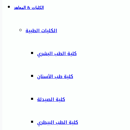
الكليات & المعاهد
الكليات الطبية
كلية الطب البشري
كلية طب الأسنان
كلية الصيدلة
كلية الطب البيطري