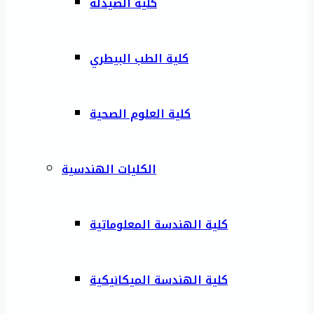
كلية الصيدلة
كلية الطب البيطري
كلية العلوم الصحية
الكليات الهندسية
كلية الهندسة المعلوماتية
كلية الهندسة الميكانيكية