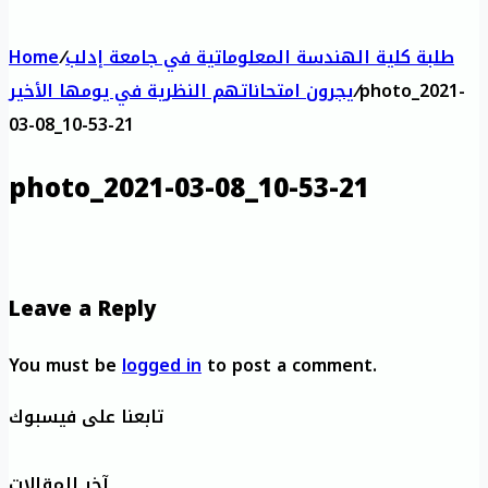
طلبة كلية الهندسة المعلوماتية في جامعة إدلب
/
Home
photo_2021-
/
يجرون امتحاناتهم النظرية في يومها الأخير
03-08_10-53-21
photo_2021-03-08_10-53-21
Leave a Reply
You must be
logged in
to post a comment.
تابعنا على فيسبوك
آخر المقالات