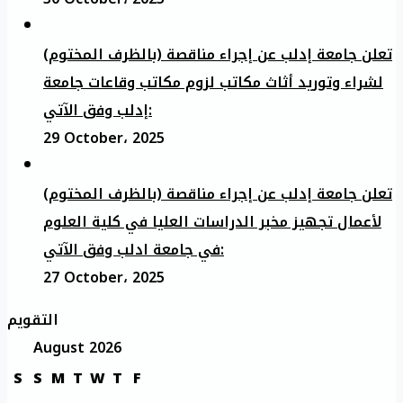
تعلن جامعة إدلب عن إجراء مناقصة (بالظرف المختوم)
لشراء وتوريد أثاث مكاتب لزوم مكاتب وقاعات جامعة
إدلب وفق الآتي:
29 October، 2025
تعلن جامعة إدلب عن إجراء مناقصة (بالظرف المختوم)
لأعمال تجهيز مخبر الدراسات العليا في كلية العلوم
في جامعة ادلب وفق الآتي:
27 October، 2025
التقويم
August 2026
S
S
M
T
W
T
F