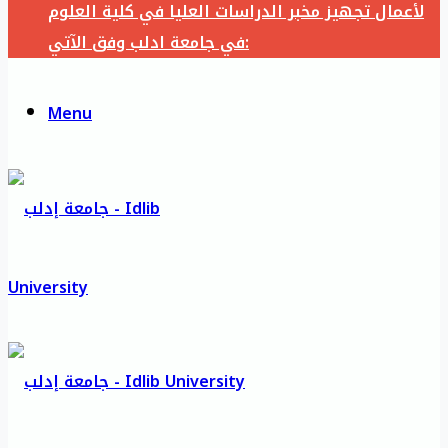
لأعمال تجهيز مخبر الدراسات العليا في كلية العلوم
في جامعة ادلب وفق الآتي:
Menu