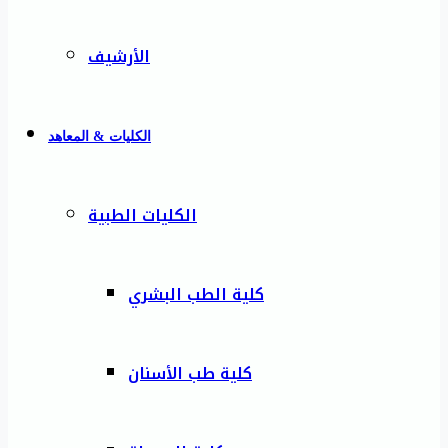
الأرشيف
الكليات & المعاهد
الكليات الطبية
كلية الطب البشري
كلية طب الأسنان