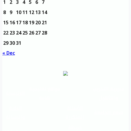
1
2
3
4
5
6
7
8
9
10
11
12
13
14
15
16
17
18
19
20
21
22
23
24
25
26
27
28
29
30
31
« Dec
مديرية التدريب
مواقع تعليمية
الرئيسية
والتأهيل
هامة
الأسئلة
الرؤية
شعار الجامعة
المتكررة
والرسالة
خريطة