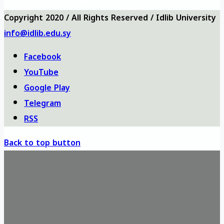
haritası
Copyright 2020 / All Rights Reserved / Idlib University
info@idlib.edu.sy
Facebook
YouTube
Google Play
Telegram
RSS
Back to top button