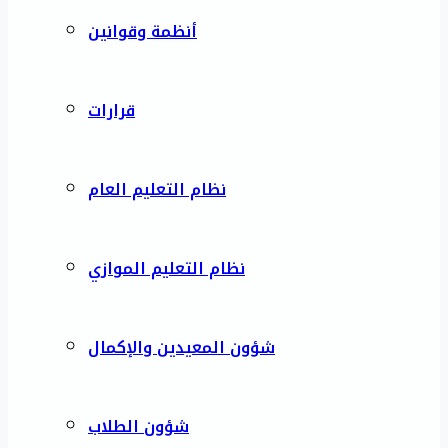
أنظمة وقوانين
قرارات
نظام التعليم العام
نظام التعليم الموازي
شؤون المعيدين والإكمال
شؤون الطلاب