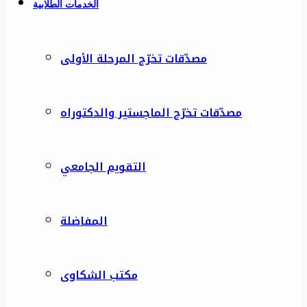
الخدمات الطلابية
مصدّقات تخرّج المرحلة الأولى
مصدّقات تخرّج الماجستير والدكتوراه
التقويم الجامعي
المفاضلة
مكتب الشكاوى