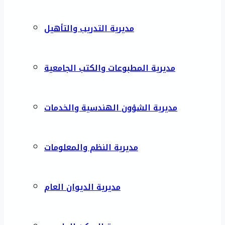
مديرية التدريب والتأهيل
مديرية المطبوعات والكتب الجامعية
مديرية الشؤون الهندسية والخدمات
مديرية النظم والمعلومات
مديرية الديوان العام