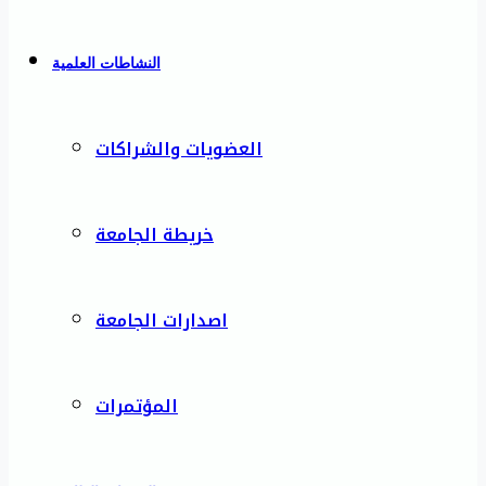
النشاطات العلمية
العضويات والشراكات
خريطة الجامعة
اصدارات الجامعة
المؤتمرات