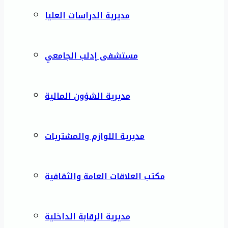
مديرية الدراسات العليا
مستشفى إدلب الجامعي
مديرية الشؤون المالية
مديرية اللوازم والمشتريات
مكتب العلاقات العامة والثقافية
مديرية الرقابة الداخلية