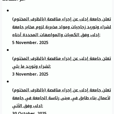
تعلن جامعة إدلب عن إجراء مناقصة (بالظرف المختوم)
لشراء وتوريد زجاجيات ومواد مخبرية لزوم مخابر جامعة
إدلب وفق الكميات والمواصفات المحددة أدناه:
5 November، 2025
تعلن جامعة إدلب عن إجراء مناقصة (بالظرف المختوم)
لشراء وتوريد ما يلي:
3 November، 2025
تعلن جامعة إدلب عن إجراء مناقصة (بالظرف المختوم)
لأعمال بناء طابق في مبنى رئاسة الجامعة في جامعة
ادلب وفق الآتي:
30 October، 2025