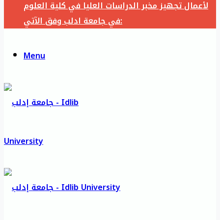
لأعمال تجهيز مخبر الدراسات العليا في كلية العلوم
في جامعة ادلب وفق الآتي:
Menu