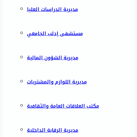
مديرية الدراسات العليا
مستشفى إدلب الجامعي
مديرية الشؤون المالية
مديرية اللوازم والمشتريات
مكتب العلاقات العامة والثقافية
مديرية الرقابة الداخلية