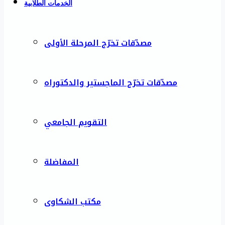
الخدمات الطلابية
مصدّقات تخرّج المرحلة الأولى
مصدّقات تخرّج الماجستير والدكتوراه
التقويم الجامعي
المفاضلة
مكتب الشكاوى