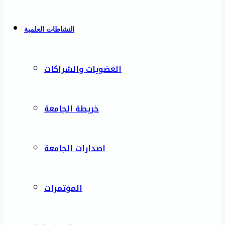
النشاطات العلمية
العضويات والشراكات
خريطة الجامعة
اصدارات الجامعة
المؤتمرات