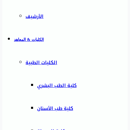
الأرشيف
الكليات & المعاهد
الكليات الطبية
كلية الطب البشري
كلية طب الأسنان