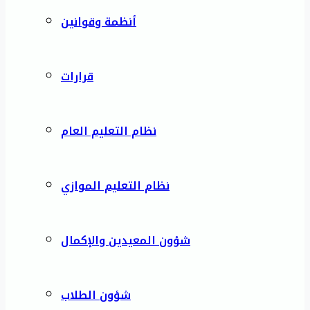
أنظمة وقوانين
قرارات
نظام التعليم العام
نظام التعليم الموازي
شؤون المعيدين والإكمال
شؤون الطلاب