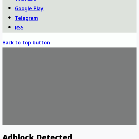
Google Play
Telegram
RSS
Back to top button
Adblock Detected