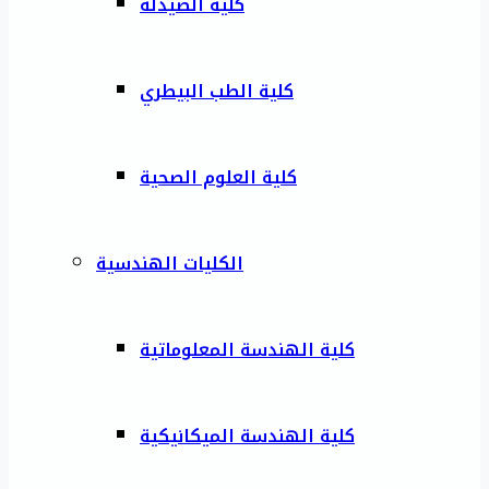
كلية الصيدلة
كلية الطب البيطري
كلية العلوم الصحية
الكليات الهندسية
كلية الهندسة المعلوماتية
كلية الهندسة الميكانيكية