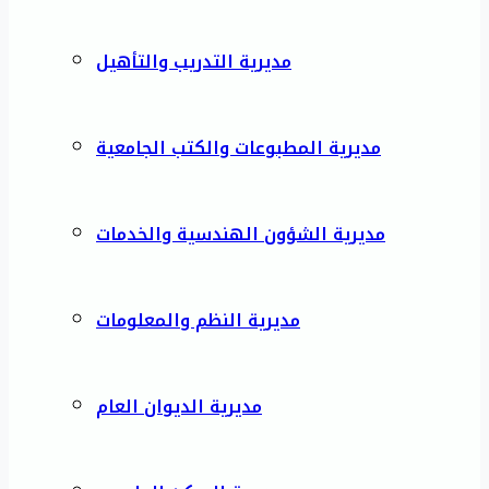
مديرية التدريب والتأهيل
مديرية المطبوعات والكتب الجامعية
مديرية الشؤون الهندسية والخدمات
مديرية النظم والمعلومات
مديرية الديوان العام