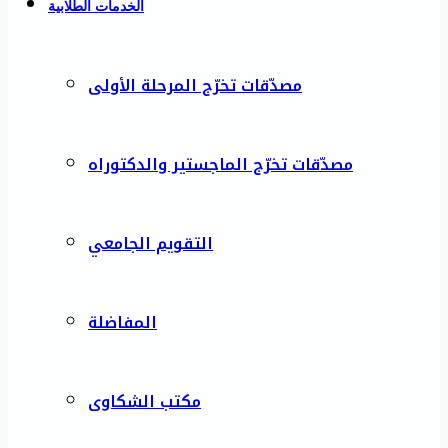
الخدمات الطلابية
مصدّقات تخرّج المرحلة الأولى
مصدّقات تخرّج الماجستير والدكتوراه
التقويم الجامعي
المفاضلة
مكتب الشكاوى