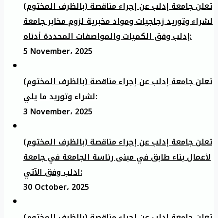
تعلن جامعة إدلب عن إجراء مناقصة (بالظرف المختوم)
لشراء وتوريد زجاجيات ومواد مخبرية لزوم مخابر جامعة
إدلب وفق الكميات والمواصفات المحددة أدناه:
5 November، 2025
تعلن جامعة إدلب عن إجراء مناقصة (بالظرف المختوم)
لشراء وتوريد ما يلي:
3 November، 2025
تعلن جامعة إدلب عن إجراء مناقصة (بالظرف المختوم)
لأعمال بناء طابق في مبنى رئاسة الجامعة في جامعة
ادلب وفق الآتي:
30 October، 2025
تعلن جامعة إدلب عن إجراء مناقصة (بالظرف المختوم)