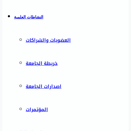
النشاطات العلمية
العضويات والشراكات
خريطة الجامعة
اصدارات الجامعة
المؤتمرات