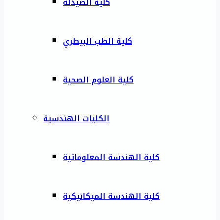
كلية الصيدلة
كلية الطب البيطري
كلية العلوم الصحية
الكليات الهندسية
كلية الهندسة المعلوماتية
كلية الهندسة الميكانيكية