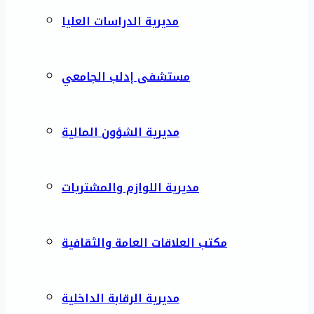
مديرية الدراسات العليا
مستشفى إدلب الجامعي
مديرية الشؤون المالية
مديرية اللوازم والمشتريات
مكتب العلاقات العامة والثقافية
مديرية الرقابة الداخلية