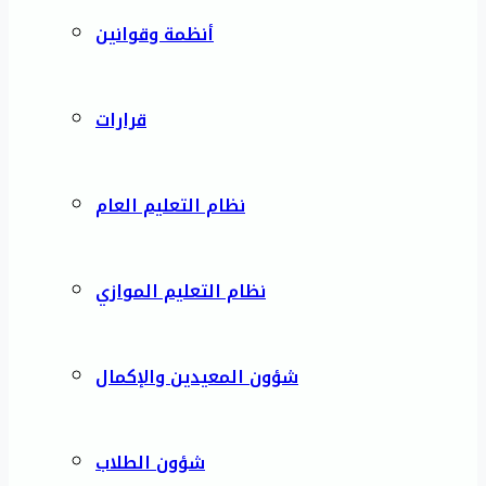
أنظمة وقوانين
قرارات
نظام التعليم العام
نظام التعليم الموازي
شؤون المعيدين والإكمال
شؤون الطلاب