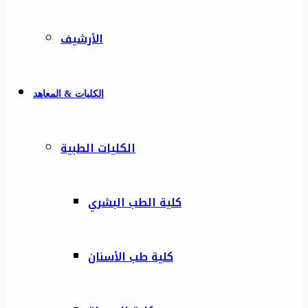
الأرشيف
الكليات & المعاهد
الكليات الطبية
كلية الطب البشري
كلية طب الأسنان