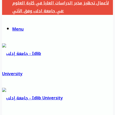
لأعمال تجهيز مخبر الدراسات العليا في كلية العلوم
في جامعة ادلب وفق الآتي:
Menu