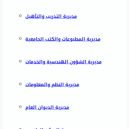
مديرية التدريب والتأهيل
مديرية المطبوعات والكتب الجامعية
مديرية الشؤون الهندسية والخدمات
مديرية النظم والمعلومات
مديرية الديوان العام