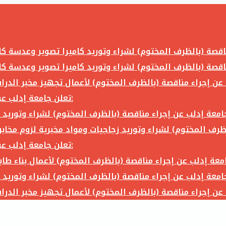
تعلن جامعة إدلب عن إجراء مناقصة (بالظرف المختوم) لشراء وتوريد ما يلي:
تعلن جامعة إدلب عن إجراء مناقصة (بالظرف المختوم) لشراء وتوريد ما يلي: