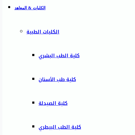
الكليات & المعاهد
الكليات الطبية
كلية الطب البشري
كلية طب الأسنان
كلية الصيدلة
كلية الطب البيطري