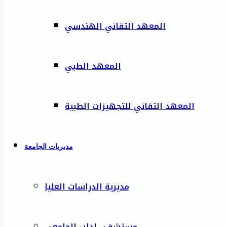
المعهد التقاني الهندسي
المعهد الطبي
المعهد التقاني للتجهيزات الطبية
مديريات الجامعة
مديرية الدراسات العليا
مستشفى إدلب الجامعي