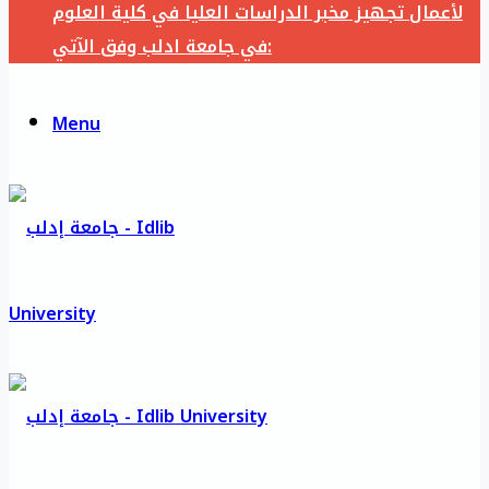
لأعمال تجهيز مخبر الدراسات العليا في كلية العلوم
في جامعة ادلب وفق الآتي:
Menu