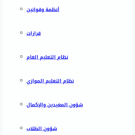
أنظمة وقوانين
قرارات
نظام التعليم العام
نظام التعليم الموازي
شؤون المعيدين والإكمال
شؤون الطلاب