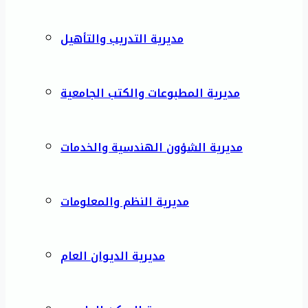
مديرية التدريب والتأهيل
مديرية المطبوعات والكتب الجامعية
مديرية الشؤون الهندسية والخدمات
مديرية النظم والمعلومات
مديرية الديوان العام