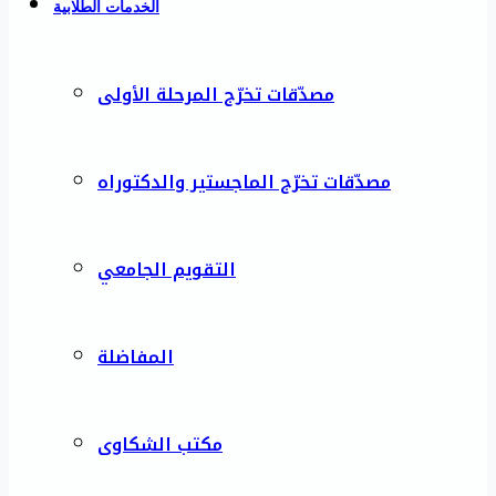
الخدمات الطلابية
مصدّقات تخرّج المرحلة الأولى
مصدّقات تخرّج الماجستير والدكتوراه
التقويم الجامعي
المفاضلة
مكتب الشكاوى