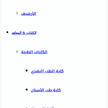
الأرشيف
الكليات & المعاهد
الكليات الطبية
كلية الطب البشري
كلية طب الأسنان