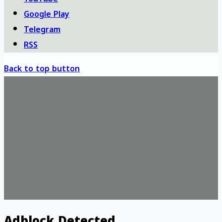
Google Play
Telegram
RSS
Back to top button
Adblock Detected