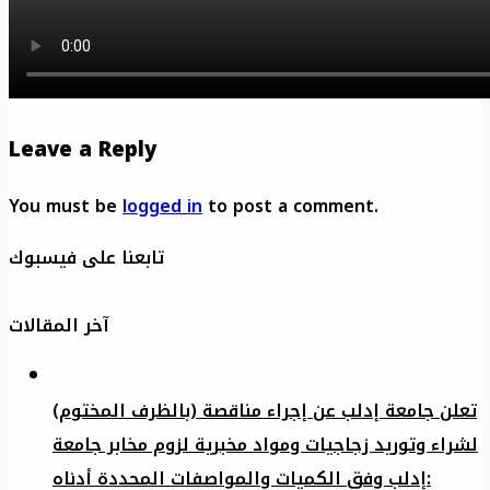
Leave a Reply
You must be
logged in
to post a comment.
تابعنا على فيسبوك
آخر المقالات
تعلن جامعة إدلب عن إجراء مناقصة (بالظرف المختوم)
لشراء وتوريد زجاجيات ومواد مخبرية لزوم مخابر جامعة
إدلب وفق الكميات والمواصفات المحددة أدناه: