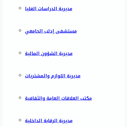
مديرية الدراسات العليا
مستشفى إدلب الجامعي
مديرية الشؤون المالية
مديرية اللوازم والمشتريات
مكتب العلاقات العامة والثقافية
مديرية الرقابة الداخلية