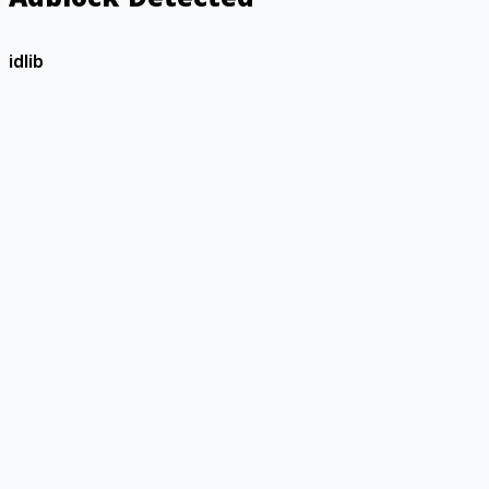
idlib