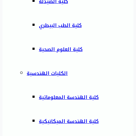
كلية الصيدلة
كلية الطب البيطري
كلية العلوم الصحية
الكليات الهندسية
كلية الهندسة المعلوماتية
كلية الهندسة الميكانيكية