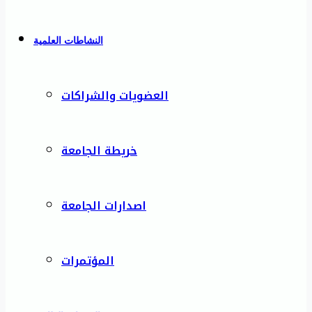
النشاطات العلمية
العضويات والشراكات
خريطة الجامعة
اصدارات الجامعة
المؤتمرات