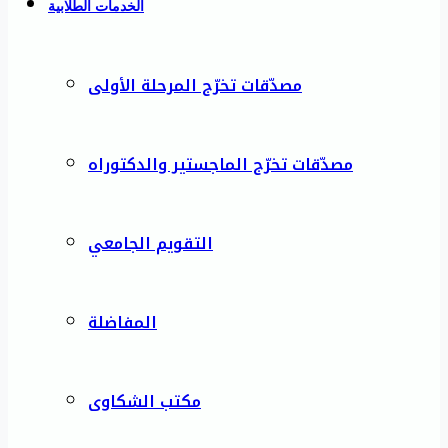
الخدمات الطلابية
مصدّقات تخرّج المرحلة الأولى
مصدّقات تخرّج الماجستير والدكتوراه
التقويم الجامعي
المفاضلة
مكتب الشكاوى