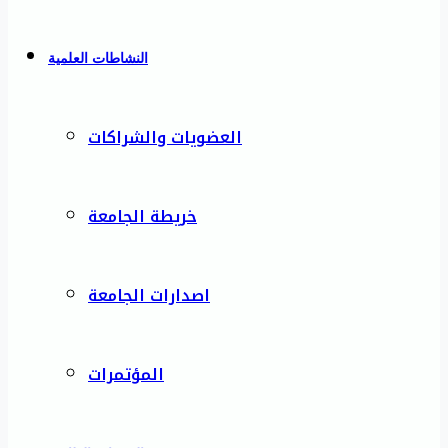
النشاطات العلمية
العضويات والشراكات
خريطة الجامعة
اصدارات الجامعة
المؤتمرات