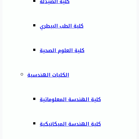
كلية الصيدلة
كلية الطب البيطري
كلية العلوم الصحية
الكليات الهندسية
كلية الهندسة المعلوماتية
كلية الهندسة الميكانيكية