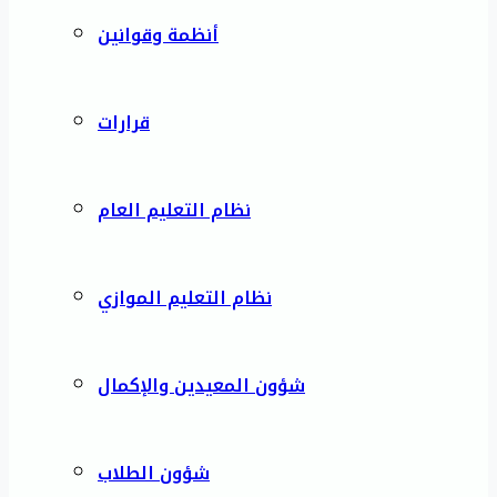
أنظمة وقوانين
قرارات
نظام التعليم العام
نظام التعليم الموازي
شؤون المعيدين والإكمال
شؤون الطلاب