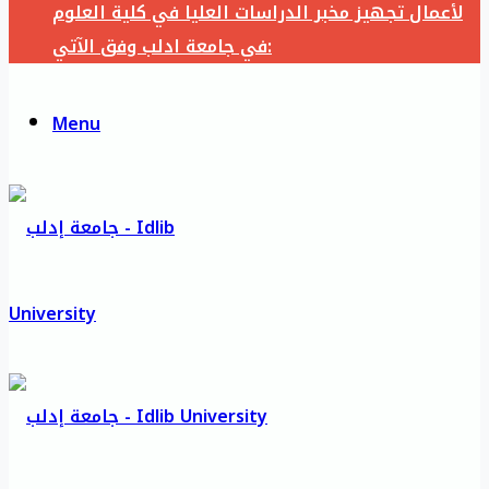
لأعمال تجهيز مخبر الدراسات العليا في كلية العلوم
في جامعة ادلب وفق الآتي:
Menu