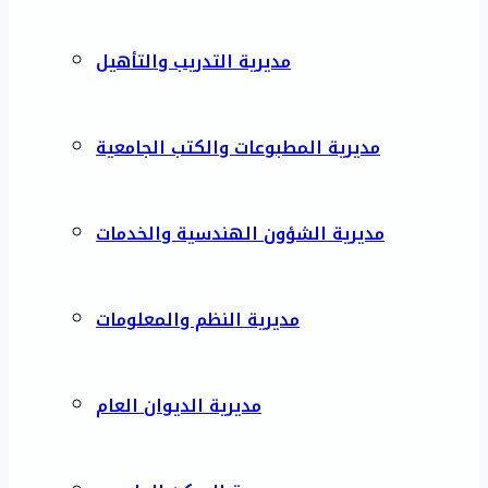
مديرية التدريب والتأهيل
مديرية المطبوعات والكتب الجامعية
مديرية الشؤون الهندسية والخدمات
مديرية النظم والمعلومات
مديرية الديوان العام