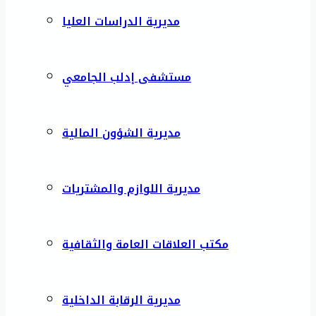
مديرية الدراسات العليا
مستشفى إدلب الجامعي
مديرية الشؤون المالية
مديرية اللوازم والمشتريات
مكتب العلاقات العامة والثقافية
مديرية الرقابة الداخلية