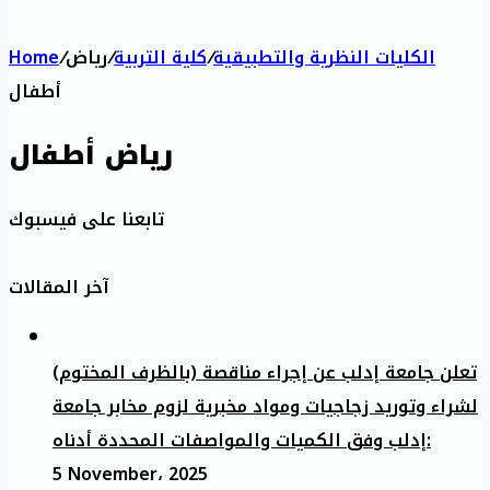
الكليات النظرية والتطبيقية
/
كلية التربية
/
رياض
/
Home
أطفال
رياض أطفال
تابعنا على فيسبوك
آخر المقالات
تعلن جامعة إدلب عن إجراء مناقصة (بالظرف المختوم)
لشراء وتوريد زجاجيات ومواد مخبرية لزوم مخابر جامعة
إدلب وفق الكميات والمواصفات المحددة أدناه:
5 November، 2025