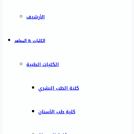
الأرشيف
الكليات & المعاهد
الكليات الطبية
كلية الطب البشري
كلية طب الأسنان