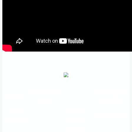
مديرية التدريب
مواقع تعليمية
الرئيسية
والتأهيل
هامة
الأسئلة
الرؤية
شعار الجامعة
المتكررة
والرسالة
خريطة