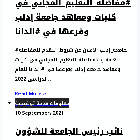
#مفاضلة_التعليم_المجاني في
كليات ومعاهد جامعة إدلب
وفرعها في #الدانا
#جامعة_إدلب الإعلان عن شروط التقدم للمفاضلة
العامة و #مفاضلة_التعليم_المجاني في كليات
ومعاهد جامعة إدلب وفرعها في #الدانا للعام
الدراسي 2022…
Read More »
معلومات هامة توضيحية
10 September، 2021
نائب رئيس الجامعة للشؤون