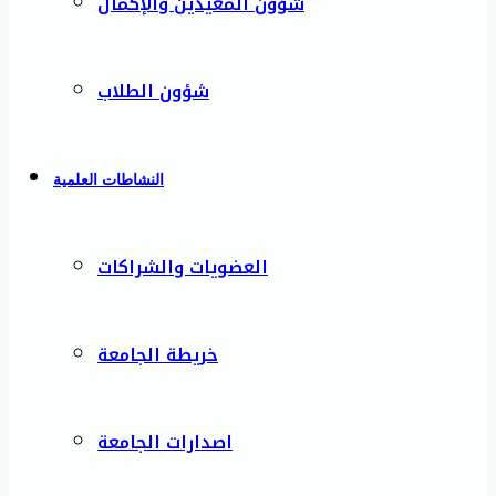
شؤون المعيدين والإكمال
شؤون الطلاب
النشاطات العلمية
العضويات والشراكات
خريطة الجامعة
اصدارات الجامعة