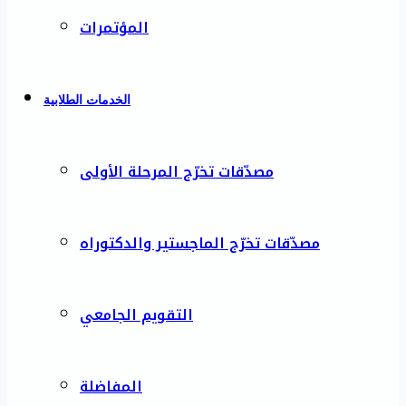
المؤتمرات
الخدمات الطلابية
مصدّقات تخرّج المرحلة الأولى
مصدّقات تخرّج الماجستير والدكتوراه
التقويم الجامعي
المفاضلة