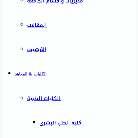
مديريات وأقسام الجامعة
المقالات
الأرشيف
الكليات & المعاهد
الكليات الطبية
كلية الطب البشري