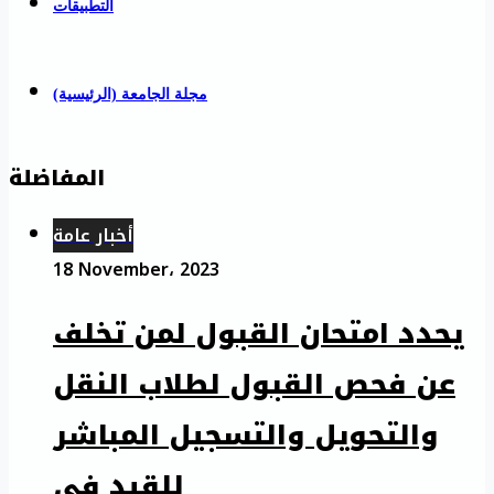
التطبيقات
مجلة الجامعة (الرئيسية)
المفاضلة
أخبار عامة
18 November، 2023
يحدد امتحان القبول لمن تخلف
عن فحص القبول لطلاب النقل
والتحويل والتسجيل المباشر
للقيد في