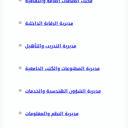
مكتب العلاقات العامة والثقافية
مديرية الرقابة الداخلية
مديرية التدريب والتأهيل
مديرية المطبوعات والكتب الجامعية
مديرية الشؤون الهندسية والخدمات
مديرية النظم والمعلومات