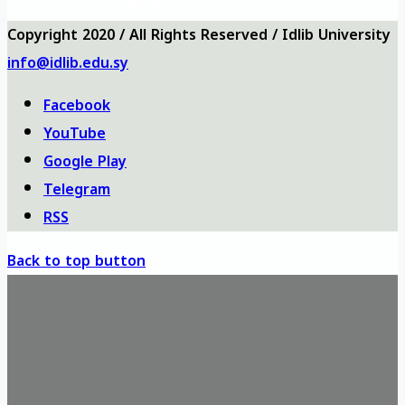
haritası
Copyright 2020 / All Rights Reserved / Idlib University
info@idlib.edu.sy
Facebook
YouTube
Google Play
Telegram
RSS
Back to top button