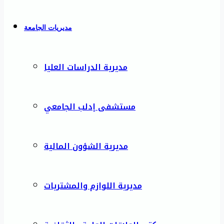
مديريات الجامعة
مديرية الدراسات العليا
مستشفى إدلب الجامعي
مديرية الشؤون المالية
مديرية اللوازم والمشتريات