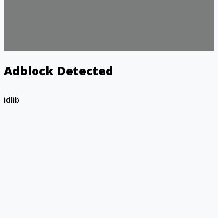
Adblock Detected
idlib