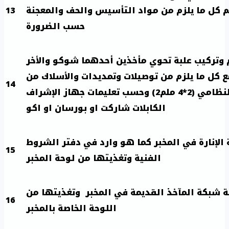
م كل ما يلزم من مواد التأسيس والحف والمعجنة
13
حسب الضرورة
 وتركيب علبة تحوي مأخذين أحدهما شوكو والأخر
 كل ما يلزم من توصيلات وتمديدات والأسلاك من
14
النحاس النظامي (2*4 ملم2) وحسب تعليمات جهاز الإشراف
الكابلات شاركت او بورسان او اكو
 الإنارة في المخبر كما هو وارد في دفتر الشروط
15
الفنية وتغذيتها من لوحة المخبر
ة شبكة المآخذ القديمة في المخبر وتغذيتها من
16
اللوحة الخاصة بالمخبر