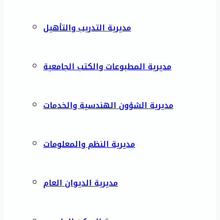
مديرية التدريب والتأهيل
مديرية المطبوعات والكتب الجامعية
مديرية الشؤون الهندسية والخدمات
مديرية النظم والمعلومات
مديرية الديوان العام