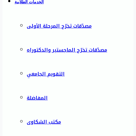
الخدمات الطلابية
مصدّقات تخرّج المرحلة الأولى
مصدّقات تخرّج الماجستير والدكتوراه
التقويم الجامعي
المفاضلة
مكتب الشكاوى