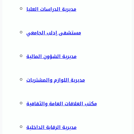
مديرية الدراسات العليا
مستشفى إدلب الجامعي
مديرية الشؤون المالية
مديرية اللوازم والمشتريات
مكتب العلاقات العامة والثقافية
مديرية الرقابة الداخلية