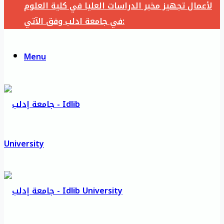
لأعمال تجهيز مخبر الدراسات العليا في كلية العلوم
في جامعة ادلب وفق الآتي:
Menu