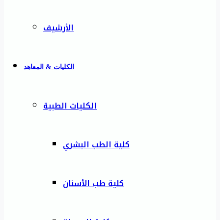
الأرشيف
الكليات & المعاهد
الكليات الطبية
كلية الطب البشري
كلية طب الأسنان