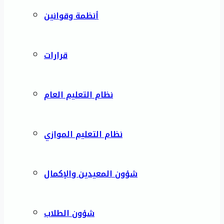
أنظمة وقوانين
قرارات
نظام التعليم العام
نظام التعليم الموازي
شؤون المعيدين والإكمال
شؤون الطلاب