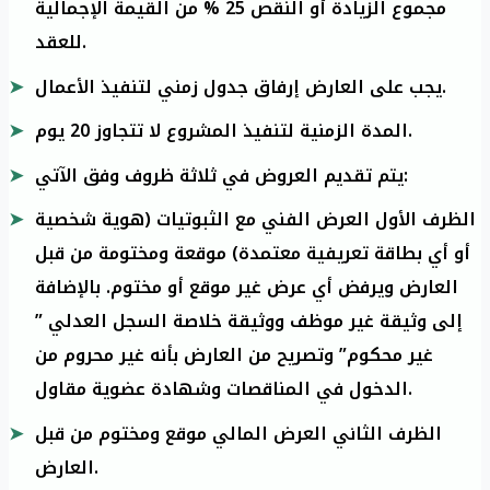
مجموع الزيادة أو النقص 25 % من القيمة الإجمالية
للعقد.
يجب على العارض إرفاق جدول زمني لتنفيذ الأعمال.
المدة الزمنية لتنفيذ المشروع لا تتجاوز 20 يوم.
يتم تقديم العروض في ثلاثة ظروف وفق الآتي:
الظرف الأول العرض الفني مع الثبوتيات (هوية شخصية
أو أي بطاقة تعريفية معتمدة) موقعة ومختومة من قبل
العارض ويرفض أي عرض غير موقع أو مختوم. بالإضافة
إلى وثيقة غير موظف ووثيقة خلاصة السجل العدلي ”
غير محكوم” وتصريح من العارض بأنه غير محروم من
الدخول في المناقصات وشهادة عضوية مقاول.
الظرف الثاني العرض المالي موقع ومختوم من قبل
العارض.