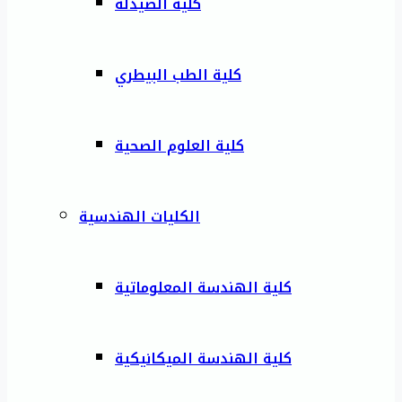
كلية الصيدلة
كلية الطب البيطري
كلية العلوم الصحية
الكليات الهندسية
كلية الهندسة المعلوماتية
كلية الهندسة الميكانيكية