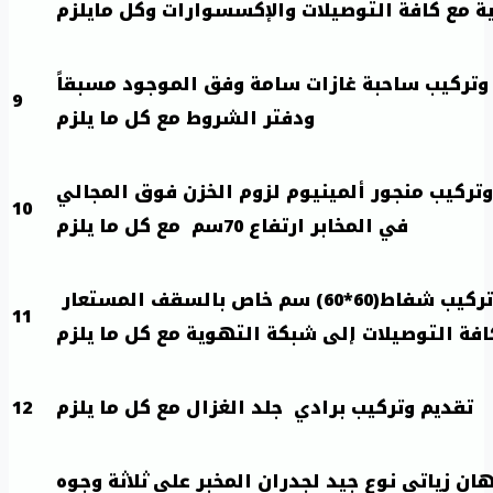
ية مع كافة التوصيلات والإكسسوارات وكل مايلزم
وتركيب ساحبة غازات سامة وفق الموجود مسبقاً
9
ودفتر الشروط مع كل ما يلزم
وتركيب منجور ألمينيوم لزوم الخزن فوق المجالي
10
في المخابر ارتفاع 70سم مع كل ما يلزم
تقديم وتركيب شفاط(60*60) سم خاص بالسقف المستعار
11
افة التوصيلات إلى شبكة التهوية مع كل ما يلزم
تقديم وتركيب برادي جلد الغزال مع كل ما يلزم
12
ان زياتي نوع جيد لجدران المخبر على ثلاثة وجوه