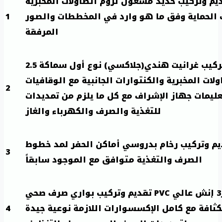
يم وتركيب حديد مشغول لزوم الطاولات المخبرية
 الحماية وفق ما هو وارد في المخططات والصور
1
المرفقة
تقديم وتركيب غرانيت هندي(جلاكسي) نوع أول سماكة 2.5
لات المخبرية والكنتوارات الجانبية مع الوقافيات
2
ليمات جهاز الإشراف مع كل ما يلزم من تمديدات
للتغذية والصرف والكهرباء والغاز
يم وتركيب رخام بدروسي أماكن الحفر لمد خطوط
3
الصرف والتغذية متوافق مع الموجود سابقاً
قطر3 إنش عالي
PVC
تقديم وتركيب بواري صرف صحي
كثافة مع كامل الإكسسوارات اللازمة نوعية جيدة
4