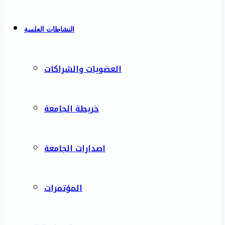
النشاطات العلمية
العضويات والشراكات
خريطة الجامعة
اصدارات الجامعة
المؤتمرات