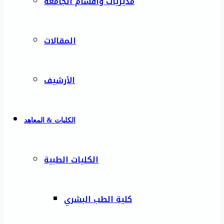
مديريات وأقسام الجامعة
المقالات
الأرشيف
الكليات & المعاهد
الكليات الطبية
كلية الطب البشري