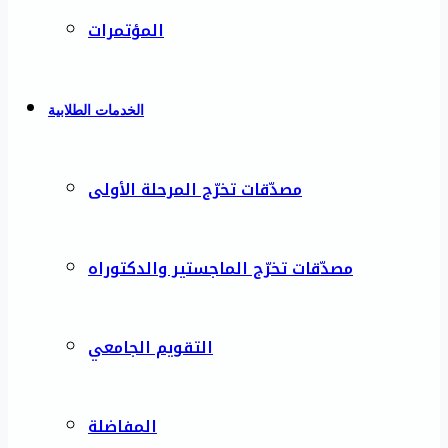
المؤتمرات
الخدمات الطلابية
مصدّقات تخرّج المرحلة الأولى
مصدّقات تخرّج الماجستير والدكتوراه
التقويم الجامعي
المفاضلة