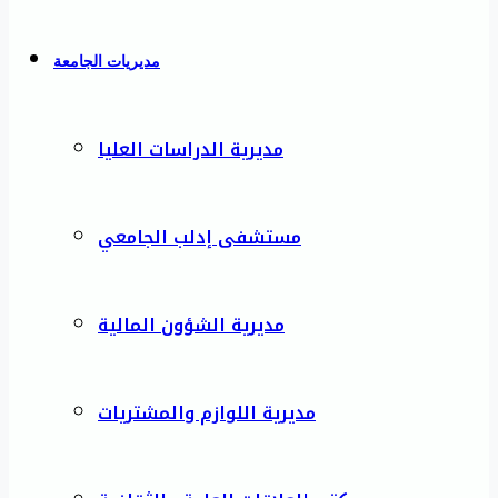
مديريات الجامعة
مديرية الدراسات العليا
مستشفى إدلب الجامعي
مديرية الشؤون المالية
مديرية اللوازم والمشتريات