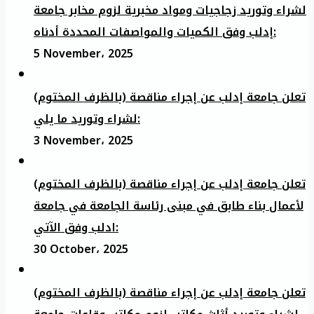
لشراء وتوريد زجاجيات ومواد مخبرية لزوم مخابر جامعة
إدلب وفق الكميات والمواصفات المحددة أدناه:
5 November، 2025
تعلن جامعة إدلب عن إجراء مناقصة (بالظرف المختوم)
لشراء وتوريد ما يلي:
3 November، 2025
تعلن جامعة إدلب عن إجراء مناقصة (بالظرف المختوم)
لأعمال بناء طابق في مبنى رئاسة الجامعة في جامعة
ادلب وفق الآتي:
30 October، 2025
تعلن جامعة إدلب عن إجراء مناقصة (بالظرف المختوم)