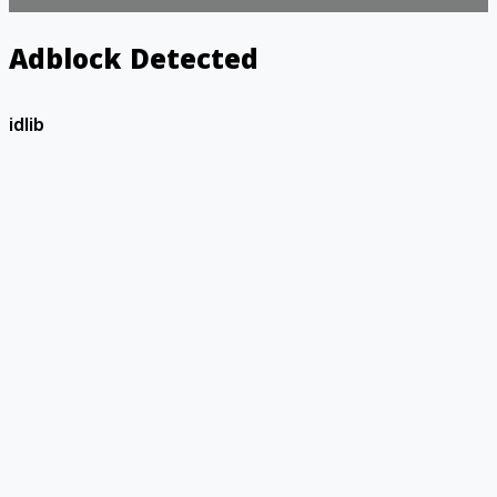
Adblock Detected
idlib