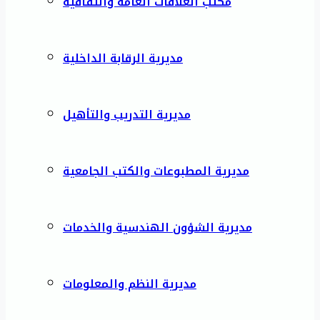
مكتب العلاقات العامة والثقافية
مديرية الرقابة الداخلية
مديرية التدريب والتأهيل
مديرية المطبوعات والكتب الجامعية
مديرية الشؤون الهندسية والخدمات
مديرية النظم والمعلومات