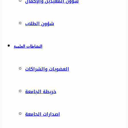
شؤون المعيدين والإكمال
شؤون الطلاب
النشاطات العلمية
العضويات والشراكات
خريطة الجامعة
اصدارات الجامعة