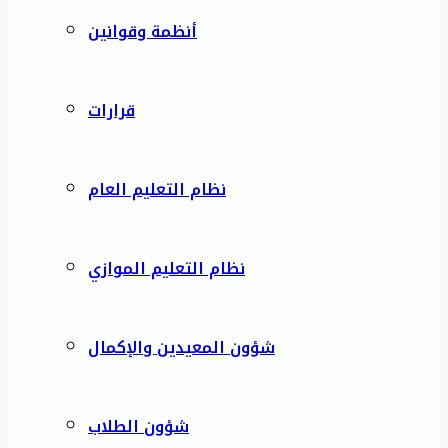
أنظمة وقوانين
قرارات
نظام التعليم العام
نظام التعليم الموازي
شؤون المعيدين والإكمال
شؤون الطلاب