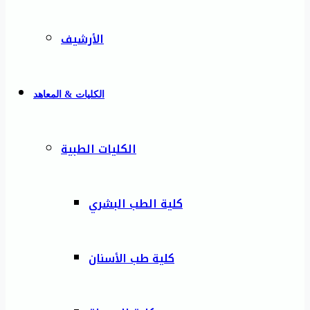
الأرشيف
الكليات & المعاهد
الكليات الطبية
كلية الطب البشري
كلية طب الأسنان