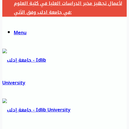
لأعمال تجهيز مخبر الدراسات العليا في كلية العلوم
في جامعة ادلب وفق الآتي:
Menu