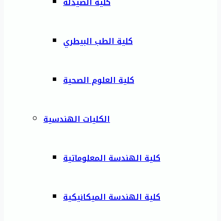
كلية الصيدلة
كلية الطب البيطري
كلية العلوم الصحية
الكليات الهندسية
كلية الهندسة المعلوماتية
كلية الهندسة الميكانيكية