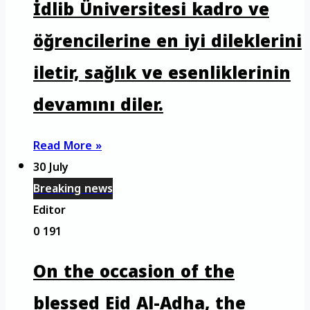
İdlib Üniversitesi kadro ve
öğrencilerine en iyi dileklerini
iletir, sağlık ve esenliklerinin
devamını diler.
Read More »
30 July
Breaking news
Editor
0
191
On the occasion of the
blessed Eid Al-Adha, the