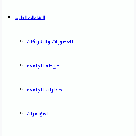
النشاطات العلمية
العضويات والشراكات
خريطة الجامعة
اصدارات الجامعة
المؤتمرات