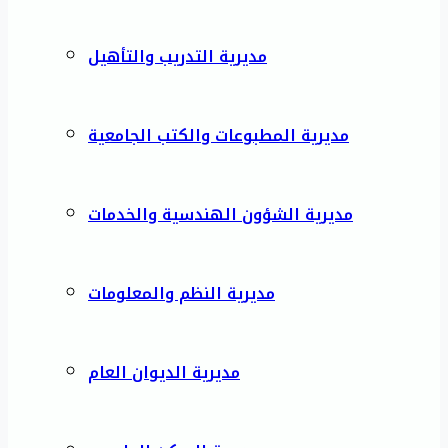
مديرية التدريب والتأهيل
مديرية المطبوعات والكتب الجامعية
مديرية الشؤون الهندسية والخدمات
مديرية النظم والمعلومات
مديرية الديوان العام