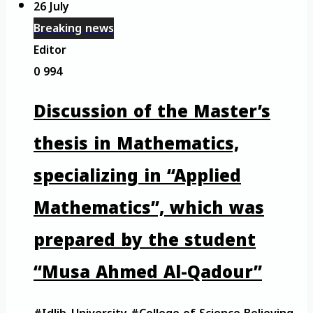
26 July
Breaking news
Editor
0
994
Discussion of the Master’s
thesis in Mathematics,
specializing in “Applied
Mathematics”, which was
prepared by the student
“Musa Ahmed Al-Qadour”