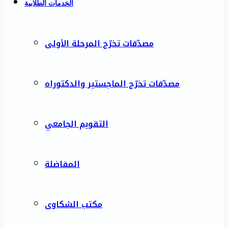
الخدمات الطلابية
مصدّقات تخرّج المرحلة الأولى
مصدّقات تخرّج الماجستير والدكتوراه
التقويم الجامعي
المفاضلة
مكتب الشكاوى