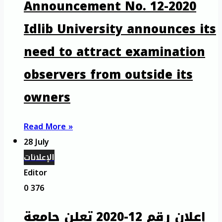
Announcement No. 12-2020
Idlib University announces its
need to attract examination
observers from outside its
owners
Read More »
28 July
الإعلانات
Editor
0
376
إعلان رقم 12-2020 تعلن جامعة