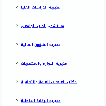
مديرية الدراسات العليا
مستشفى إدلب الجامعي
مديرية الشؤون المالية
مديرية اللوازم والمشتريات
مكتب العلاقات العامة والثقافية
مديرية الرقابة الداخلية