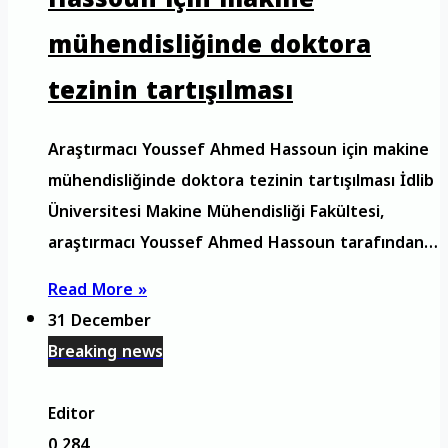
mühendisliğinde doktora
tezinin tartışılması
Araştırmacı Youssef Ahmed Hassoun için makine
mühendisliğinde doktora tezinin tartışılması İdlib
Üniversitesi Makine Mühendisliği Fakültesi,
araştırmacı Youssef Ahmed Hassoun tarafından…
Read More »
31 December
Breaking news
Editor
0
284