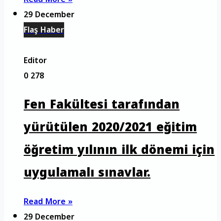
29 December
Flaş Haber
Editor
0
278
Fen Fakültesi tarafından
yürütülen 2020/2021 eğitim
öğretim yılının ilk dönemi için
uygulamalı sınavlar.
Read More »
29 December