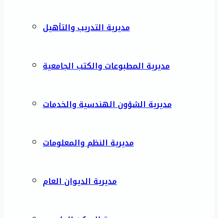
مديرية التدريب والتأهيل
مديرية المطبوعات والكتب الجامعية
مديرية الشؤون الهندسية والخدمات
مديرية النظم والمعلومات
مديرية الديوان العام