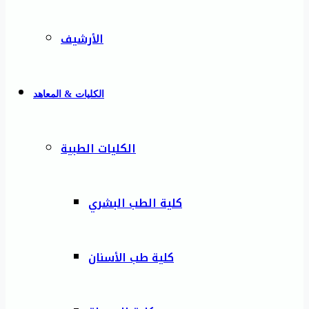
الأرشيف
الكليات & المعاهد
الكليات الطبية
كلية الطب البشري
كلية طب الأسنان