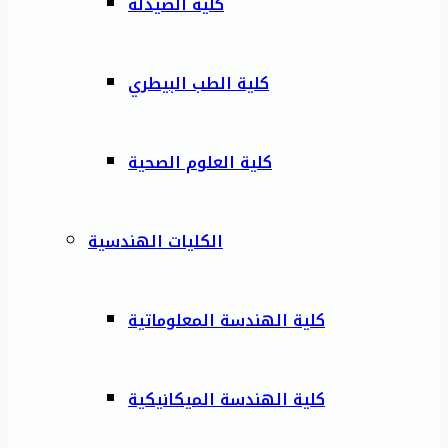
كلية الصيدلة
كلية الطب البيطري
كلية العلوم الصحية
الكليات الهندسية
كلية الهندسة المعلوماتية
كلية الهندسة الميكانيكية