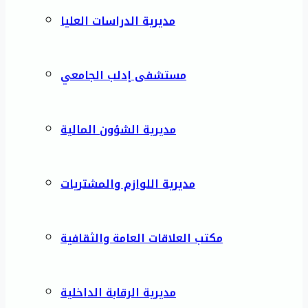
مديرية الدراسات العليا
مستشفى إدلب الجامعي
مديرية الشؤون المالية
مديرية اللوازم والمشتريات
مكتب العلاقات العامة والثقافية
مديرية الرقابة الداخلية