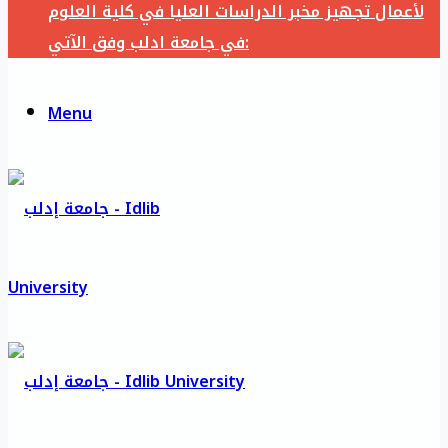
لأعمال تجهيز مخبر الدراسات العليا في كلية العلوم
في جامعة ادلب وفق الآتي:
Menu