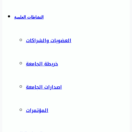
النشاطات العلمية
العضويات والشراكات
خريطة الجامعة
اصدارات الجامعة
المؤتمرات