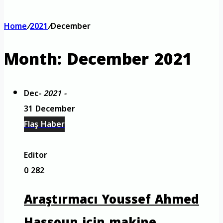
Home
/
2021
/
December
Month:
December 2021
Dec
- 2021 -
31 December
Flaş Haber
Editor
0
282
Araştırmacı Youssef Ahmed
Hassoun için makine