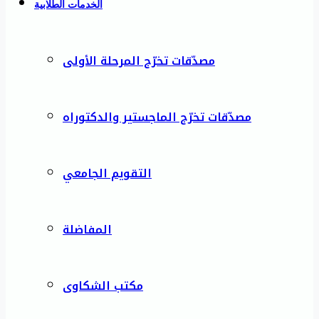
الخدمات الطلابية
مصدّقات تخرّج المرحلة الأولى
مصدّقات تخرّج الماجستير والدكتوراه
التقويم الجامعي
المفاضلة
مكتب الشكاوى