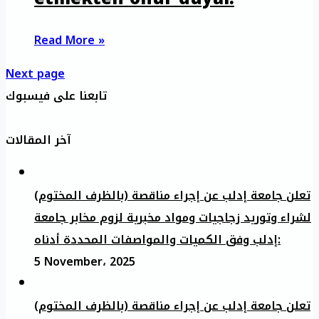
Read More »
Next page
تابعنا على فيسبوك
آخر المقالات
تعلن جامعة إدلب عن إجراء مناقصة (بالظرف المختوم)
لشراء وتوريد زجاجيات ومواد مخبرية لزوم مخابر جامعة
إدلب وفق الكميات والمواصفات المحددة أدناه:
5 November، 2025
تعلن جامعة إدلب عن إجراء مناقصة (بالظرف المختوم)