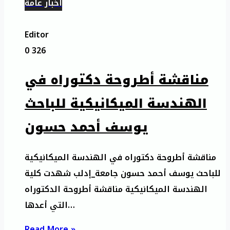
أخبار عامة
Editor
0
326
مناقشة أطروحة دكتوراه في
الهندسة الميكانيكية للباحث
يوسف أحمد حسون
مناقشة أطروحة دكتوراه في الهندسة الميكانيكية
للباحث يوسف أحمد حسون جامعة_إدلب شهدت كلية
الهندسة الميكانيكية مناقشة أطروحة الدكتوراه
التي أعدها…
Read More »