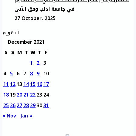
في جامعة ادلب وفق الآتي:
27 October، 2025
التقويم
December 2021
S
S
M
T
W
T
F
1
2
3
4
5
6
7
8
9
10
11
12
13
14
15
16
17
18
19
20
21
22
23
24
25
26
27
28
29
30
31
« Nov
Jan »