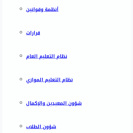
أنظمة وقوانين
قرارات
نظام التعليم العام
نظام التعليم الموازي
شؤون المعيدين والإكمال
شؤون الطلاب