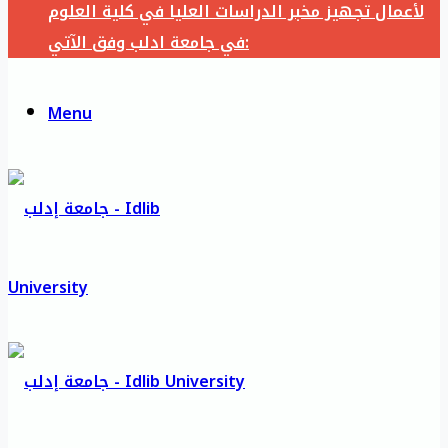
لأعمال تجهيز مخبر الدراسات العليا في كلية العلوم
في جامعة ادلب وفق الآتي:
Menu