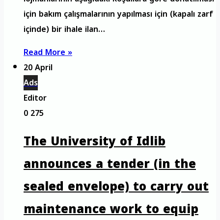
için bakım çalışmalarının yapılması için (kapalı zarf
içinde) bir ihale ilan…
Read More »
20 April
Ads
Editor
0
275
The University of Idlib
announces a tender (in the
sealed envelope) to carry out
maintenance work to equip