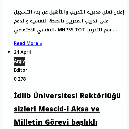
إعلان تعلن مديرية التدريب والتأهيل عن بدء التسجيل
على: تدريب المدربين بالصحة النفسية والدعم
النفسي الاجتماعي- MHPSS TOT اسم التدريب…
Read More »
24 April
Arşiv
Editor
0
278
İdlib Üniversitesi Rektörlüğü
sizleri Mescid-i Aksa ve
Milletin Görevi başlıklı