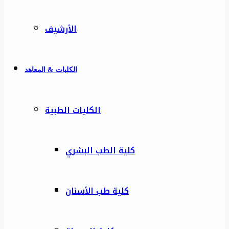
الأرشيف
الكليات & المعاهد
الكليات الطبية
كلية الطب البشري
كلية طب الأسنان