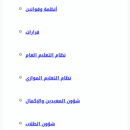
أنظمة وقوانين
قرارات
نظام التعليم العام
نظام التعليم الموازي
شؤون المعيدين والإكمال
شؤون الطلاب