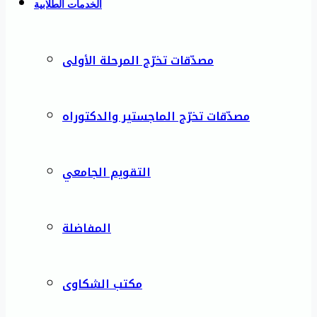
الخدمات الطلابية
مصدّقات تخرّج المرحلة الأولى
مصدّقات تخرّج الماجستير والدكتوراه
التقويم الجامعي
المفاضلة
مكتب الشكاوى