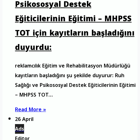
Psikososyal Destek
Eğiticilerinin Eğitimi – MHPSS
TOT için kayıtların başladığını
duyurdu:
reklamcılık Eğitim ve Rehabilitasyon Müdürlüğü
kayıtların başladığını şu şekilde duyurur: Ruh
Sağlığı ve Psikososyal Destek Eğiticilerinin Eğitimi
– MHPSS TOT…
Read More »
26 April
Ads
Editor