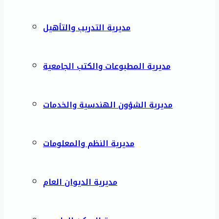
مديرية التدريب والتأهيل
مديرية المطبوعات والكتب الجامعية
مديرية الشؤون الهندسية والخدمات
مديرية النظم والمعلومات
مديرية الديوان العام