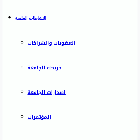
النشاطات العلمية
العضويات والشراكات
خريطة الجامعة
اصدارات الجامعة
المؤتمرات