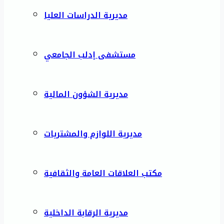
مديرية الدراسات العليا
مستشفى إدلب الجامعي
مديرية الشؤون المالية
مديرية اللوازم والمشتريات
مكتب العلاقات العامة والثقافية
مديرية الرقابة الداخلية