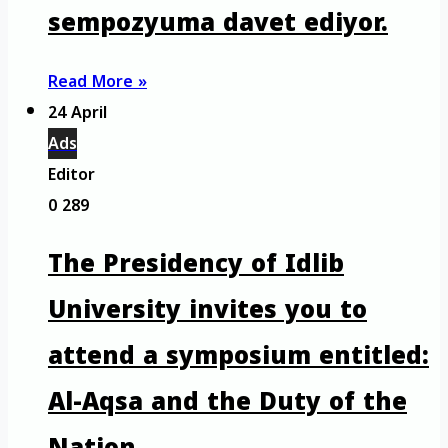
sempozyuma davet ediyor.
Read More »
24 April
Ads
Editor
0
289
The Presidency of Idlib
University invites you to
attend a symposium entitled:
Al-Aqsa and the Duty of the