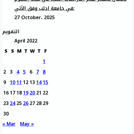
في جامعة ادلب وفق الآتي:
27 October، 2025
التقويم
April 2022
S
S
M
T
W
T
F
1
2
3
4
5
6
7
8
9
10
11
12
13
14
15
16
17
18
19
20
21
22
23
24
25
26
27
28
29
30
« Mar
May »