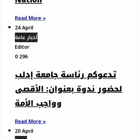
Nation
Read More »
24 April
أخبار عامة
Editor
0
296
تدعوكم رئاسة جامعة إدلب
لحضور ندوة بعنوان: الأقصى
وواجب الأمة
Read More »
20 April