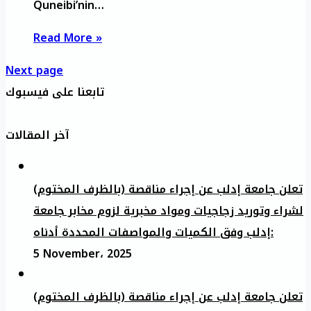
Quneibi’nin…
Read More »
Next page
تابعنا على فيسبوك
آخر المقالات
تعلن جامعة إدلب عن إجراء مناقصة (بالظرف المختوم)
لشراء وتوريد زجاجيات ومواد مخبرية لزوم مخابر جامعة
إدلب وفق الكميات والمواصفات المحددة أدناه:
5 November، 2025
تعلن جامعة إدلب عن إجراء مناقصة (بالظرف المختوم)