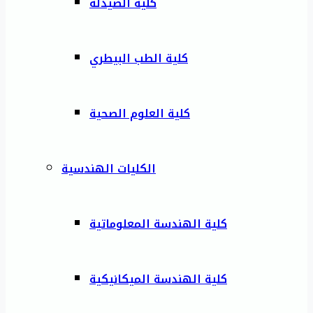
كلية الصيدلة
كلية الطب البيطري
كلية العلوم الصحية
الكليات الهندسية
كلية الهندسة المعلوماتية
كلية الهندسة الميكانيكية