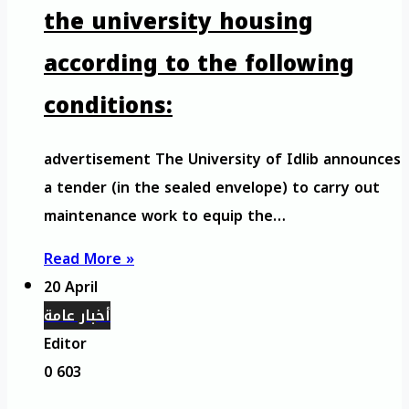
the university housing
according to the following
conditions:
advertisement The University of Idlib announces
a tender (in the sealed envelope) to carry out
maintenance work to equip the…
Read More »
20 April
أخبار عامة
Editor
0
603