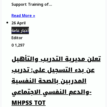
Support Training of…
Read More »
26 April
أخبار عامة
Editor
0
1,297
تعلن مديرية التدريب والتأهيل
عن بدء التسجيل على: تدريب
المدربين بالصحة النفسية
والدعم النفسي الاجتماعي-
MHPSS TOT