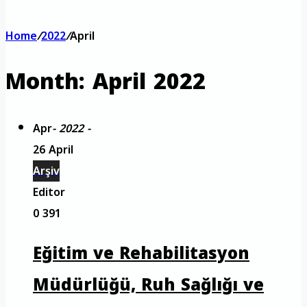
Home
/
2022
/
April
Month:
April 2022
Apr
- 2022 -
26 April
Arşiv
Editor
0
391
Eğitim ve Rehabilitasyon
Müdürlüğü, Ruh Sağlığı ve