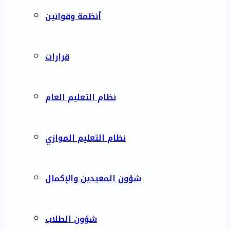
أنظمة وقوانين
قرارات
نظام التعليم العام
نظام التعليم الموازي
شؤون المعيدين والإكمال
شؤون الطلاب