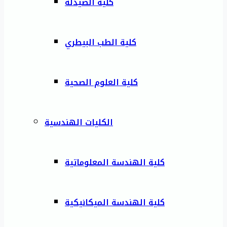
كلية الصيدلة
كلية الطب البيطري
كلية العلوم الصحية
الكليات الهندسية
كلية الهندسة المعلوماتية
كلية الهندسة الميكانيكية