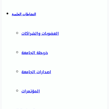
النشاطات العلمية
العضويات والشراكات
خريطة الجامعة
اصدارات الجامعة
المؤتمرات