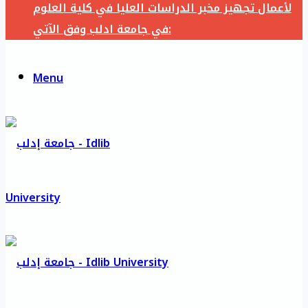
لأعمال تجهيز مخبر الدراسات العليا في كلية العلوم
في جامعة ادلب وفق الآتي:
Menu