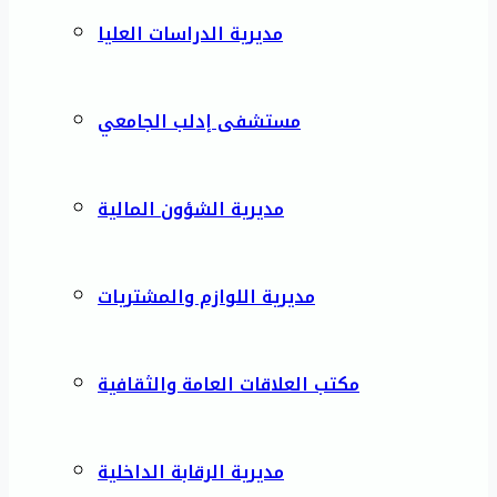
مديرية الدراسات العليا
مستشفى إدلب الجامعي
مديرية الشؤون المالية
مديرية اللوازم والمشتريات
مكتب العلاقات العامة والثقافية
مديرية الرقابة الداخلية