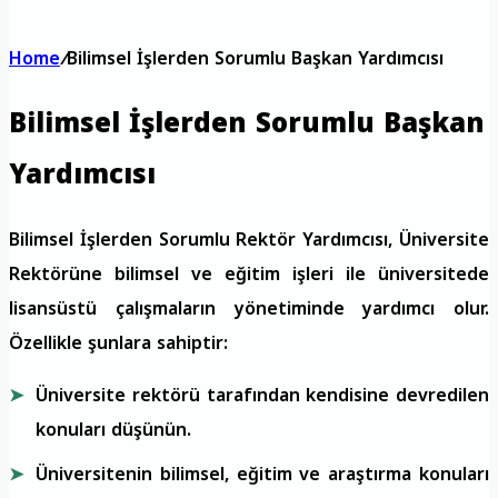
Home
/
Bilimsel İşlerden Sorumlu Başkan Yardımcısı
Bilimsel İşlerden Sorumlu Başkan
Yardımcısı
Bilimsel İşlerden Sorumlu Rektör Yardımcısı, Üniversite
Rektörüne bilimsel ve eğitim işleri ile üniversitede
lisansüstü çalışmaların yönetiminde yardımcı olur.
Özellikle şunlara sahiptir:
Üniversite rektörü tarafından kendisine devredilen
konuları düşünün.
Üniversitenin bilimsel, eğitim ve araştırma konuları