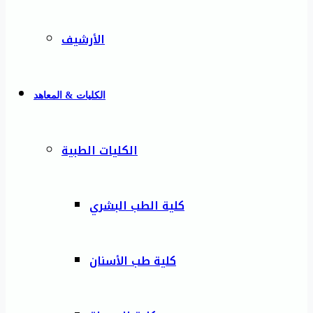
الأرشيف
الكليات & المعاهد
الكليات الطبية
كلية الطب البشري
كلية طب الأسنان