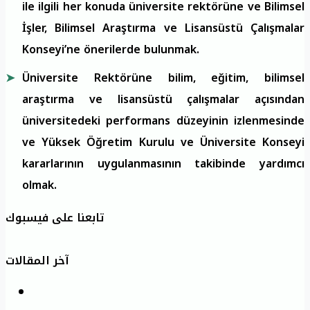
ile ilgili her konuda üniversite rektörüne ve Bilimsel
İşler, Bilimsel Araştırma ve Lisansüstü Çalışmalar
Konseyi’ne önerilerde bulunmak.
Üniversite Rektörüne bilim, eğitim, bilimsel
araştırma ve lisansüstü çalışmalar açısından
üniversitedeki performans düzeyinin izlenmesinde
ve Yüksek Öğretim Kurulu ve Üniversite Konseyi
kararlarının uygulanmasının takibinde yardımcı
olmak.
تابعنا على فيسبوك
آخر المقالات