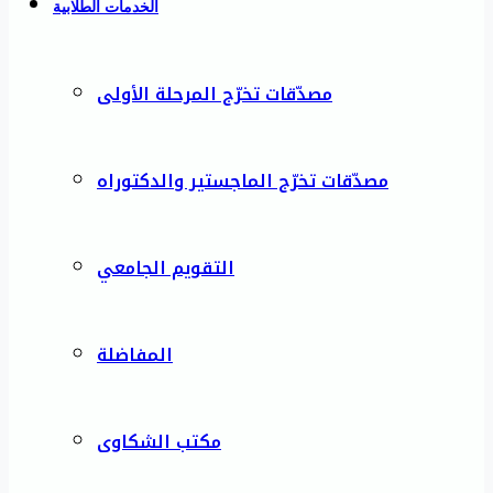
الخدمات الطلابية
مصدّقات تخرّج المرحلة الأولى
مصدّقات تخرّج الماجستير والدكتوراه
التقويم الجامعي
المفاضلة
مكتب الشكاوى