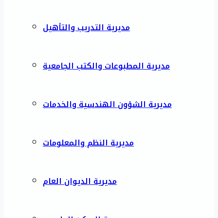
مديرية التدريب والتأهيل
مديرية المطبوعات والكتب الجامعية
مديرية الشؤون الهندسية والخدمات
مديرية النظم والمعلومات
مديرية الديوان العام