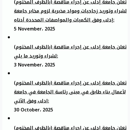
تعلن جامعة إدلب عن إجراء مناقصة (بالظرف المختوم)
لشراء وتوريد زجاجيات ومواد مخبرية لزوم مخابر جامعة
إدلب وفق الكميات والمواصفات المحددة أدناه:
5 November، 2025
تعلن جامعة إدلب عن إجراء مناقصة (بالظرف المختوم)
لشراء وتوريد ما يلي:
3 November، 2025
تعلن جامعة إدلب عن إجراء مناقصة (بالظرف المختوم)
لأعمال بناء طابق في مبنى رئاسة الجامعة في جامعة
ادلب وفق الآتي:
30 October، 2025
تعلن جامعة إدلب عن إجراء مناقصة (بالظرف المختوم)