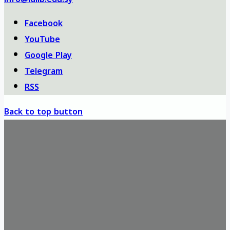
Facebook
YouTube
Google Play
Telegram
RSS
Back to top button