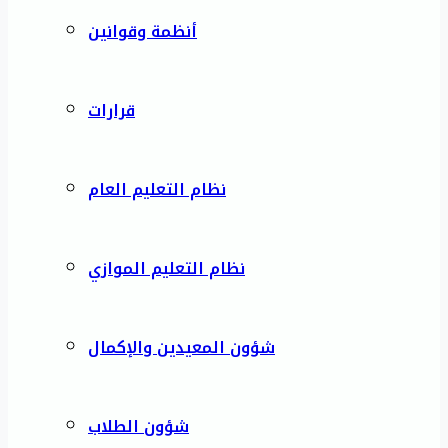
أنظمة وقوانين
قرارات
نظام التعليم العام
نظام التعليم الموازي
شؤون المعيدين والإكمال
شؤون الطلاب