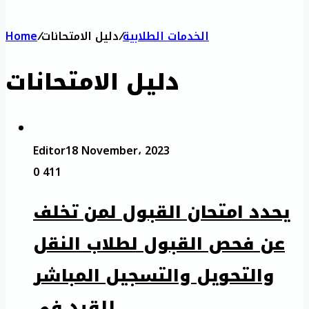
الخدمات الطلابية
/
دليل الامتحانات
/
Home
دليل الامتحانات
Editor
18 November، 2023
0
411
يحدد امتحان القبول لمن تخلف
عن فحص القبول لطلاب النقل
والتحويل والتسجيل المباشر
للقيد في