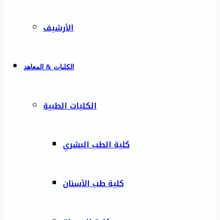
الأرشيف
الكليات & المعاهد
الكليات الطبية
كلية الطب البشري
كلية طب الأسنان