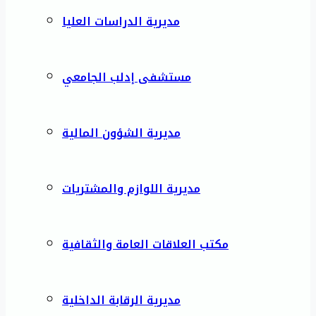
مديرية الدراسات العليا
مستشفى إدلب الجامعي
مديرية الشؤون المالية
مديرية اللوازم والمشتريات
مكتب العلاقات العامة والثقافية
مديرية الرقابة الداخلية