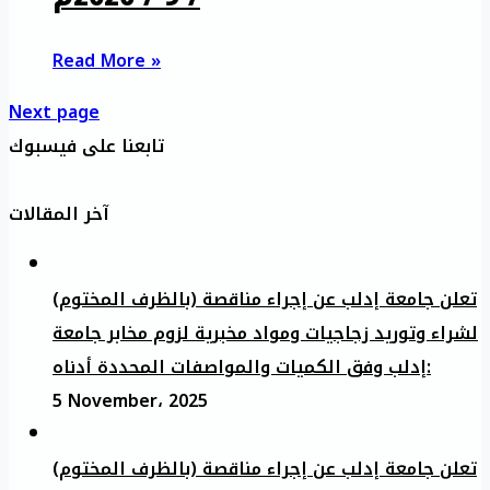
Read More »
Next page
تابعنا على فيسبوك
آخر المقالات
تعلن جامعة إدلب عن إجراء مناقصة (بالظرف المختوم)
لشراء وتوريد زجاجيات ومواد مخبرية لزوم مخابر جامعة
إدلب وفق الكميات والمواصفات المحددة أدناه:
5 November، 2025
تعلن جامعة إدلب عن إجراء مناقصة (بالظرف المختوم)