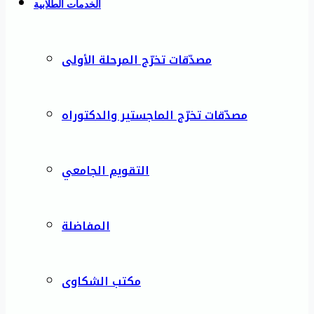
الخدمات الطلابية
مصدّقات تخرّج المرحلة الأولى
مصدّقات تخرّج الماجستير والدكتوراه
التقويم الجامعي
المفاضلة
مكتب الشكاوى