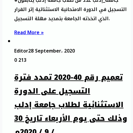
#جامعة_إدلب عدد من طلاب جامعة إدلب يتابعون
التسجيل في الدورة الامتحانية الاستثنائية إثر القرار
الذي اتخذته الجامعة بتمديد مهلة التسجيل.
Read More »
Editor
28 September، 2020
0
213
تعميم رقم 40-2020 تمدد فترة
التسجيل على الدورة
الاستثنائية لطلاب جامعة إدلب
وذلك حتى يوم الأربعاء تاريخ 30
/ 9 / 2020م