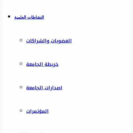
النشاطات العلمية
العضويات والشراكات
خريطة الجامعة
اصدارات الجامعة
المؤتمرات