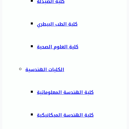
كلية الصيدلة
كلية الطب البيطري
كلية العلوم الصحية
الكليات الهندسية
كلية الهندسة المعلوماتية
كلية الهندسة الميكانيكية