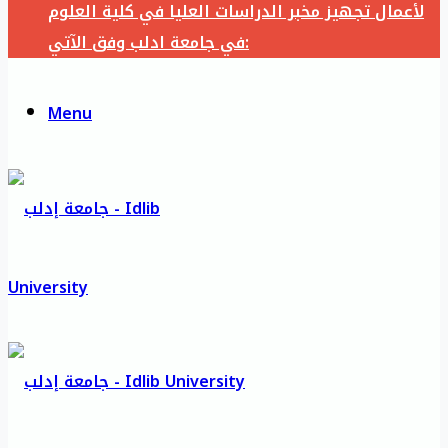
لأعمال تجهيز مخبر الدراسات العليا في كلية العلوم
في جامعة ادلب وفق الآتي:
Menu