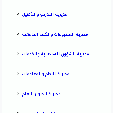
مديرية التدريب والتأهيل
مديرية المطبوعات والكتب الجامعية
مديرية الشؤون الهندسية والخدمات
مديرية النظم والمعلومات
مديرية الديوان العام