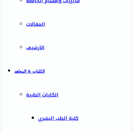
مديريات وأقسام الجامعة
المقالات
الأرشيف
الكليات & المعاهد
الكليات الطبية
كلية الطب البشري