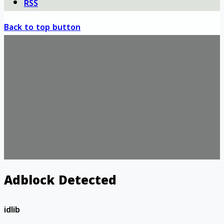
RSS
Back to top button
Adblock Detected
idlib