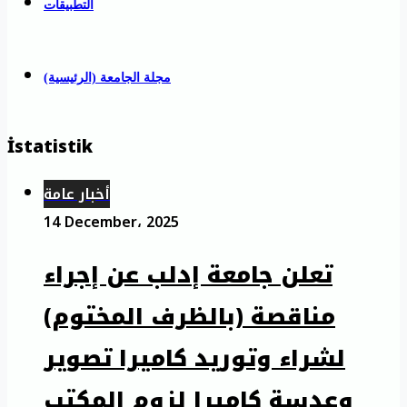
التطبيقات
مجلة الجامعة (الرئيسية)
İstatistik
أخبار عامة
14 December، 2025
تعلن جامعة إدلب عن إجراء
مناقصة (بالظرف المختوم)
لشراء وتوريد كاميرا تصوير
وعدسة كاميرا لزوم المكتب