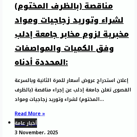
مناقصة (بالظرف المختوم)
لشراء وتوريد زجاجيات ومواد
مخبرية لزوم مخابر جامعة إدلب
وفق الكميات والمواصفات
المحددة أدناه:
إعلان استدراج عروض أسعار للمرة الثانية وبالسرعة
القصوى تعلن جامعة إدلب عن إجراء مناقصة (بالظرف
المختوم) لشراء وتوريد زجاجيات ومواد…
Read More »
أخبار عامة
3 November، 2025