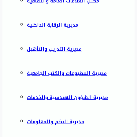
مكتب العلاقات العامة والثقافية
مديرية الرقابة الداخلية
مديرية التدريب والتأهيل
مديرية المطبوعات والكتب الجامعية
مديرية الشؤون الهندسية والخدمات
مديرية النظم والمعلومات