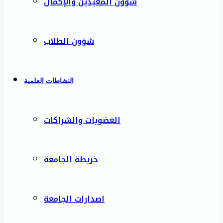
شؤون المعيدين والإكمال
شؤون الطلاب
النشاطات العلمية
العضويات والشراكات
خريطة الجامعة
اصدارات الجامعة