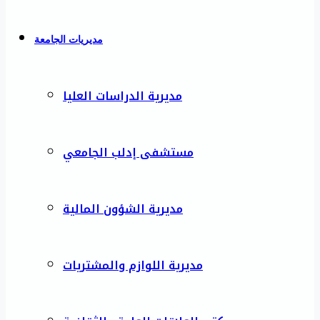
مديريات الجامعة
مديرية الدراسات العليا
مستشفى إدلب الجامعي
مديرية الشؤون المالية
مديرية اللوازم والمشتريات