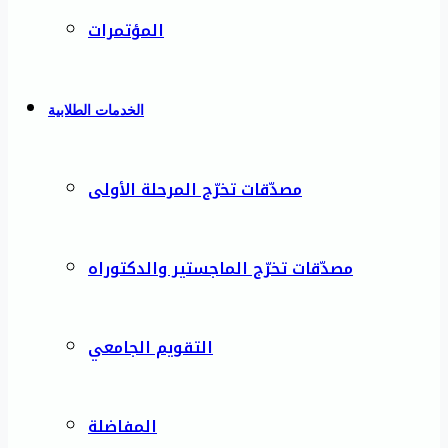
المؤتمرات
الخدمات الطلابية
مصدّقات تخرّج المرحلة الأولى
مصدّقات تخرّج الماجستير والدكتوراه
التقويم الجامعي
المفاضلة