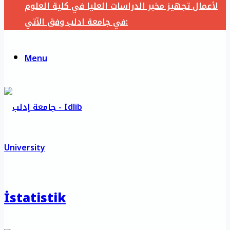
لأعمال تجهيز مخبر الدراسات العليا في كلية العلوم
في جامعة ادلب وفق الآتي:
Menu
İstatistik