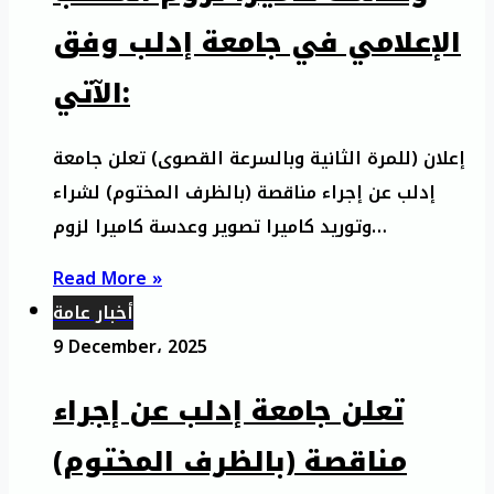
الإعلامي في جامعة إدلب وفق
الآتي:
إعلان (للمرة الثانية وبالسرعة القصوى) تعلن جامعة
إدلب عن إجراء مناقصة (بالظرف المختوم) لشراء
وتوريد كاميرا تصوير وعدسة كاميرا لزوم…
Read More »
أخبار عامة
9 December، 2025
تعلن جامعة إدلب عن إجراء
مناقصة (بالظرف المختوم)