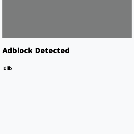
Adblock Detected
idlib