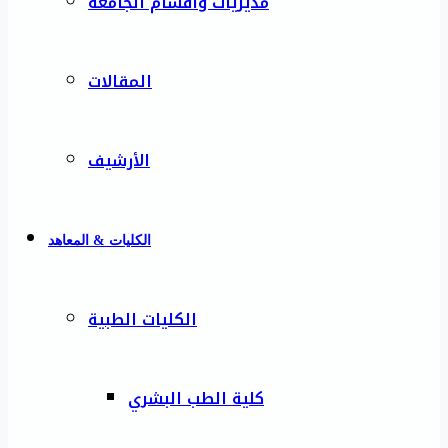
مديريات وأقسام الجامعة
المقالات
الأرشيف
الكليات & المعاهد
الكليات الطبية
كلية الطب البشري