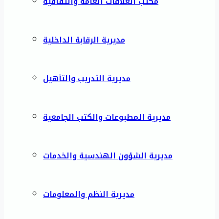
مكتب العلاقات العامة والثقافية
مديرية الرقابة الداخلية
مديرية التدريب والتأهيل
مديرية المطبوعات والكتب الجامعية
مديرية الشؤون الهندسية والخدمات
مديرية النظم والمعلومات