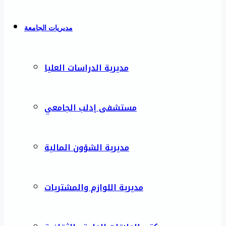
مديريات الجامعة
مديرية الدراسات العليا
مستشفى إدلب الجامعي
مديرية الشؤون المالية
مديرية اللوازم والمشتريات