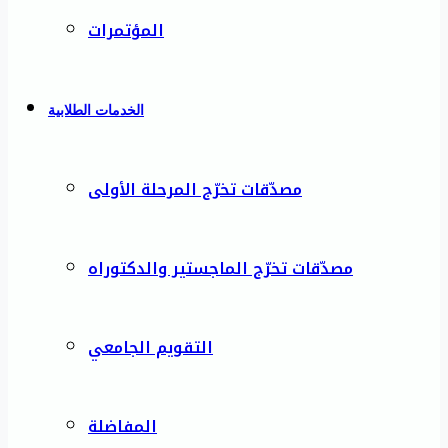
المؤتمرات
الخدمات الطلابية
مصدّقات تخرّج المرحلة الأولى
مصدّقات تخرّج الماجستير والدكتوراه
التقويم الجامعي
المفاضلة