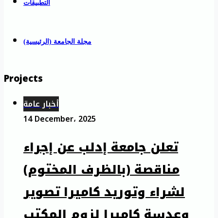
التطبيقات
مجلة الجامعة (الرئيسية)
Projects
أخبار عامة
14 December، 2025
تعلن جامعة إدلب عن إجراء
مناقصة (بالظرف المختوم)
لشراء وتوريد كاميرا تصوير
وعدسة كاميرا لزوم المكتب