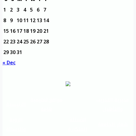
1
2
3
4
5
6
7
8
9
10
11
12
13
14
15
16
17
18
19
20
21
22
23
24
25
26
27
28
29
30
31
« Dec
مديرية التدريب
مواقع تعليمية
الرئيسية
والتأهيل
هامة
الأسئلة
الرؤية
شعار الجامعة
المتكررة
والرسالة