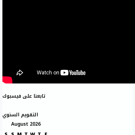
تابعنا على فيسبوك
التقويم السنوي
August 2026
S
S
M
T
W
T
F