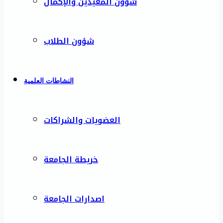
شؤون المعيدين والإكمال
شؤون الطلاب
النشاطات العلمية
العضويات والشراكات
خريطة الجامعة
اصدارات الجامعة