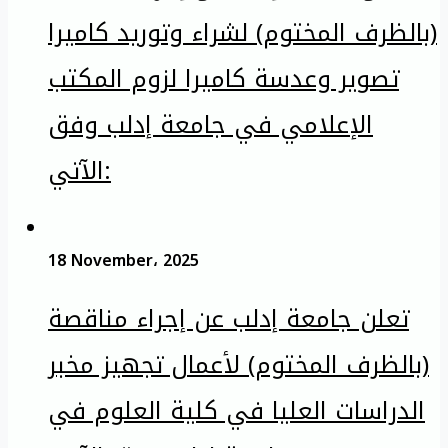
(بالظرف المختوم) لشراء وتوريد كاميرا
تصوير وعدسة كاميرا لزوم المكتب
الإعلامي في جامعة إدلب وفق
الآتي:
18 November، 2025
تعلن جامعة إدلب عن إجراء مناقصة
(بالظرف المختوم) لأعمال تجهيز مخبر
الدراسات العليا في كلية العلوم في