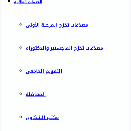
الخدمات الطلابية
مصدّقات تخرّج المرحلة الأولى
مصدّقات تخرّج الماجستير والدكتوراه
التقويم الجامعي
المفاضلة
مكتب الشكاوى