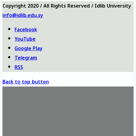
Copyright 2020 / All Rights Reserved / Idlib University
info@idlib.edu.sy
Facebook
YouTube
Google Play
Telegram
RSS
Back to top button