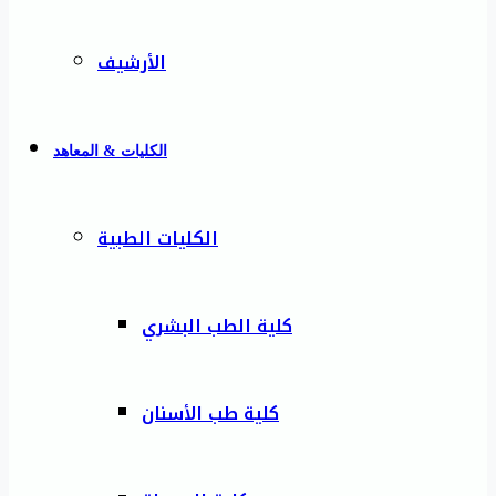
الأرشيف
الكليات & المعاهد
الكليات الطبية
كلية الطب البشري
كلية طب الأسنان