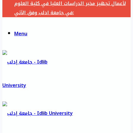
لأعمال تجهيز مخبر الدراسات العليا في كلية العلوم
في جامعة ادلب وفق الآتي:
Menu