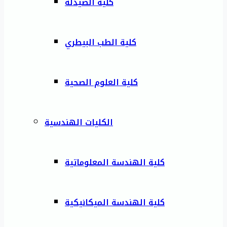
كلية الصيدلة
كلية الطب البيطري
كلية العلوم الصحية
الكليات الهندسية
كلية الهندسة المعلوماتية
كلية الهندسة الميكانيكية