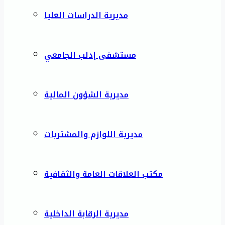
مديرية الدراسات العليا
مستشفى إدلب الجامعي
مديرية الشؤون المالية
مديرية اللوازم والمشتريات
مكتب العلاقات العامة والثقافية
مديرية الرقابة الداخلية