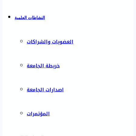
النشاطات العلمية
العضويات والشراكات
خريطة الجامعة
اصدارات الجامعة
المؤتمرات