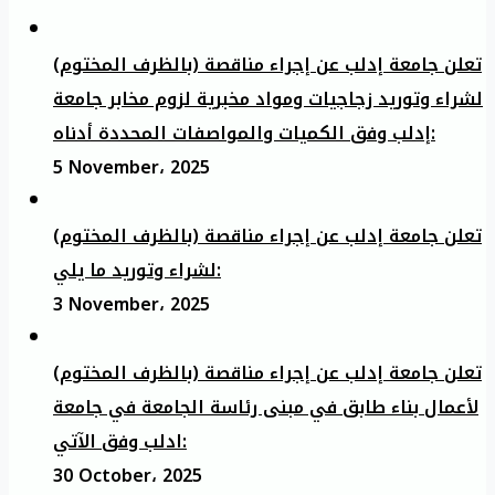
تعلن جامعة إدلب عن إجراء مناقصة (بالظرف المختوم)
لشراء وتوريد زجاجيات ومواد مخبرية لزوم مخابر جامعة
إدلب وفق الكميات والمواصفات المحددة أدناه:
5 November، 2025
تعلن جامعة إدلب عن إجراء مناقصة (بالظرف المختوم)
لشراء وتوريد ما يلي:
3 November، 2025
تعلن جامعة إدلب عن إجراء مناقصة (بالظرف المختوم)
لأعمال بناء طابق في مبنى رئاسة الجامعة في جامعة
ادلب وفق الآتي:
30 October، 2025