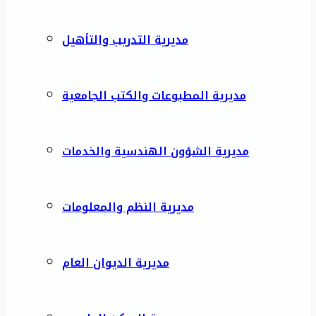
مديرية التدريب والتأهيل
مديرية المطبوعات والكتب الجامعية
مديرية الشؤون الهندسية والخدمات
مديرية النظم والمعلومات
مديرية الديوان العام