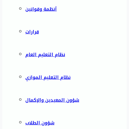
أنظمة وقوانين
قرارات
نظام التعليم العام
نظام التعليم الموازي
شؤون المعيدين والإكمال
شؤون الطلاب