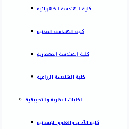
كلية الهندسة الكهربائية
كلية الهندسة المدنية
كلية الهندسة المعمارية
كلية الهندسة الزراعية
الكليات النظرية والتطبيقية
كلية الآداب والعلوم الإنسانية