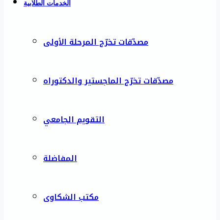
الخدمات الطلابية
مصدّقات تخرّج المرحلة الأولى
مصدّقات تخرّج الماجستير والدكتوراه
التقويم الجامعي
المفاضلة
مكتب الشكاوى