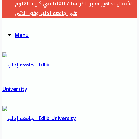
لأعمال تجهيز مخبر الدراسات العليا في كلية العلوم
في جامعة ادلب وفق الآتي:
Menu