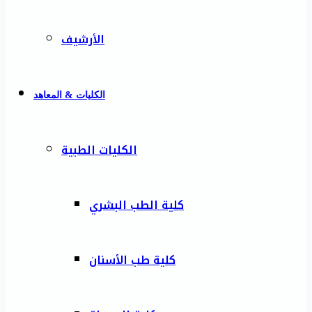
الأرشيف
الكليات & المعاهد
الكليات الطبية
كلية الطب البشري
كلية طب الأسنان