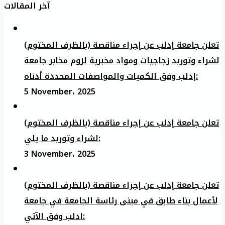
آخر المقالات
تعلن جامعة إدلب عن إجراء مناقصة (بالظرف المختوم)
لشراء وتوريد زجاجيات ومواد مخبرية لزوم مخابر جامعة
إدلب وفق الكميات والمواصفات المحددة أدناه:
5 November، 2025
تعلن جامعة إدلب عن إجراء مناقصة (بالظرف المختوم)
لشراء وتوريد ما يلي:
3 November، 2025
تعلن جامعة إدلب عن إجراء مناقصة (بالظرف المختوم)
لأعمال بناء طابق في مبنى رئاسة الجامعة في جامعة
ادلب وفق الآتي: