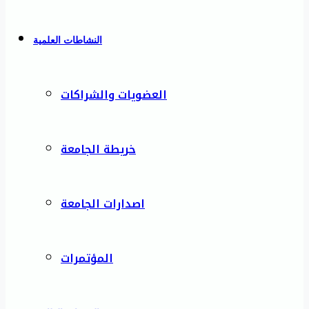
النشاطات العلمية
العضويات والشراكات
خريطة الجامعة
اصدارات الجامعة
المؤتمرات