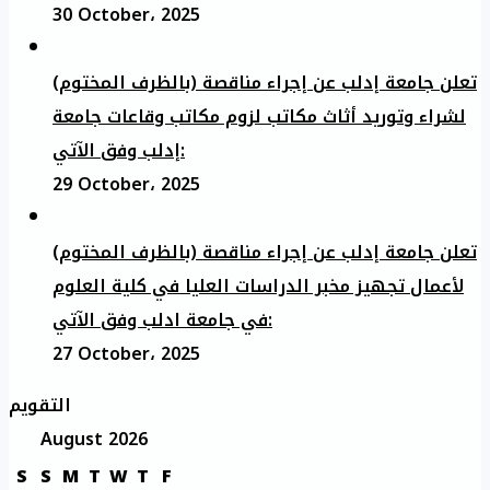
30 October، 2025
تعلن جامعة إدلب عن إجراء مناقصة (بالظرف المختوم)
لشراء وتوريد أثاث مكاتب لزوم مكاتب وقاعات جامعة
إدلب وفق الآتي:
29 October، 2025
تعلن جامعة إدلب عن إجراء مناقصة (بالظرف المختوم)
لأعمال تجهيز مخبر الدراسات العليا في كلية العلوم
في جامعة ادلب وفق الآتي:
27 October، 2025
التقويم
August 2026
S
S
M
T
W
T
F