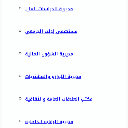
مديرية الدراسات العليا
مستشفى إدلب الجامعي
مديرية الشؤون المالية
مديرية اللوازم والمشتريات
مكتب العلاقات العامة والثقافية
مديرية الرقابة الداخلية