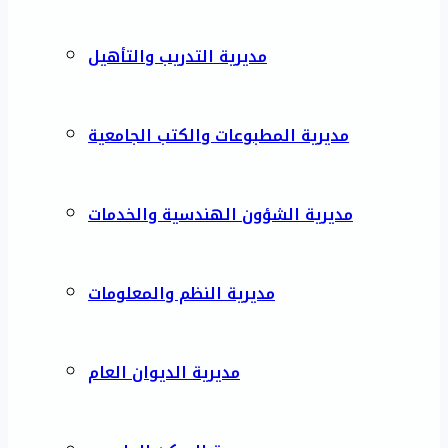
مديرية التدريب والتأهيل
مديرية المطبوعات والكتب الجامعية
مديرية الشؤون الهندسية والخدمات
مديرية النظم والمعلومات
مديرية الديوان العام