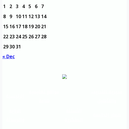
1
2
3
4
5
6
7
8
9
10
11
12
13
14
15
16
17
18
19
20
21
22
23
24
25
26
27
28
29
30
31
« Dec
مديرية التدريب
مواقع تعليمية
الرئيسية
والتأهيل
هامة
الأسئلة
الرؤية
شعار الجامعة
المتكررة
والرسالة