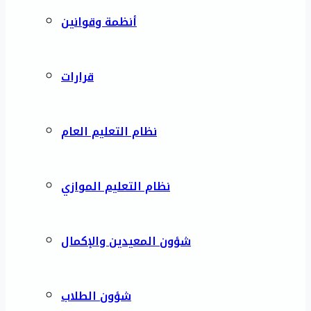
أنظمة وقوانين
قرارات
نظام التعليم العام
نظام التعليم الموازي
شؤون المعيدين والإكمال
شؤون الطلاب