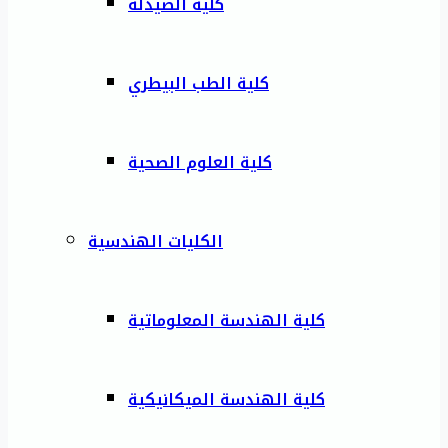
كلية الصيدلة
كلية الطب البيطري
كلية العلوم الصحية
الكليات الهندسية
كلية الهندسة المعلوماتية
كلية الهندسة الميكانيكية