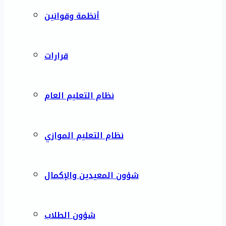
أنظمة وقوانين
قرارات
نظام التعليم العام
نظام التعليم الموازي
شؤون المعيدين والإكمال
شؤون الطلاب