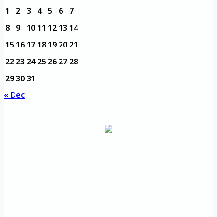
1
2
3
4
5
6
7
8
9
10
11
12
13
14
15
16
17
18
19
20
21
22
23
24
25
26
27
28
29
30
31
« Dec
مديرية التدريب
مواقع تعليمية
الرئيسية
والتأهيل
هامة
الأسئلة
الرؤية
شعار الجامعة
المتكررة
والرسالة