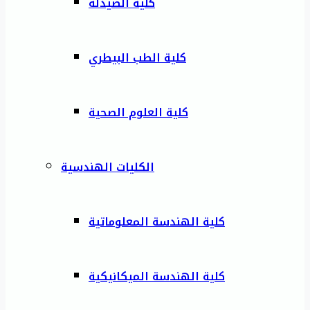
كلية الصيدلة
كلية الطب البيطري
كلية العلوم الصحية
الكليات الهندسية
كلية الهندسة المعلوماتية
كلية الهندسة الميكانيكية