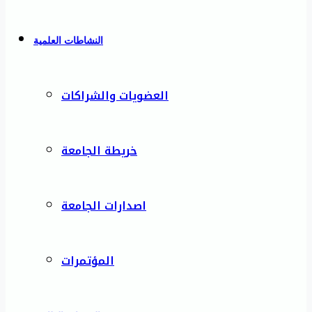
النشاطات العلمية
العضويات والشراكات
خريطة الجامعة
اصدارات الجامعة
المؤتمرات