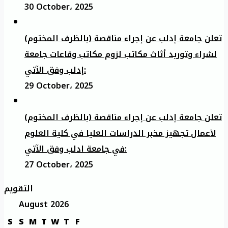
30 October، 2025
تعلن جامعة إدلب عن إجراء مناقصة (بالظرف المختوم)
لشراء وتوريد أثاث مكاتب لزوم مكاتب وقاعات جامعة
إدلب وفق الآتي:
29 October، 2025
تعلن جامعة إدلب عن إجراء مناقصة (بالظرف المختوم)
لأعمال تجهيز مخبر الدراسات العليا في كلية العلوم
في جامعة ادلب وفق الآتي:
27 October، 2025
التقويم
August 2026
S
S
M
T
W
T
F