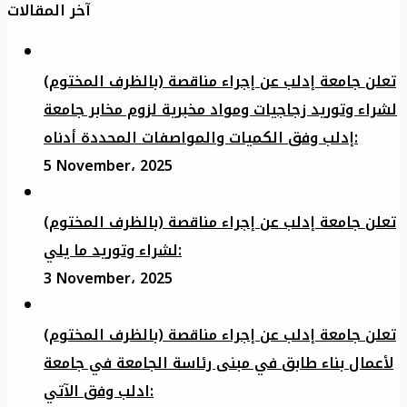
آخر المقالات
تعلن جامعة إدلب عن إجراء مناقصة (بالظرف المختوم)
لشراء وتوريد زجاجيات ومواد مخبرية لزوم مخابر جامعة
إدلب وفق الكميات والمواصفات المحددة أدناه:
5 November، 2025
تعلن جامعة إدلب عن إجراء مناقصة (بالظرف المختوم)
لشراء وتوريد ما يلي:
3 November، 2025
تعلن جامعة إدلب عن إجراء مناقصة (بالظرف المختوم)
لأعمال بناء طابق في مبنى رئاسة الجامعة في جامعة
ادلب وفق الآتي: