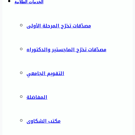
الخدمات الطلابية
مصدّقات تخرّج المرحلة الأولى
مصدّقات تخرّج الماجستير والدكتوراه
التقويم الجامعي
المفاضلة
مكتب الشكاوى