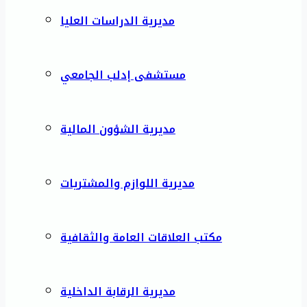
مديرية الدراسات العليا
مستشفى إدلب الجامعي
مديرية الشؤون المالية
مديرية اللوازم والمشتريات
مكتب العلاقات العامة والثقافية
مديرية الرقابة الداخلية