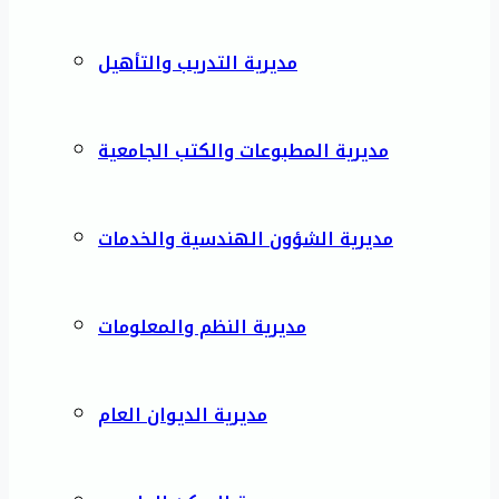
مديرية التدريب والتأهيل
مديرية المطبوعات والكتب الجامعية
مديرية الشؤون الهندسية والخدمات
مديرية النظم والمعلومات
مديرية الديوان العام