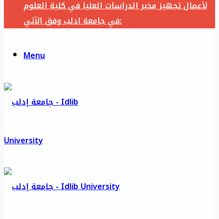
لأعمال تجهيز مخبر الدراسات العليا في كلية العلوم
في جامعة ادلب وفق الآتي:
Menu