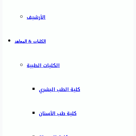
الأرشيف
الكليات & المعاهد
الكليات الطبية
كلية الطب البشري
كلية طب الأسنان