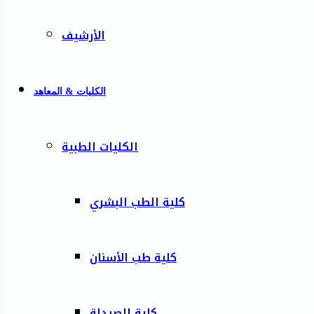
الأرشيف
الكليات & المعاهد
الكليات الطبية
كلية الطب البشري
كلية طب الأسنان
كلية الصيدلة