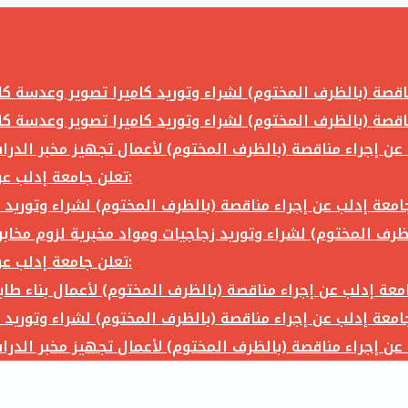
تعلن جامعة إدلب عن إجراء مناقصة (بالظرف المختوم) لشراء وتوريد ما يلي:
تعلن جامعة إدلب عن إجراء مناقصة (بالظرف المختوم) لشراء وتوريد ما يلي: