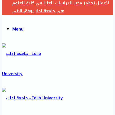
لأعمال تجهيز مخبر الدراسات العليا في كلية العلوم
في جامعة ادلب وفق الآتي:
Menu