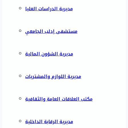
مديرية الدراسات العليا
مستشفى إدلب الجامعي
مديرية الشؤون المالية
مديرية اللوازم والمشتريات
مكتب العلاقات العامة والثقافية
مديرية الرقابة الداخلية