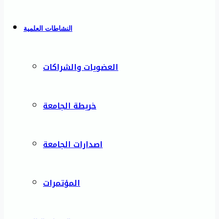
النشاطات العلمية
العضويات والشراكات
خريطة الجامعة
اصدارات الجامعة
المؤتمرات