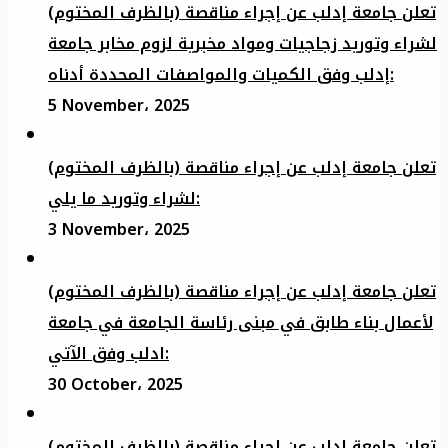
تعلن جامعة إدلب عن إجراء مناقصة (بالظرف المختوم)
لشراء وتوريد زجاجيات ومواد مخبرية لزوم مخابر جامعة
إدلب وفق الكميات والمواصفات المحددة أدناه:
5 November، 2025
تعلن جامعة إدلب عن إجراء مناقصة (بالظرف المختوم)
لشراء وتوريد ما يلي:
3 November، 2025
تعلن جامعة إدلب عن إجراء مناقصة (بالظرف المختوم)
لأعمال بناء طابق في مبنى رئاسة الجامعة في جامعة
ادلب وفق الآتي:
30 October، 2025
تعلن جامعة إدلب عن إجراء مناقصة (بالظرف المختوم)