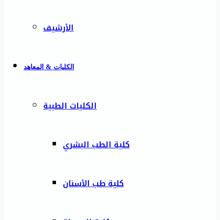
الأرشيف
الكليات & المعاهد
الكليات الطبية
كلية الطب البشري
كلية طب الأسنان