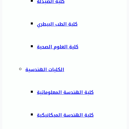
كلية الصيدلة
كلية الطب البيطري
كلية العلوم الصحية
الكليات الهندسية
كلية الهندسة المعلوماتية
كلية الهندسة الميكانيكية