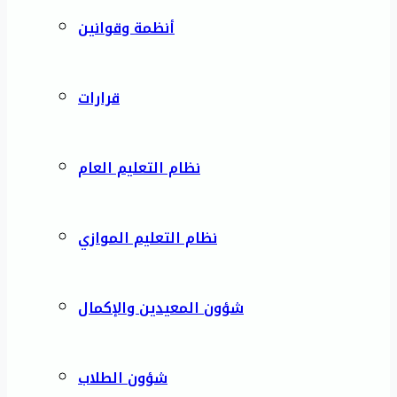
أنظمة وقوانين
قرارات
نظام التعليم العام
نظام التعليم الموازي
شؤون المعيدين والإكمال
شؤون الطلاب