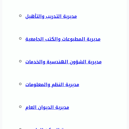
مديرية التدريب والتأهيل
مديرية المطبوعات والكتب الجامعية
مديرية الشؤون الهندسية والخدمات
مديرية النظم والمعلومات
مديرية الديوان العام