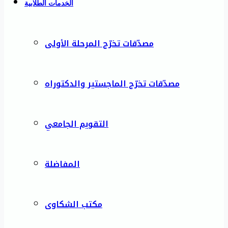
الخدمات الطلابية
مصدّقات تخرّج المرحلة الأولى
مصدّقات تخرّج الماجستير والدكتوراه
التقويم الجامعي
المفاضلة
مكتب الشكاوى