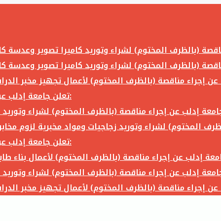
تعلن جامعة إدلب عن إجراء مناقصة (بالظرف المختوم) لشراء وتوريد ما يلي:
تعلن جامعة إدلب عن إجراء مناقصة (بالظرف المختوم) لشراء وتوريد ما يلي: