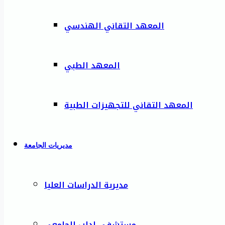
المعهد التقاني الهندسي
المعهد الطبي
المعهد التقاني للتجهيزات الطبية
مديريات الجامعة
مديرية الدراسات العليا
مستشفى إدلب الجامعي