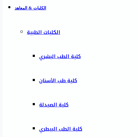
الكليات & المعاهد
الكليات الطبية
كلية الطب البشري
كلية طب الأسنان
كلية الصيدلة
كلية الطب البيطري