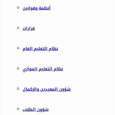
أنظمة وقوانين
قرارات
نظام التعليم العام
نظام التعليم الموازي
شؤون المعيدين والإكمال
شؤون الطلاب