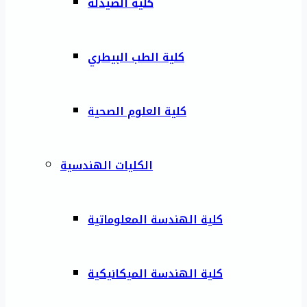
كلية الصيدلة
كلية الطب البيطري
كلية العلوم الصحية
الكليات الهندسية
كلية الهندسة المعلوماتية
كلية الهندسة الميكانيكية