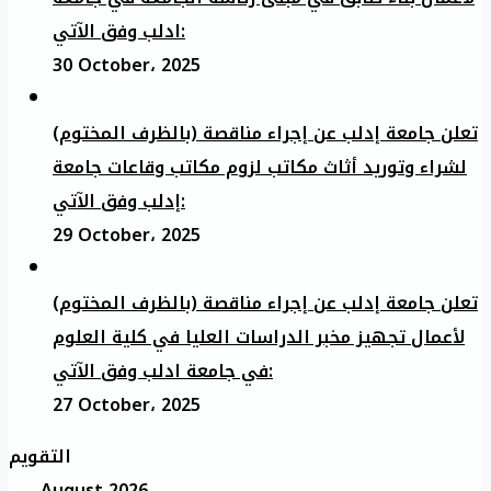
ادلب وفق الآتي:
30 October، 2025
تعلن جامعة إدلب عن إجراء مناقصة (بالظرف المختوم)
لشراء وتوريد أثاث مكاتب لزوم مكاتب وقاعات جامعة
إدلب وفق الآتي:
29 October، 2025
تعلن جامعة إدلب عن إجراء مناقصة (بالظرف المختوم)
لأعمال تجهيز مخبر الدراسات العليا في كلية العلوم
في جامعة ادلب وفق الآتي:
27 October، 2025
التقويم
August 2026