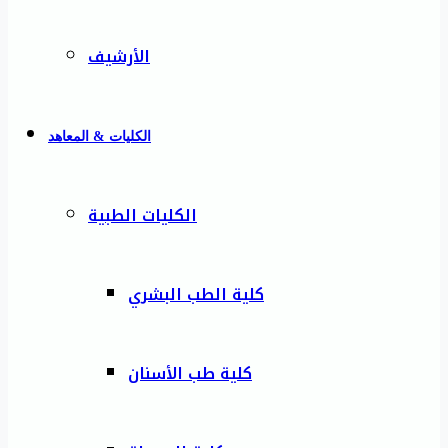
الأرشيف
الكليات & المعاهد
الكليات الطبية
كلية الطب البشري
كلية طب الأسنان