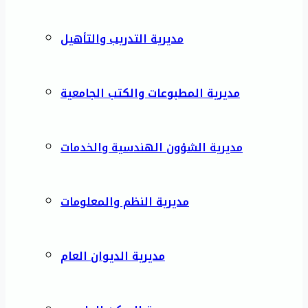
مديرية التدريب والتأهيل
مديرية المطبوعات والكتب الجامعية
مديرية الشؤون الهندسية والخدمات
مديرية النظم والمعلومات
مديرية الديوان العام