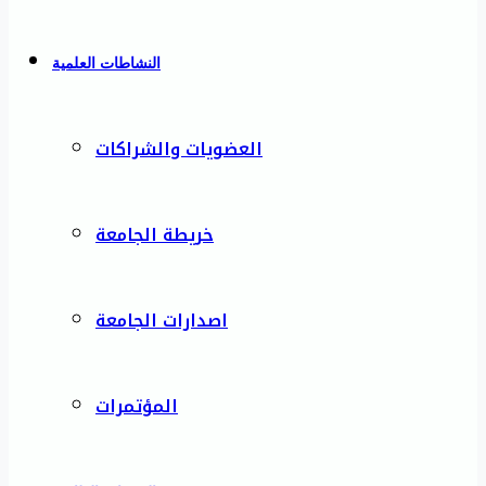
النشاطات العلمية
العضويات والشراكات
خريطة الجامعة
اصدارات الجامعة
المؤتمرات