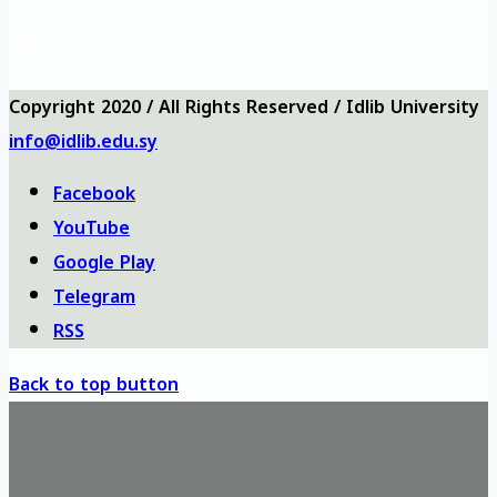
Üniversite
Anketler
bizi ara
haritası
Copyright 2020 / All Rights Reserved / Idlib University
info@idlib.edu.sy
Facebook
YouTube
Google Play
Telegram
RSS
Back to top button