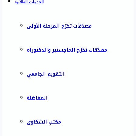
الخدمات الطلابية
مصدّقات تخرّج المرحلة الأولى
مصدّقات تخرّج الماجستير والدكتوراه
التقويم الجامعي
المفاضلة
مكتب الشكاوى