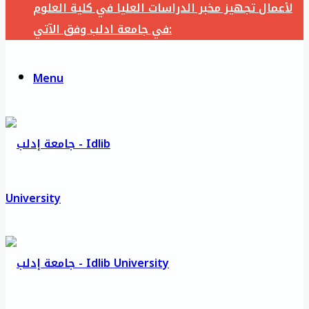
لأعمال تجهيز مخبر الدراسات العليا في كلية العلوم
في جامعة ادلب وفق الآتي:
Menu