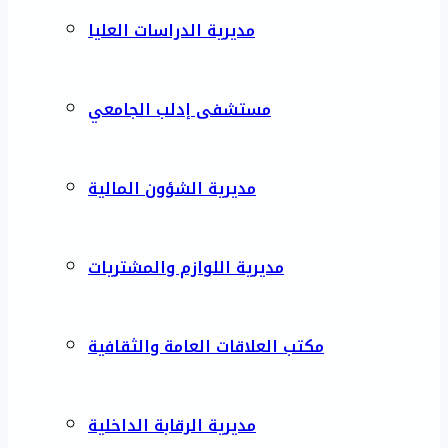
مديرية الدراسات العليا
مستشفى إدلب الجامعي
مديرية الشؤون المالية
مديرية اللوازم والمشتريات
مكتب العلاقات العامة والثقافية
مديرية الرقابة الداخلية