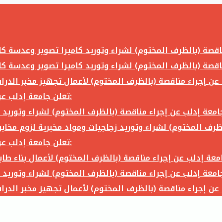
تعلن جامعة إدلب عن إجراء مناقصة (بالظرف المختوم) لشراء وتوريد ما يلي:
تعلن جامعة إدلب عن إجراء مناقصة (بالظرف المختوم) لشراء وتوريد ما يلي: