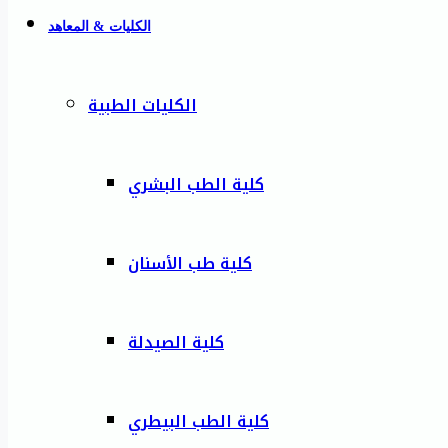
الكليات & المعاهد
الكليات الطبية
كلية الطب البشري
كلية طب الأسنان
كلية الصيدلة
كلية الطب البيطري