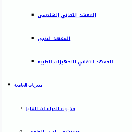
المعهد التقاني الهندسي
المعهد الطبي
المعهد التقاني للتجهيزات الطبية
مديريات الجامعة
مديرية الدراسات العليا
مستشفى إدلب الجامعي