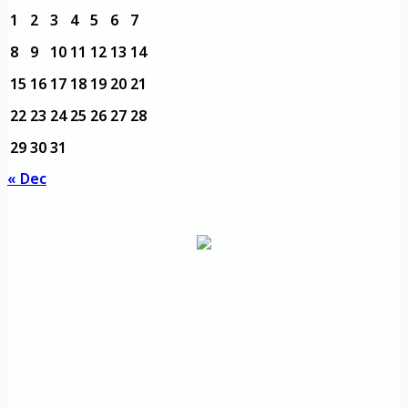
1
2
3
4
5
6
7
8
9
10
11
12
13
14
15
16
17
18
19
20
21
22
23
24
25
26
27
28
29
30
31
« Dec
مديرية التدريب
مواقع تعليمية
الرئيسية
والتأهيل
هامة
الأسئلة
الرؤية
شعار الجامعة
المتكررة
والرسالة