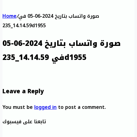
صورة واتساب بتاريخ 2024-06-05 في
/
Home
14.14.59_235d1955
صورة واتساب بتاريخ 2024-06-05
في 14.14.59_235d1955
Leave a Reply
You must be
logged in
to post a comment.
تابعنا على فيسبوك