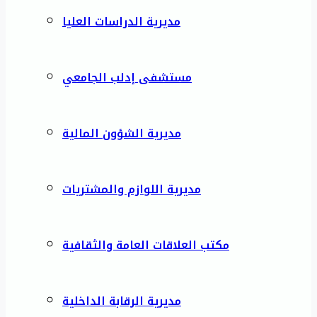
مديرية الدراسات العليا
مستشفى إدلب الجامعي
مديرية الشؤون المالية
مديرية اللوازم والمشتريات
مكتب العلاقات العامة والثقافية
مديرية الرقابة الداخلية