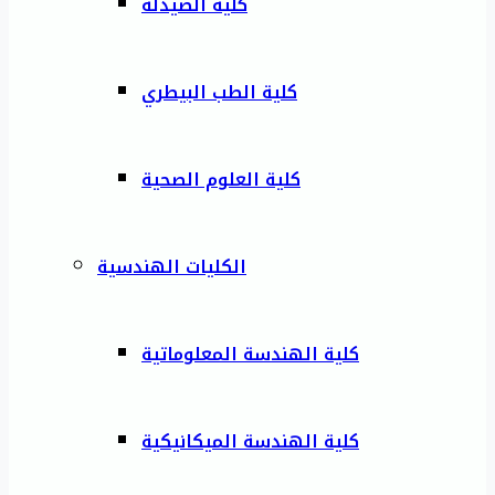
كلية الصيدلة
كلية الطب البيطري
كلية العلوم الصحية
الكليات الهندسية
كلية الهندسة المعلوماتية
كلية الهندسة الميكانيكية