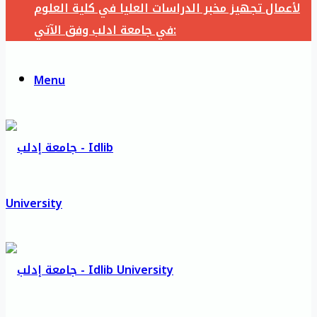
لأعمال تجهيز مخبر الدراسات العليا في كلية العلوم
في جامعة ادلب وفق الآتي:
Menu