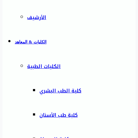
الأرشيف
الكليات & المعاهد
الكليات الطبية
كلية الطب البشري
كلية طب الأسنان