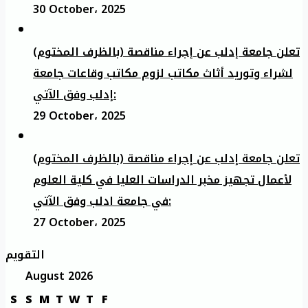
30 October، 2025
تعلن جامعة إدلب عن إجراء مناقصة (بالظرف المختوم)
لشراء وتوريد أثاث مكاتب لزوم مكاتب وقاعات جامعة
إدلب وفق الآتي:
29 October، 2025
تعلن جامعة إدلب عن إجراء مناقصة (بالظرف المختوم)
لأعمال تجهيز مخبر الدراسات العليا في كلية العلوم
في جامعة ادلب وفق الآتي:
27 October، 2025
التقويم
August 2026
S
S
M
T
W
T
F