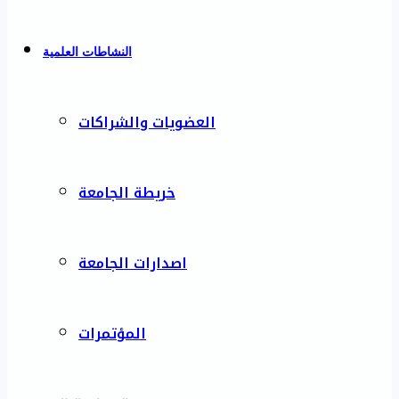
النشاطات العلمية
العضويات والشراكات
خريطة الجامعة
اصدارات الجامعة
المؤتمرات