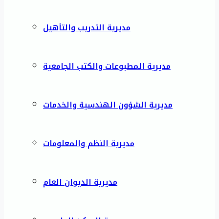
مديرية التدريب والتأهيل
مديرية المطبوعات والكتب الجامعية
مديرية الشؤون الهندسية والخدمات
مديرية النظم والمعلومات
مديرية الديوان العام