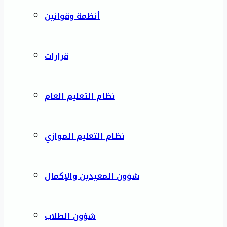
أنظمة وقوانين
قرارات
نظام التعليم العام
نظام التعليم الموازي
شؤون المعيدين والإكمال
شؤون الطلاب