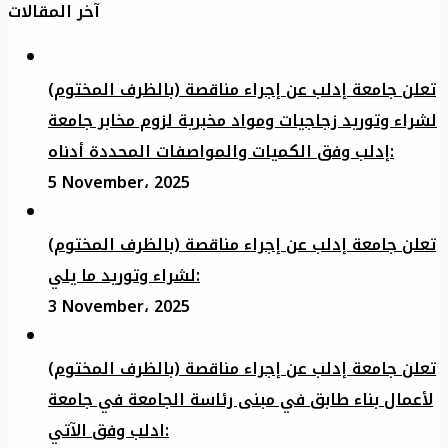
آخر المقالات
تعلن جامعة إدلب عن إجراء مناقصة (بالظرف المختوم)
لشراء وتوريد زجاجيات ومواد مخبرية لزوم مخابر جامعة
إدلب وفق الكميات والمواصفات المحددة أدناه:
5 November، 2025
تعلن جامعة إدلب عن إجراء مناقصة (بالظرف المختوم)
لشراء وتوريد ما يلي:
3 November، 2025
تعلن جامعة إدلب عن إجراء مناقصة (بالظرف المختوم)
لأعمال بناء طابق في مبنى رئاسة الجامعة في جامعة
ادلب وفق الآتي: