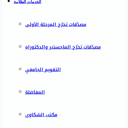
الخدمات الطلابية
مصدّقات تخرّج المرحلة الأولى
مصدّقات تخرّج الماجستير والدكتوراه
التقويم الجامعي
المفاضلة
مكتب الشكاوى