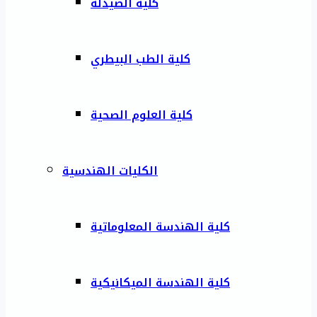
كلية الصيدلة
كلية الطب البيطري
كلية العلوم الصحية
الكليات الهندسية
كلية الهندسة المعلوماتية
كلية الهندسة الميكانيكية