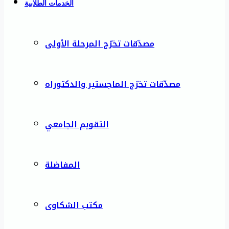
الخدمات الطلابية
مصدّقات تخرّج المرحلة الأولى
مصدّقات تخرّج الماجستير والدكتوراه
التقويم الجامعي
المفاضلة
مكتب الشكاوى