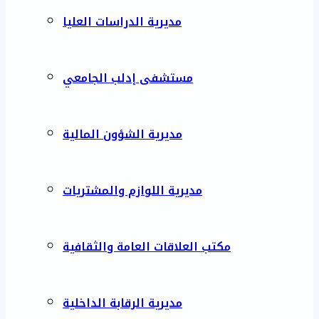
مديرية الدراسات العليا
مستشفى إدلب الجامعي
مديرية الشؤون المالية
مديرية اللوازم والمشتريات
مكتب العلاقات العامة والثقافية
مديرية الرقابة الداخلية