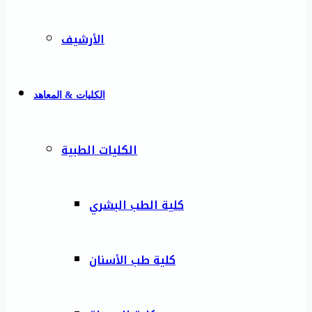
الأرشيف
الكليات & المعاهد
الكليات الطبية
كلية الطب البشري
كلية طب الأسنان