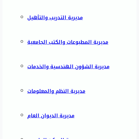
مديرية التدريب والتأهيل
مديرية المطبوعات والكتب الجامعية
مديرية الشؤون الهندسية والخدمات
مديرية النظم والمعلومات
مديرية الديوان العام