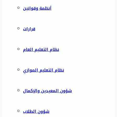
أنظمة وقوانين
قرارات
نظام التعليم العام
نظام التعليم الموازي
شؤون المعيدين والإكمال
شؤون الطلاب