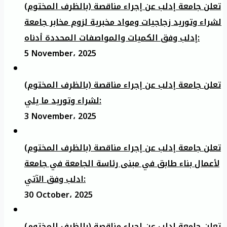
تعلن جامعة إدلب عن إجراء مناقصة (بالظرف المختوم)
لشراء وتوريد زجاجيات ومواد مخبرية لزوم مخابر جامعة
إدلب وفق الكميات والمواصفات المحددة أدناه:
5 November، 2025
تعلن جامعة إدلب عن إجراء مناقصة (بالظرف المختوم)
لشراء وتوريد ما يلي:
3 November، 2025
تعلن جامعة إدلب عن إجراء مناقصة (بالظرف المختوم)
لأعمال بناء طابق في مبنى رئاسة الجامعة في جامعة
ادلب وفق الآتي:
30 October، 2025
تعلن جامعة إدلب عن إجراء مناقصة (بالظرف المختوم)