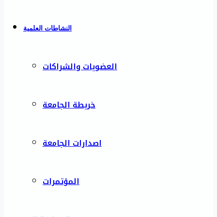
النشاطات العلمية
العضويات والشراكات
خريطة الجامعة
اصدارات الجامعة
المؤتمرات