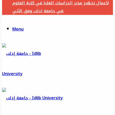
لأعمال تجهيز مخبر الدراسات العليا في كلية العلوم
في جامعة ادلب وفق الآتي:
Menu