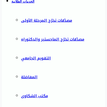
الخدمات الطلابية
مصدّقات تخرّج المرحلة الأولى
مصدّقات تخرّج الماجستير والدكتوراه
التقويم الجامعي
المفاضلة
مكتب الشكاوى