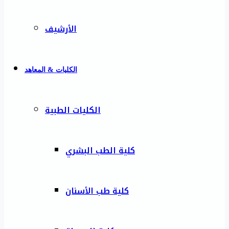
الأرشيف
الكليات & المعاهد
الكليات الطبية
كلية الطب البشري
كلية طب الأسنان