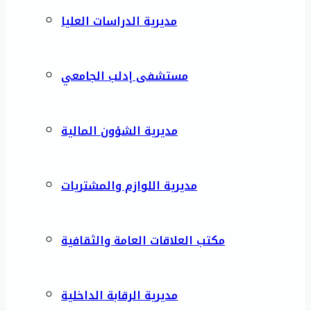
مديرية الدراسات العليا
مستشفى إدلب الجامعي
مديرية الشؤون المالية
مديرية اللوازم والمشتريات
مكتب العلاقات العامة والثقافية
مديرية الرقابة الداخلية