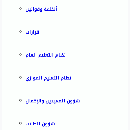
أنظمة وقوانين
قرارات
نظام التعليم العام
نظام التعليم الموازي
شؤون المعيدين والإكمال
شؤون الطلاب