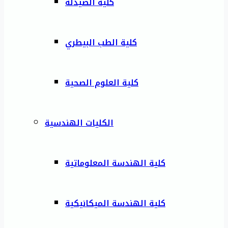
كلية الصيدلة
كلية الطب البيطري
كلية العلوم الصحية
الكليات الهندسية
كلية الهندسة المعلوماتية
كلية الهندسة الميكانيكية