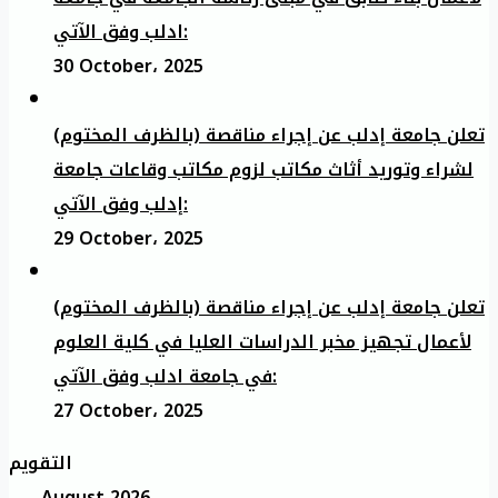
ادلب وفق الآتي:
30 October، 2025
تعلن جامعة إدلب عن إجراء مناقصة (بالظرف المختوم)
لشراء وتوريد أثاث مكاتب لزوم مكاتب وقاعات جامعة
إدلب وفق الآتي:
29 October، 2025
تعلن جامعة إدلب عن إجراء مناقصة (بالظرف المختوم)
لأعمال تجهيز مخبر الدراسات العليا في كلية العلوم
في جامعة ادلب وفق الآتي:
27 October، 2025
التقويم
August 2026