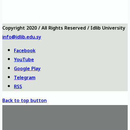
Üniversite
Anketler
bizi ara
haritası
Copyright 2020 / All Rights Reserved / Idlib University
info@idlib.edu.sy
Facebook
YouTube
Google Play
Telegram
RSS
Back to top button