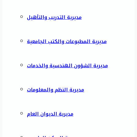
مديرية التدريب والتأهيل
مديرية المطبوعات والكتب الجامعية
مديرية الشؤون الهندسية والخدمات
مديرية النظم والمعلومات
مديرية الديوان العام