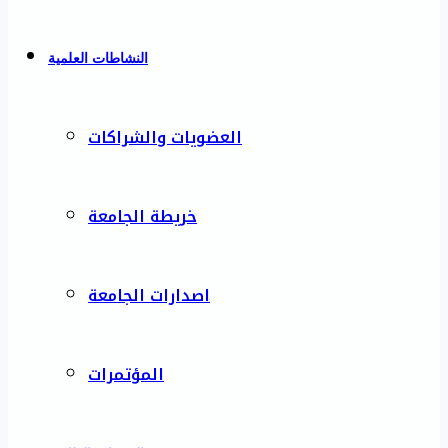
النشاطات العلمية
العضويات والشراكات
خريطة الجامعة
اصدارات الجامعة
المؤتمرات