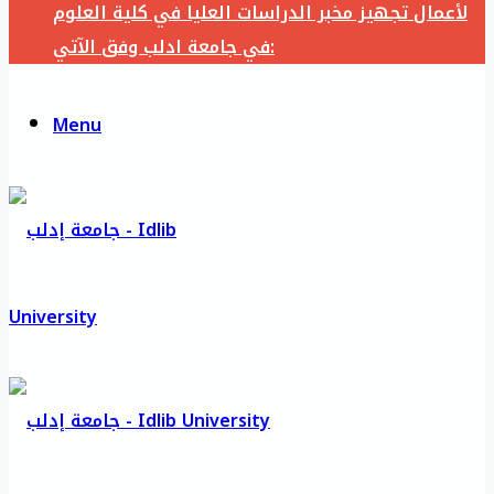
لأعمال تجهيز مخبر الدراسات العليا في كلية العلوم
في جامعة ادلب وفق الآتي:
Menu