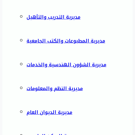
مديرية التدريب والتأهيل
مديرية المطبوعات والكتب الجامعية
مديرية الشؤون الهندسية والخدمات
مديرية النظم والمعلومات
مديرية الديوان العام