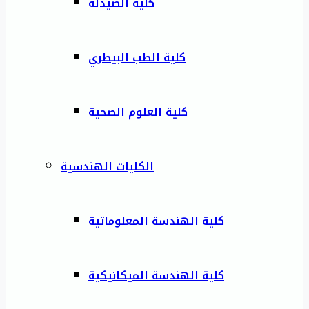
كلية الصيدلة
كلية الطب البيطري
كلية العلوم الصحية
الكليات الهندسية
كلية الهندسة المعلوماتية
كلية الهندسة الميكانيكية