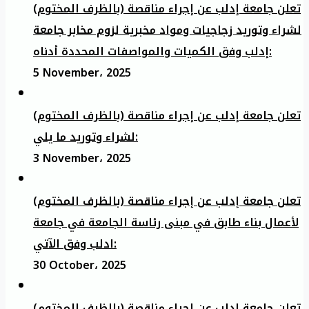
تعلن جامعة إدلب عن إجراء مناقصة (بالظرف المختوم)
لشراء وتوريد زجاجيات ومواد مخبرية لزوم مخابر جامعة
إدلب وفق الكميات والمواصفات المحددة أدناه:
5 November، 2025
تعلن جامعة إدلب عن إجراء مناقصة (بالظرف المختوم)
لشراء وتوريد ما يلي:
3 November، 2025
تعلن جامعة إدلب عن إجراء مناقصة (بالظرف المختوم)
لأعمال بناء طابق في مبنى رئاسة الجامعة في جامعة
ادلب وفق الآتي:
30 October، 2025
تعلن جامعة إدلب عن إجراء مناقصة (بالظرف المختوم)