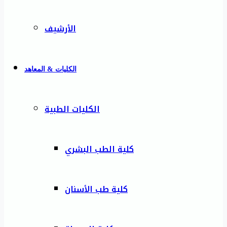
الأرشيف
الكليات & المعاهد
الكليات الطبية
كلية الطب البشري
كلية طب الأسنان