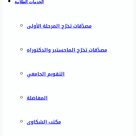
الخدمات الطلابية
مصدّقات تخرّج المرحلة الأولى
مصدّقات تخرّج الماجستير والدكتوراه
التقويم الجامعي
المفاضلة
مكتب الشكاوى