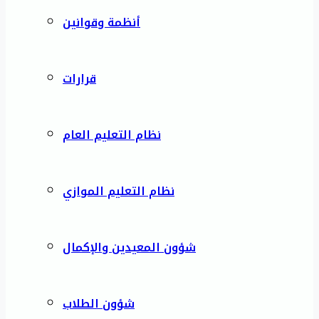
أنظمة وقوانين
قرارات
نظام التعليم العام
نظام التعليم الموازي
شؤون المعيدين والإكمال
شؤون الطلاب