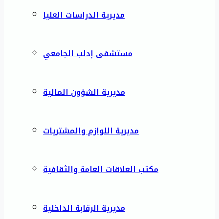
مديرية الدراسات العليا
مستشفى إدلب الجامعي
مديرية الشؤون المالية
مديرية اللوازم والمشتريات
مكتب العلاقات العامة والثقافية
مديرية الرقابة الداخلية