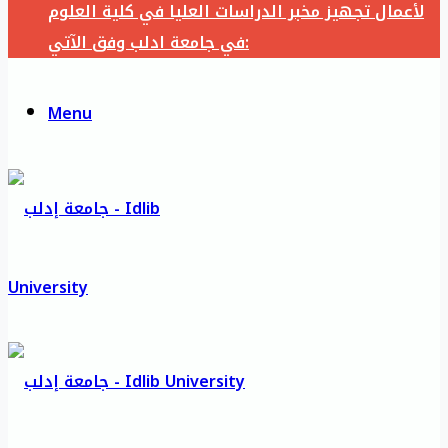
لأعمال تجهيز مخبر الدراسات العليا في كلية العلوم
في جامعة ادلب وفق الآتي:
Menu