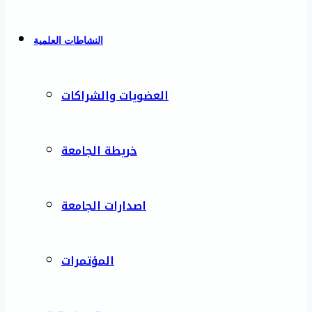
النشاطات العلمية
العضويات والشراكات
خريطة الجامعة
اصدارات الجامعة
المؤتمرات