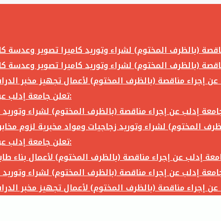
تعلن جامعة إدلب عن إجراء مناقصة (بالظرف المختوم) لشراء وتوريد ما يلي:
تعلن جامعة إدلب عن إجراء مناقصة (بالظرف المختوم) لشراء وتوريد ما يلي: