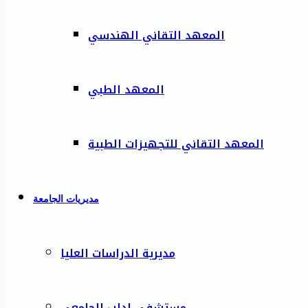
المعهد التقاني الهندسي
المعهد الطبي
المعهد التقاني للتجهيزات الطبية
مديريات الجامعة
مديرية الدراسات العليا
مستشفى إدلب الجامعي