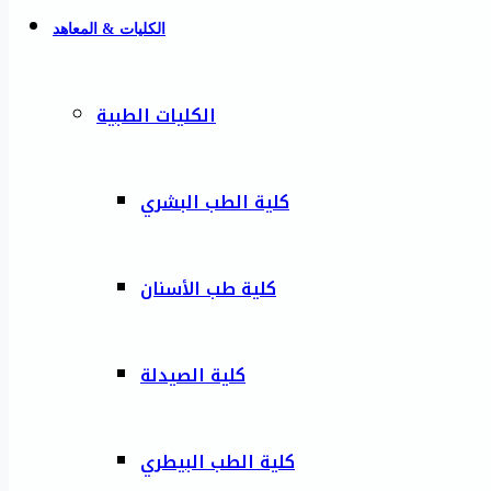
الكليات & المعاهد
الكليات الطبية
كلية الطب البشري
كلية طب الأسنان
كلية الصيدلة
كلية الطب البيطري